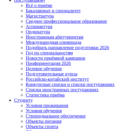
Поступающему
Всё о приёме
Бакалавриат и специалитет
Магистратура
Среднее профессиональное образование
Аспирантура
Ординатура
Иностранным абитуриентам
Международная олимпиада
Подобрать направление подготовки 2026
Гид по специальностям
Новости приёмной кампании
Профориентация 2026
Целевое обучение
Подготовительные курсы
Российско-китайский институт
Конкурсные списки и списки поступающих
Списки иностранных поступающих
Статистика приёма
Студенту
Условия проживания
Условия обучения
Стипендиальное обеспечение
Объекты питания
Объекты спорта