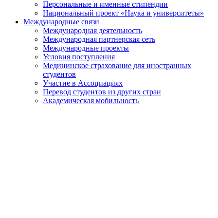
Персональные и именные стипендии
Национальный проект «Наука и университеты»
Международные связи
Международная деятельность
Международная партнерская сеть
Международные проекты
Условия поступления
Медицинское страхование для иностранных
студентов
Участие в Ассоциациях
Перевод студентов из других стран
Академическая мобильность