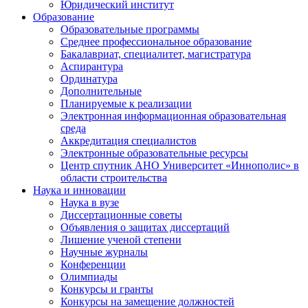
Юридический институт
Образование
Образовательные программы
Среднее профессиональное образование
Бакалавриат, специалитет, магистратура
Аспирантура
Ординатура
Дополнительные
Планируемые к реализации
Электронная информационная образовательная
среда
Аккредитация специалистов
Электронные образовательные ресурсы
Центр спутник АНО Университет «Иннополис» в
области строительства
Наука и инновации
Наука в вузе
Диссертационные советы
Объявления о защитах диссертаций
Лишение ученой степени
Научные журналы
Конференции
Олимпиады
Конкурсы и гранты
Конкурсы на замещение должностей