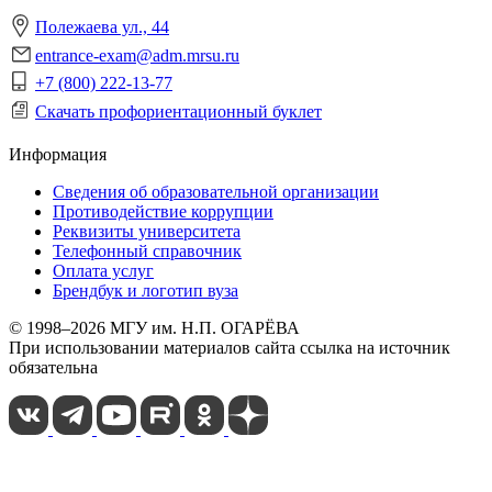
Полежаева ул., 44
entrance-exam@adm.mrsu.ru
+7 (800) 222-13-77
Скачать профориентационный буклет
Информация
Сведения об образовательной организации
Противодействие коррупции
Реквизиты университета
Телефонный справочник
Оплата услуг
Брендбук и логотип вуза
© 1998–2026 МГУ им. Н.П. ОГАРЁВА
При использовании материалов сайта ссылка на источник
обязательна