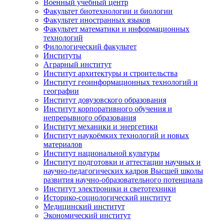
Военный учебный центр
Факультет биотехнологии и биологии
Факультет иностранных языков
Факультет математики и информационных
технологий
Филологический факультет
Институты
Аграрный институт
Институт архитектуры и строительства
Институт геоинформационных технологий и
географии
Институт довузовского образования
Институт корпоративного обучения и
непрерывного образования
Институт механики и энергетики
Институт наукоёмких технологий и новых
материалов
Институт национальной культуры
Институт подготовки и аттестации научных и
научно-педагогических кадров Высшей школы
развития научно-образовательного потенциала
Институт электроники и светотехники
Историко-социологический институт
Медицинский институт
Экономический институт