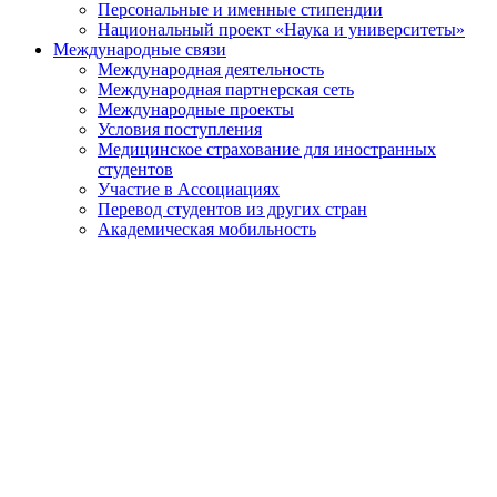
Персональные и именные стипендии
Национальный проект «Наука и университеты»
Международные связи
Международная деятельность
Международная партнерская сеть
Международные проекты
Условия поступления
Медицинское страхование для иностранных
студентов
Участие в Ассоциациях
Перевод студентов из других стран
Академическая мобильность