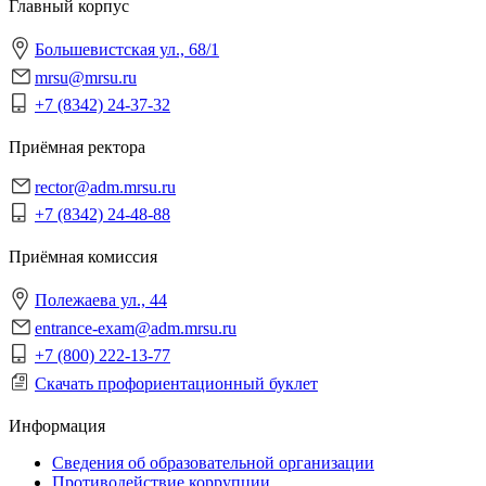
Главный корпус
Большевистская ул., 68/1
mrsu@mrsu.ru
+7 (8342) 24-37-32
Приёмная ректора
rector@adm.mrsu.ru
+7 (8342) 24-48-88
Приёмная комиссия
Полежаева ул., 44
entrance-exam@adm.mrsu.ru
+7 (800) 222-13-77
Скачать профориентационный буклет
Информация
Сведения об образовательной организации
Противодействие коррупции