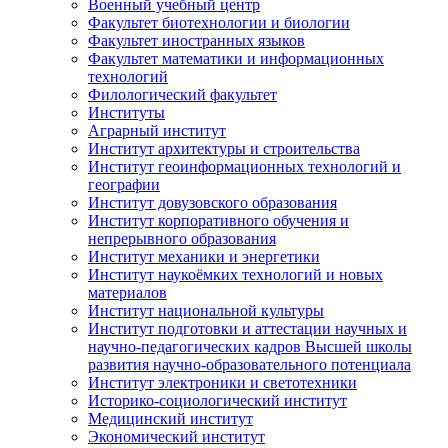
Военный учебный центр
Факультет биотехнологии и биологии
Факультет иностранных языков
Факультет математики и информационных
технологий
Филологический факультет
Институты
Аграрный институт
Институт архитектуры и строительства
Институт геоинформационных технологий и
географии
Институт довузовского образования
Институт корпоративного обучения и
непрерывного образования
Институт механики и энергетики
Институт наукоёмких технологий и новых
материалов
Институт национальной культуры
Институт подготовки и аттестации научных и
научно-педагогических кадров Высшей школы
развития научно-образовательного потенциала
Институт электроники и светотехники
Историко-социологический институт
Медицинский институт
Экономический институт