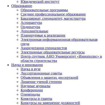
Юридический институт
Образование
Образовательные программы
Среднее профессиональное образование
Бакалавриат, специалитет, магистратура
Аспирантура
Ординатура
Дополнительные
Планируемые к реализации
Электронная информационная образовательная
среда
Аккредитация специалистов
Электронные образовательные ресурсы
Центр спутник АНО Университет «Иннополис» в
области строительства
Наука и инновации
Наука в вузе
Диссертационные советы
Объявления о защитах диссертаций
Лишение ученой степени
Научные журналы
Конференции
Олимпиады
Конкурсы и гранты
Конкурсы на замещение должностей