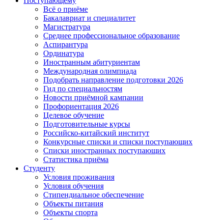
Поступающему
Всё о приёме
Бакалавриат и специалитет
Магистратура
Среднее профессиональное образование
Аспирантура
Ординатура
Иностранным абитуриентам
Международная олимпиада
Подобрать направление подготовки 2026
Гид по специальностям
Новости приёмной кампании
Профориентация 2026
Целевое обучение
Подготовительные курсы
Российско-китайский институт
Конкурсные списки и списки поступающих
Списки иностранных поступающих
Статистика приёма
Студенту
Условия проживания
Условия обучения
Стипендиальное обеспечение
Объекты питания
Объекты спорта