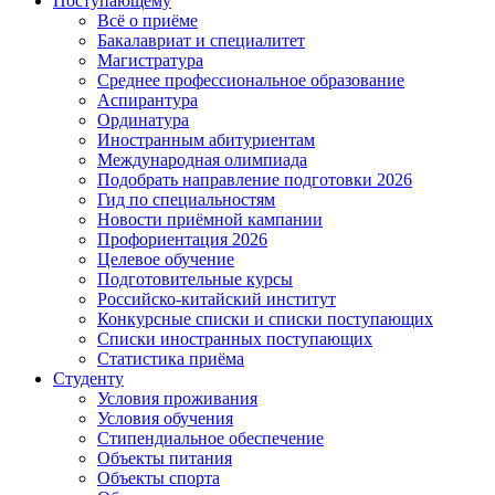
Поступающему
Всё о приёме
Бакалавриат и специалитет
Магистратура
Среднее профессиональное образование
Аспирантура
Ординатура
Иностранным абитуриентам
Международная олимпиада
Подобрать направление подготовки 2026
Гид по специальностям
Новости приёмной кампании
Профориентация 2026
Целевое обучение
Подготовительные курсы
Российско-китайский институт
Конкурсные списки и списки поступающих
Списки иностранных поступающих
Статистика приёма
Студенту
Условия проживания
Условия обучения
Стипендиальное обеспечение
Объекты питания
Объекты спорта