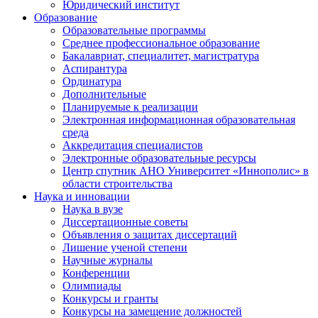
Юридический институт
Образование
Образовательные программы
Среднее профессиональное образование
Бакалавриат, специалитет, магистратура
Аспирантура
Ординатура
Дополнительные
Планируемые к реализации
Электронная информационная образовательная
среда
Аккредитация специалистов
Электронные образовательные ресурсы
Центр спутник АНО Университет «Иннополис» в
области строительства
Наука и инновации
Наука в вузе
Диссертационные советы
Объявления о защитах диссертаций
Лишение ученой степени
Научные журналы
Конференции
Олимпиады
Конкурсы и гранты
Конкурсы на замещение должностей