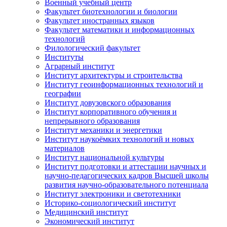
Военный учебный центр
Факультет биотехнологии и биологии
Факультет иностранных языков
Факультет математики и информационных
технологий
Филологический факультет
Институты
Аграрный институт
Институт архитектуры и строительства
Институт геоинформационных технологий и
географии
Институт довузовского образования
Институт корпоративного обучения и
непрерывного образования
Институт механики и энергетики
Институт наукоёмких технологий и новых
материалов
Институт национальной культуры
Институт подготовки и аттестации научных и
научно-педагогических кадров Высшей школы
развития научно-образовательного потенциала
Институт электроники и светотехники
Историко-социологический институт
Медицинский институт
Экономический институт