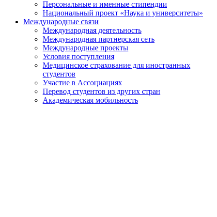
Персональные и именные стипендии
Национальный проект «Наука и университеты»
Международные связи
Международная деятельность
Международная партнерская сеть
Международные проекты
Условия поступления
Медицинское страхование для иностранных
студентов
Участие в Ассоциациях
Перевод студентов из других стран
Академическая мобильность