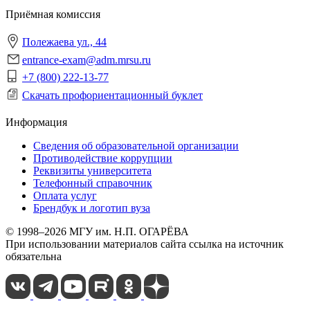
Приёмная комиссия
Полежаева ул., 44
entrance-exam@adm.mrsu.ru
+7 (800) 222-13-77
Скачать профориентационный буклет
Информация
Сведения об образовательной организации
Противодействие коррупции
Реквизиты университета
Телефонный справочник
Оплата услуг
Брендбук и логотип вуза
© 1998–2026 МГУ им. Н.П. ОГАРЁВА
При использовании материалов сайта ссылка на источник
обязательна