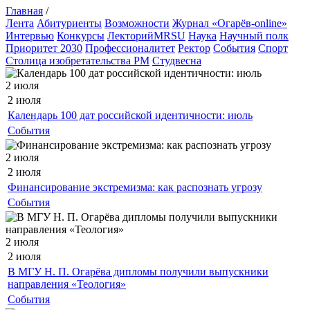
Главная
/
Лента
Абитуриенты
Возможности
Журнал «Огарёв-online»
Интервью
Конкурсы
ЛекторийMRSU
Наука
Научный полк
Приоритет 2030
Профессионалитет
Ректор
События
Спорт
Столица изобретательства РМ
Студвесна
2 июля
2 июля
Календарь 100 дат российской идентичности: июль
События
2 июля
2 июля
Финансирование экстремизма: как распознать угрозу
События
2 июля
2 июля
В МГУ Н. П. Огарёва дипломы получили выпускники
направления «Теология»
События