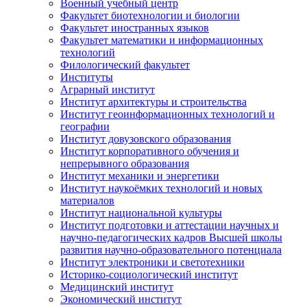
Военный учебный центр
Факультет биотехнологии и биологии
Факультет иностранных языков
Факультет математики и информационных
технологий
Филологический факультет
Институты
Аграрный институт
Институт архитектуры и строительства
Институт геоинформационных технологий и
географии
Институт довузовского образования
Институт корпоративного обучения и
непрерывного образования
Институт механики и энергетики
Институт наукоёмких технологий и новых
материалов
Институт национальной культуры
Институт подготовки и аттестации научных и
научно-педагогических кадров Высшей школы
развития научно-образовательного потенциала
Институт электроники и светотехники
Историко-социологический институт
Медицинский институт
Экономический институт