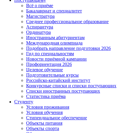
Поступающему
Всё о приёме
Бакалавриат и специалитет
Магистратура
Среднее профессиональное образование
Аспирантура
Ординатура
Иностранным абитуриентам
Международная олимпиада
Подобрать направление подготовки 2026
Гид по специальностям
Новости приёмной кампании
Профориентация 2026
Целевое обучение
Подготовительные курсы
Российско-китайский институт
Конкурсные списки и списки поступающих
Списки иностранных поступающих
Статистика приёма
Студенту
Условия проживания
Условия обучения
Стипендиальное обеспечение
Объекты питания
Объекты спорта