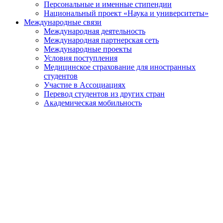
Персональные и именные стипендии
Национальный проект «Наука и университеты»
Международные связи
Международная деятельность
Международная партнерская сеть
Международные проекты
Условия поступления
Медицинское страхование для иностранных
студентов
Участие в Ассоциациях
Перевод студентов из других стран
Академическая мобильность