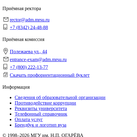
Приёмная ректора
rector@adm.mrsu.ru
+7 (8342) 24-48-88
Приёмная комиссия
Полежаева ул., 44
entrance-exam@adm.mrsu.ru
+7 (800) 222-13-77
Скачать профориентационный буклет
Информация
Сведения об образовательной организации
Противодействие коррупции
Реквизиты университета
Телефонный справочник
Оплата услуг
Брендбук и логотип вуза
© 1998–2026 МГУ им. Н.П. ОГАРЁВА