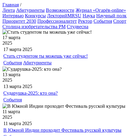
Главная
/
Лента
Абитуриенты
Возможности
Журнал «Огарёв-online»
Интервью
Конкурсы
ЛекторийMRSU
Наука
Научный полк
Приоритет 2030
Профессионалитет
Ректор
События
Спорт
Столица изобретательства РМ
Студвесна
17 марта
2025
17 марта
2025
Стать студентом ты можешь уже сейчас!
События
Абитуриенты
13 марта
2025
13 марта
2025
Сударушка-2025: кто она?
События
11 марта
2025
11 марта
2025
В Южной Индии проходит Фестиваль русской культуры