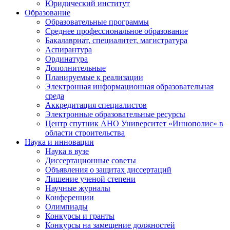
Юридический институт
Образование
Образовательные программы
Среднее профессиональное образование
Бакалавриат, специалитет, магистратура
Аспирантура
Ординатура
Дополнительные
Планируемые к реализации
Электронная информационная образовательная
среда
Аккредитация специалистов
Электронные образовательные ресурсы
Центр спутник АНО Университет «Иннополис» в
области строительства
Наука и инновации
Наука в вузе
Диссертационные советы
Объявления о защитах диссертаций
Лишение ученой степени
Научные журналы
Конференции
Олимпиады
Конкурсы и гранты
Конкурсы на замещение должностей