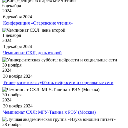
6 декабря
2024
6 декабря
2024
Конференция «Огаревские чтения»
1 декабря
2024
1 декабря
2024
Чемпионат СХЛ, день второй
30 ноября
2024
30 ноября
2024
Университетская суббота: нейросети и социальные сети
30 ноября
2024
30 ноября
2024
Чемпионат СХЛ: МГУ-Талина х РЭУ (Москва)
28 ноября