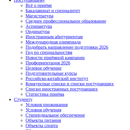
Поступающему
Всё о приёме
Бакалавриат и специалитет
Магистратура
Среднее профессиональное образование
Аспирантура
Ординатура
Иностранным абитуриентам
Международная олимпиада
Подобрать направление подготовки 2026
Гид по специальностям
Новости приёмной кампании
Профориентация 2026
Целевое обучение
Подготовительные курсы
Российско-китайский институт
Конкурсные списки и списки поступающих
Списки иностранных поступающих
Статистика приёма
Студенту
Условия проживания
Условия обучения
Стипендиальное обеспечение
Объекты питания
Объекты спорта