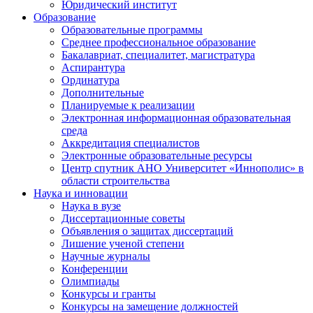
Юридический институт
Образование
Образовательные программы
Среднее профессиональное образование
Бакалавриат, специалитет, магистратура
Аспирантура
Ординатура
Дополнительные
Планируемые к реализации
Электронная информационная образовательная
среда
Аккредитация специалистов
Электронные образовательные ресурсы
Центр спутник АНО Университет «Иннополис» в
области строительства
Наука и инновации
Наука в вузе
Диссертационные советы
Объявления о защитах диссертаций
Лишение ученой степени
Научные журналы
Конференции
Олимпиады
Конкурсы и гранты
Конкурсы на замещение должностей