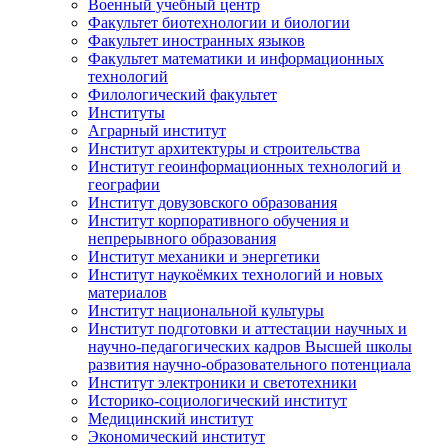
Военный учебный центр
Факультет биотехнологии и биологии
Факультет иностранных языков
Факультет математики и информационных
технологий
Филологический факультет
Институты
Аграрный институт
Институт архитектуры и строительства
Институт геоинформационных технологий и
географии
Институт довузовского образования
Институт корпоративного обучения и
непрерывного образования
Институт механики и энергетики
Институт наукоёмких технологий и новых
материалов
Институт национальной культуры
Институт подготовки и аттестации научных и
научно-педагогических кадров Высшей школы
развития научно-образовательного потенциала
Институт электроники и светотехники
Историко-социологический институт
Медицинский институт
Экономический институт