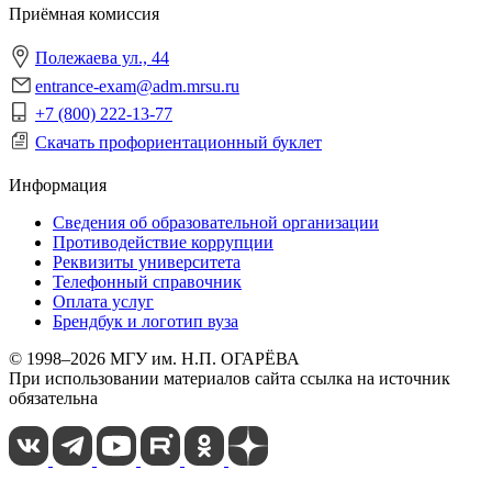
Приёмная комиссия
Полежаева ул., 44
entrance-exam@adm.mrsu.ru
+7 (800) 222-13-77
Скачать профориентационный буклет
Информация
Сведения об образовательной организации
Противодействие коррупции
Реквизиты университета
Телефонный справочник
Оплата услуг
Брендбук и логотип вуза
© 1998–2026 МГУ им. Н.П. ОГАРЁВА
При использовании материалов сайта ссылка на источник
обязательна