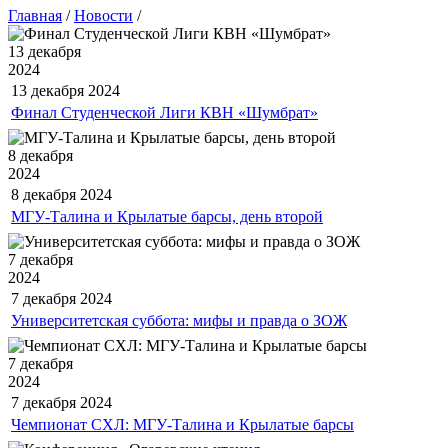
Главная
/
Новости
/
13 декабря
2024
13 декабря
2024
Финал Студенческой Лиги КВН «Шумбрат»
8 декабря
2024
8 декабря
2024
МГУ-Талина и Крылатые барсы, день второй
7 декабря
2024
7 декабря
2024
Университетская суббота: мифы и правда о ЗОЖ
7 декабря
2024
7 декабря
2024
Чемпионат СХЛ: МГУ-Талина и Крылатые барсы