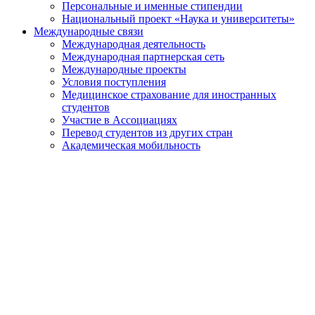
Персональные и именные стипендии
Национальный проект «Наука и университеты»
Международные связи
Международная деятельность
Международная партнерская сеть
Международные проекты
Условия поступления
Медицинское страхование для иностранных
студентов
Участие в Ассоциациях
Перевод студентов из других стран
Академическая мобильность