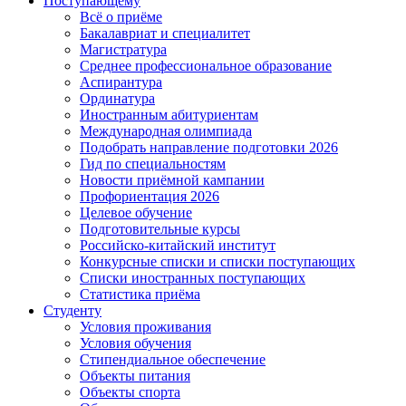
Поступающему
Всё о приёме
Бакалавриат и специалитет
Магистратура
Среднее профессиональное образование
Аспирантура
Ординатура
Иностранным абитуриентам
Международная олимпиада
Подобрать направление подготовки 2026
Гид по специальностям
Новости приёмной кампании
Профориентация 2026
Целевое обучение
Подготовительные курсы
Российско-китайский институт
Конкурсные списки и списки поступающих
Списки иностранных поступающих
Статистика приёма
Студенту
Условия проживания
Условия обучения
Стипендиальное обеспечение
Объекты питания
Объекты спорта