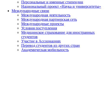
Персональные и именные стипендии
Национальный проект «Наука и университеты»
Международные связи
Международная деятельность
Международная партнерская сеть
Международные проекты
Условия поступления
Медицинское страхование для иностранных
студентов
Участие в Ассоциациях
Перевод студентов из других стран
Академическая мобильность