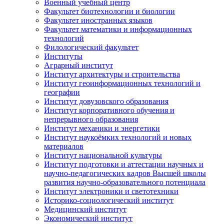
Военный учебный центр
Факультет биотехнологии и биологии
Факультет иностранных языков
Факультет математики и информационных
технологий
Филологический факультет
Институты
Аграрный институт
Институт архитектуры и строительства
Институт геоинформационных технологий и
географии
Институт довузовского образования
Институт корпоративного обучения и
непрерывного образования
Институт механики и энергетики
Институт наукоёмких технологий и новых
материалов
Институт национальной культуры
Институт подготовки и аттестации научных и
научно-педагогических кадров Высшей школы
развития научно-образовательного потенциала
Институт электроники и светотехники
Историко-социологический институт
Медицинский институт
Экономический институт