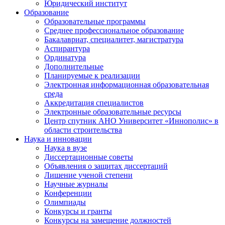
Юридический институт
Образование
Образовательные программы
Среднее профессиональное образование
Бакалавриат, специалитет, магистратура
Аспирантура
Ординатура
Дополнительные
Планируемые к реализации
Электронная информационная образовательная
среда
Аккредитация специалистов
Электронные образовательные ресурсы
Центр спутник АНО Университет «Иннополис» в
области строительства
Наука и инновации
Наука в вузе
Диссертационные советы
Объявления о защитах диссертаций
Лишение ученой степени
Научные журналы
Конференции
Олимпиады
Конкурсы и гранты
Конкурсы на замещение должностей