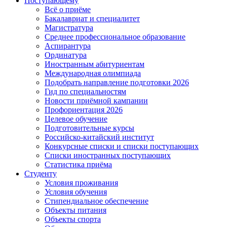
Поступающему
Всё о приёме
Бакалавриат и специалитет
Магистратура
Среднее профессиональное образование
Аспирантура
Ординатура
Иностранным абитуриентам
Международная олимпиада
Подобрать направление подготовки 2026
Гид по специальностям
Новости приёмной кампании
Профориентация 2026
Целевое обучение
Подготовительные курсы
Российско-китайский институт
Конкурсные списки и списки поступающих
Списки иностранных поступающих
Статистика приёма
Студенту
Условия проживания
Условия обучения
Стипендиальное обеспечение
Объекты питания
Объекты спорта