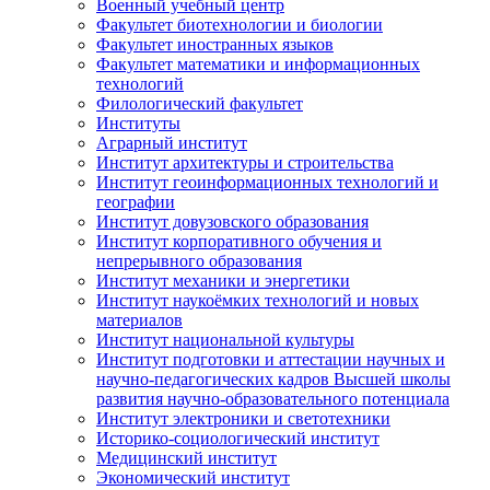
Военный учебный центр
Факультет биотехнологии и биологии
Факультет иностранных языков
Факультет математики и информационных
технологий
Филологический факультет
Институты
Аграрный институт
Институт архитектуры и строительства
Институт геоинформационных технологий и
географии
Институт довузовского образования
Институт корпоративного обучения и
непрерывного образования
Институт механики и энергетики
Институт наукоёмких технологий и новых
материалов
Институт национальной культуры
Институт подготовки и аттестации научных и
научно-педагогических кадров Высшей школы
развития научно-образовательного потенциала
Институт электроники и светотехники
Историко-социологический институт
Медицинский институт
Экономический институт