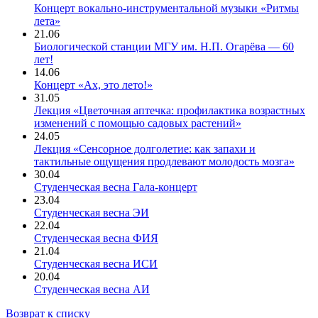
Концерт вокально-инструментальной музыки «Ритмы
лета»
21.06
Биологической станции МГУ им. Н.П. Огарёва — 60
лет!
14.06
Концерт «Ах, это лето!»
31.05
Лекция «Цветочная аптечка: профилактика возрастных
изменений с помощью садовых растений»
24.05
Лекция «Сенсорное долголетие: как запахи и
тактильные ощущения продлевают молодость мозга»
30.04
Студенческая весна Гала-концерт
23.04
Студенческая весна ЭИ
22.04
Студенческая весна ФИЯ
21.04
Студенческая весна ИСИ
20.04
Студенческая весна АИ
Возврат к списку