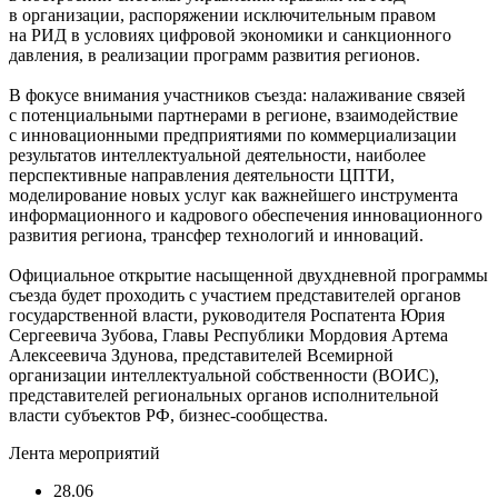
в организации, распоряжении исключительным правом
на РИД в условиях цифровой экономики и санкционного
давления, в реализации программ развития регионов.
В фокусе внимания участников съезда: налаживание связей
с потенциальными партнерами в регионе, взаимодействие
с инновационными предприятиями по коммерциализации
результатов интеллектуальной деятельности, наиболее
перспективные направления деятельности ЦПТИ,
моделирование новых услуг как важнейшего инструмента
информационного и кадрового обеспечения инновационного
развития региона, трансфер технологий и инноваций.
Официальное открытие насыщенной двухдневной программы
съезда будет проходить с участием представителей органов
государственной власти, руководителя Роспатента Юрия
Сергеевича Зубова, Главы Республики Мордовия Артема
Алексеевича Здунова, представителей Всемирной
организации интеллектуальной собственности (ВОИС),
представителей региональных органов исполнительной
власти субъектов РФ, бизнес-сообщества.
Лента мероприятий
28.06