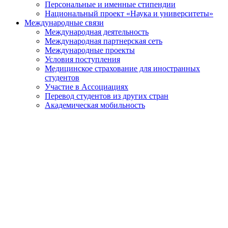
Персональные и именные стипендии
Национальный проект «Наука и университеты»
Международные связи
Международная деятельность
Международная партнерская сеть
Международные проекты
Условия поступления
Медицинское страхование для иностранных
студентов
Участие в Ассоциациях
Перевод студентов из других стран
Академическая мобильность