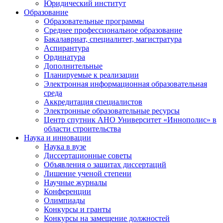
Юридический институт
Образование
Образовательные программы
Среднее профессиональное образование
Бакалавриат, специалитет, магистратура
Аспирантура
Ординатура
Дополнительные
Планируемые к реализации
Электронная информационная образовательная
среда
Аккредитация специалистов
Электронные образовательные ресурсы
Центр спутник АНО Университет «Иннополис» в
области строительства
Наука и инновации
Наука в вузе
Диссертационные советы
Объявления о защитах диссертаций
Лишение ученой степени
Научные журналы
Конференции
Олимпиады
Конкурсы и гранты
Конкурсы на замещение должностей