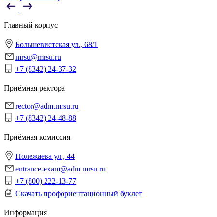
Главный корпус
Большевистская ул., 68/1
mrsu@mrsu.ru
+7 (8342) 24-37-32
Приёмная ректора
rector@adm.mrsu.ru
+7 (8342) 24-48-88
Приёмная комиссия
Полежаева ул., 44
entrance-exam@adm.mrsu.ru
+7 (800) 222-13-77
Скачать профориентационный буклет
Информация