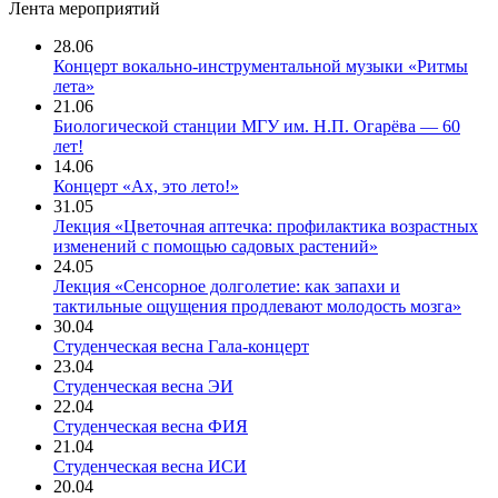
Лента мероприятий
28.06
Концерт вокально-инструментальной музыки «Ритмы
лета»
21.06
Биологической станции МГУ им. Н.П. Огарёва — 60
лет!
14.06
Концерт «Ах, это лето!»
31.05
Лекция «Цветочная аптечка: профилактика возрастных
изменений с помощью садовых растений»
24.05
Лекция «Сенсорное долголетие: как запахи и
тактильные ощущения продлевают молодость мозга»
30.04
Студенческая весна Гала-концерт
23.04
Студенческая весна ЭИ
22.04
Студенческая весна ФИЯ
21.04
Студенческая весна ИСИ
20.04