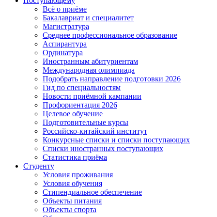
Поступающему
Всё о приёме
Бакалавриат и специалитет
Магистратура
Среднее профессиональное образование
Аспирантура
Ординатура
Иностранным абитуриентам
Международная олимпиада
Подобрать направление подготовки 2026
Гид по специальностям
Новости приёмной кампании
Профориентация 2026
Целевое обучение
Подготовительные курсы
Российско-китайский институт
Конкурсные списки и списки поступающих
Списки иностранных поступающих
Статистика приёма
Студенту
Условия проживания
Условия обучения
Стипендиальное обеспечение
Объекты питания
Объекты спорта