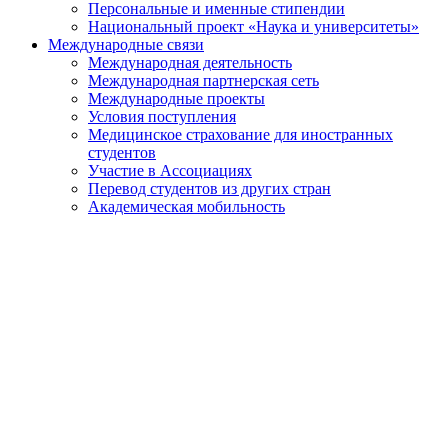
Персональные и именные стипендии
Национальный проект «Наука и университеты»
Международные связи
Международная деятельность
Международная партнерская сеть
Международные проекты
Условия поступления
Медицинское страхование для иностранных
студентов
Участие в Ассоциациях
Перевод студентов из других стран
Академическая мобильность