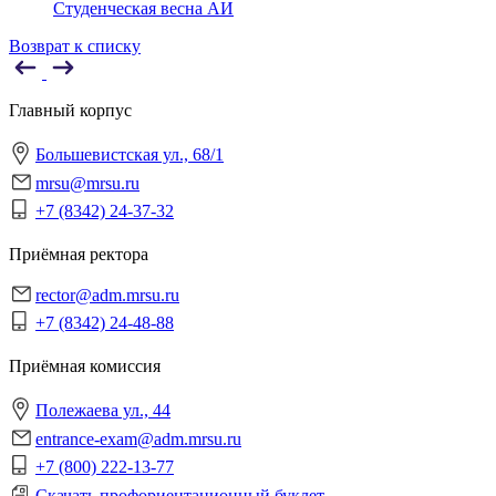
Студенческая весна АИ
Возврат к списку
Главный корпус
Большевистская ул., 68/1
mrsu@mrsu.ru
+7 (8342) 24-37-32
Приёмная ректора
rector@adm.mrsu.ru
+7 (8342) 24-48-88
Приёмная комиссия
Полежаева ул., 44
entrance-exam@adm.mrsu.ru
+7 (800) 222-13-77
Скачать профориентационный буклет