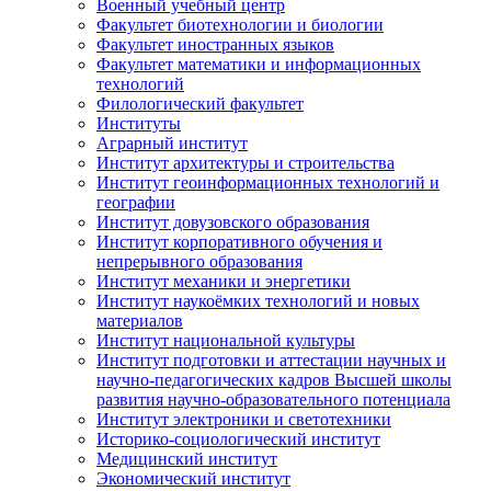
Военный учебный центр
Факультет биотехнологии и биологии
Факультет иностранных языков
Факультет математики и информационных
технологий
Филологический факультет
Институты
Аграрный институт
Институт архитектуры и строительства
Институт геоинформационных технологий и
географии
Институт довузовского образования
Институт корпоративного обучения и
непрерывного образования
Институт механики и энергетики
Институт наукоёмких технологий и новых
материалов
Институт национальной культуры
Институт подготовки и аттестации научных и
научно-педагогических кадров Высшей школы
развития научно-образовательного потенциала
Институт электроники и светотехники
Историко-социологический институт
Медицинский институт
Экономический институт