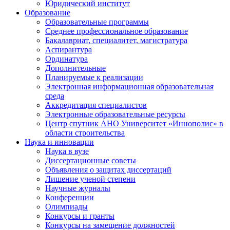
Юридический институт
Образование
Образовательные программы
Среднее профессиональное образование
Бакалавриат, специалитет, магистратура
Аспирантура
Ординатура
Дополнительные
Планируемые к реализации
Электронная информационная образовательная
среда
Аккредитация специалистов
Электронные образовательные ресурсы
Центр спутник АНО Университет «Иннополис» в
области строительства
Наука и инновации
Наука в вузе
Диссертационные советы
Объявления о защитах диссертаций
Лишение ученой степени
Научные журналы
Конференции
Олимпиады
Конкурсы и гранты
Конкурсы на замещение должностей