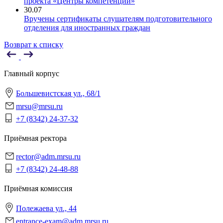
проекта «Центры компетенций»
30.07
Вручены сертификаты слушателям подготовительного
отделения для иностранных граждан
Возврат к списку
Главный корпус
Большевистская ул., 68/1
mrsu@mrsu.ru
+7 (8342) 24-37-32
Приёмная ректора
rector@adm.mrsu.ru
+7 (8342) 24-48-88
Приёмная комиссия
Полежаева ул., 44
entrance-exam@adm.mrsu.ru