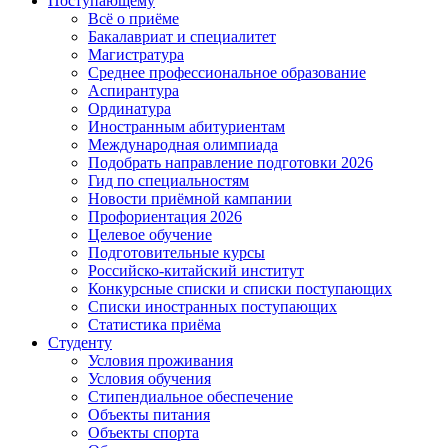
Поступающему
Всё о приёме
Бакалавриат и специалитет
Магистратура
Среднее профессиональное образование
Аспирантура
Ординатура
Иностранным абитуриентам
Международная олимпиада
Подобрать направление подготовки 2026
Гид по специальностям
Новости приёмной кампании
Профориентация 2026
Целевое обучение
Подготовительные курсы
Российско-китайский институт
Конкурсные списки и списки поступающих
Списки иностранных поступающих
Статистика приёма
Студенту
Условия проживания
Условия обучения
Стипендиальное обеспечение
Объекты питания
Объекты спорта