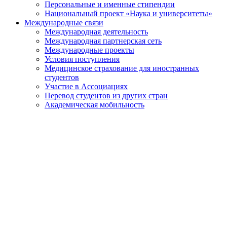
Персональные и именные стипендии
Национальный проект «Наука и университеты»
Международные связи
Международная деятельность
Международная партнерская сеть
Международные проекты
Условия поступления
Медицинское страхование для иностранных
студентов
Участие в Ассоциациях
Перевод студентов из других стран
Академическая мобильность