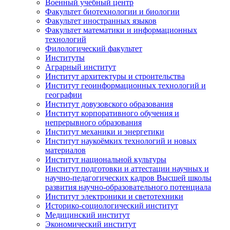
Военный учебный центр
Факультет биотехнологии и биологии
Факультет иностранных языков
Факультет математики и информационных
технологий
Филологический факультет
Институты
Аграрный институт
Институт архитектуры и строительства
Институт геоинформационных технологий и
географии
Институт довузовского образования
Институт корпоративного обучения и
непрерывного образования
Институт механики и энергетики
Институт наукоёмких технологий и новых
материалов
Институт национальной культуры
Институт подготовки и аттестации научных и
научно-педагогических кадров Высшей школы
развития научно-образовательного потенциала
Институт электроники и светотехники
Историко-социологический институт
Медицинский институт
Экономический институт