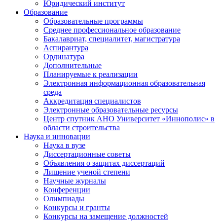
Юридический институт
Образование
Образовательные программы
Среднее профессиональное образование
Бакалавриат, специалитет, магистратура
Аспирантура
Ординатура
Дополнительные
Планируемые к реализации
Электронная информационная образовательная
среда
Аккредитация специалистов
Электронные образовательные ресурсы
Центр спутник АНО Университет «Иннополис» в
области строительства
Наука и инновации
Наука в вузе
Диссертационные советы
Объявления о защитах диссертаций
Лишение ученой степени
Научные журналы
Конференции
Олимпиады
Конкурсы и гранты
Конкурсы на замещение должностей