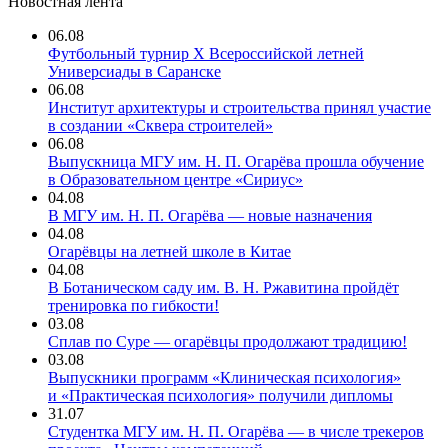
Новостная лента
06.08
Футбольный турнир X Всероссийской летней
Универсиады в Саранске
06.08
Институт архитектуры и строительства принял участие
в создании «Сквера строителей»
06.08
Выпускница МГУ им. Н. П. Огарёва прошла обучение
в Образовательном центре «Сириус»
04.08
В МГУ им. Н. П. Огарёва — новые назначения
04.08
Огарёвцы на летней школе в Китае
04.08
В Ботаническом саду им. В. Н. Ржавитина пройдёт
тренировка по гибкости!
03.08
Сплав по Суре — огарёвцы продолжают традицию!
03.08
Выпускники программ «Клиническая психология»
и «Практическая психология» получили дипломы
31.07
Студентка МГУ им. Н. П. Огарёва — в числе трекеров