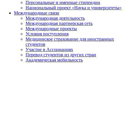
Персональные и именные стипендии
Национальный проект «Наука и университеты»
Международные связи
Международная деятельность
Международная партнерская сеть
Международные проекты
Условия поступления
Медицинское страхование для иностранных
студентов
Участие в Ассоциациях
Перевод студентов из других стран
Академическая мобильность