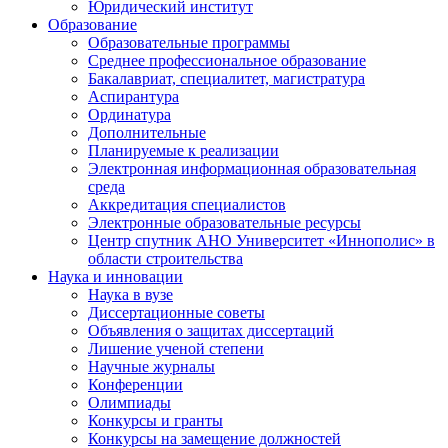
Юридический институт
Образование
Образовательные программы
Среднее профессиональное образование
Бакалавриат, специалитет, магистратура
Аспирантура
Ординатура
Дополнительные
Планируемые к реализации
Электронная информационная образовательная
среда
Аккредитация специалистов
Электронные образовательные ресурсы
Центр спутник АНО Университет «Иннополис» в
области строительства
Наука и инновации
Наука в вузе
Диссертационные советы
Объявления о защитах диссертаций
Лишение ученой степени
Научные журналы
Конференции
Олимпиады
Конкурсы и гранты
Конкурсы на замещение должностей