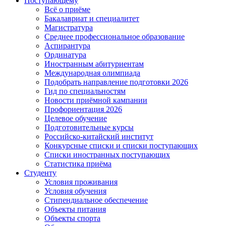
Поступающему
Всё о приёме
Бакалавриат и специалитет
Магистратура
Среднее профессиональное образование
Аспирантура
Ординатура
Иностранным абитуриентам
Международная олимпиада
Подобрать направление подготовки 2026
Гид по специальностям
Новости приёмной кампании
Профориентация 2026
Целевое обучение
Подготовительные курсы
Российско-китайский институт
Конкурсные списки и списки поступающих
Списки иностранных поступающих
Статистика приёма
Студенту
Условия проживания
Условия обучения
Стипендиальное обеспечение
Объекты питания
Объекты спорта