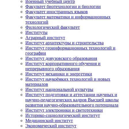
Военный учебный центр
Факультет биотехнологии и биологии
Факультет иностранных языков
Факультет математики и информационных
технологий
Филологический факультет
Институты
Аграрный институт
Институт архитектуры и строительства
Институт геоинформационных технологий и
географии
Институт довузовского образования
Институт корпоративного обучения и
непрерывного образования
Институт механики и энергетики
Институт наукоёмких технологий и новых
материалов
Институт национальной культуры
Институт подготовки и аттестации научных и
научно-педагогических кадров Высшей школы
развития научно-образовательного потенциала
Институт электроники и светотехники
Историко-социологический институт
Медицинский институт
Экономический институт