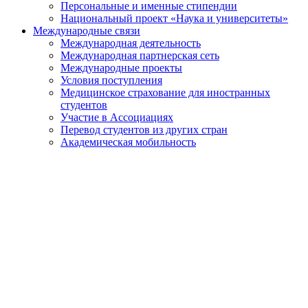
Персональные и именные стипендии
Национальный проект «Наука и университеты»
Международные связи
Международная деятельность
Международная партнерская сеть
Международные проекты
Условия поступления
Медицинское страхование для иностранных
студентов
Участие в Ассоциациях
Перевод студентов из других стран
Академическая мобильность