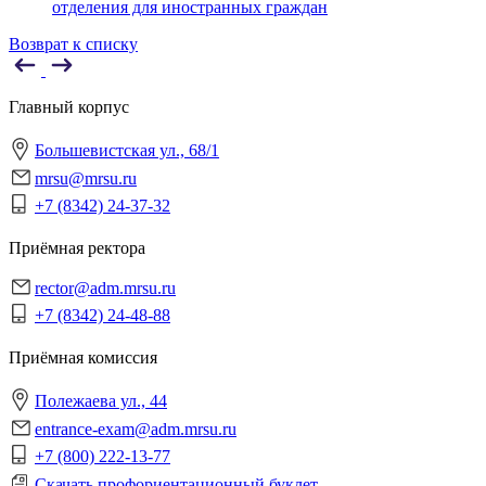
отделения для иностранных граждан
Возврат к списку
Главный корпус
Большевистская ул., 68/1
mrsu@mrsu.ru
+7 (8342) 24-37-32
Приёмная ректора
rector@adm.mrsu.ru
+7 (8342) 24-48-88
Приёмная комиссия
Полежаева ул., 44
entrance-exam@adm.mrsu.ru
+7 (800) 222-13-77
Скачать профориентационный буклет