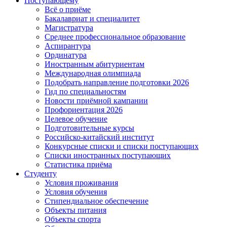
Поступающему
Всё о приёме
Бакалавриат и специалитет
Магистратура
Среднее профессиональное образование
Аспирантура
Ординатура
Иностранным абитуриентам
Международная олимпиада
Подобрать направление подготовки 2026
Гид по специальностям
Новости приёмной кампании
Профориентация 2026
Целевое обучение
Подготовительные курсы
Российско-китайский институт
Конкурсные списки и списки поступающих
Списки иностранных поступающих
Статистика приёма
Студенту
Условия проживания
Условия обучения
Стипендиальное обеспечение
Объекты питания
Объекты спорта