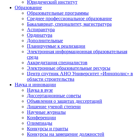
Юридический институт
Образование
Образовательные программы
Среднее профессиональное образование
Бакалавриат, специалитет, магистратура
Аспирантура
Ординатура
Дополнительные
Планируемые к реализации
Электронная информационная образовательная
среда
Аккредитация специалистов
Электронные образовательные ресурсы
Центр спутник АНО Университет «Иннополис» в
области строительства
Наука и инновации
Наука в вузе
Диссертационные советы
Объявления о защитах диссертаций
Лишение ученой степени
Научные журналы
Конференции
Олимпиады
Конкурсы и гранты
Конкурсы на замещение должностей