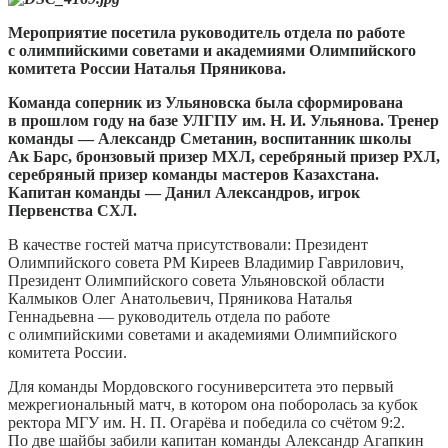
Мероприятие посетила руководитель отдела по работе
с олимпийскими советами и академиями Олимпийского
комитета России Наталья Пряникова.
Команда соперник из Ульяновска была сформирована
в прошлом году на базе УЛГПУ им. Н. И. Ульянова. Тренер
команды — Александр Сметанин, воспитанник школы
Ак Барс, бронзовый призер МХЛ, серебряный призер РХЛ,
серебряный призер команды мастеров Казахстана.
Капитан команды — Данил Александров, игрок
Первенства СХЛ.
В качестве гостей матча присутствовали: Президент
Олимпийского совета РМ Киреев Владимир Гаврилович,
Президент Олимпийского совета Ульяновской области
Калмыков Олег Анатольевич, Пряникова Наталья
Геннадьевна — руководитель отдела по работе
с олимпийскими советами и академиями Олимпийского
комитета России.
Для команды Мордовского госуниверситета это первый
межрегиональный матч, в котором она поборолась за кубок
ректора МГУ им. Н. П. Огарёва и победила со счётом 9:2.
По две шайбы забили капитан команды Александр Агапкин