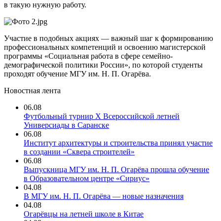
в такую нужную работу.
Участие в подобных акциях — важный шаг к формированию
профессиональных компетенций и освоению магистерской
программы «Социальная работа в сфере семейно-
демографической политики России», по которой студенты
проходят обучение МГУ им. Н. П. Огарёва.
Новостная лента
06.08
Футбольный турнир X Всероссийской летней
Универсиады в Саранске
06.08
Институт архитектуры и строительства принял участие
в создании «Сквера строителей»
06.08
Выпускница МГУ им. Н. П. Огарёва прошла обучение
в Образовательном центре «Сириус»
04.08
В МГУ им. Н. П. Огарёва — новые назначения
04.08
Огарёвцы на летней школе в Китае