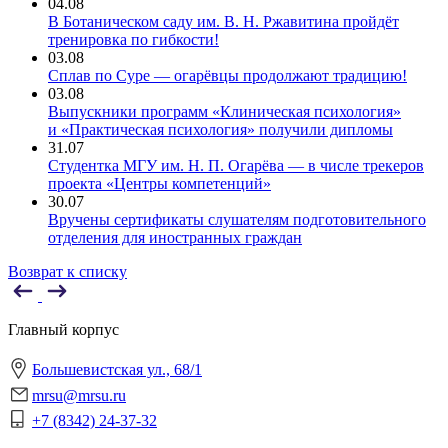
04.08
В Ботаническом саду им. В. Н. Ржавитина пройдёт
тренировка по гибкости!
03.08
Сплав по Суре — огарёвцы продолжают традицию!
03.08
Выпускники программ «Клиническая психология»
и «Практическая психология» получили дипломы
31.07
Студентка МГУ им. Н. П. Огарёва — в числе трекеров
проекта «Центры компетенций»
30.07
Вручены сертификаты слушателям подготовительного
отделения для иностранных граждан
Возврат к списку
Главный корпус
Большевистская ул., 68/1
mrsu@mrsu.ru
+7 (8342) 24-37-32