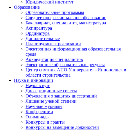
Юридический институт
Образование
Образовательные программы
Среднее профессиональное образование
Бакалавриат, специалитет, магистратура
Аспирантура
Ординатура
Дополнительные
Планируемые к реализации
Электронная информационная образовательная
среда
Аккредитация специалистов
Электронные образовательные ресурсы
Центр спутник АНО Университет «Иннополис» в
области строительства
Наука и инновации
Наука в вузе
Диссертационные советы
Объявления о защитах диссертаций
Лишение ученой степени
Научные журналы
Конференции
Олимпиады
Конкурсы и гранты
Конкурсы на замещение должностей