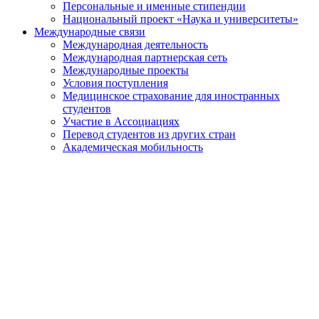
Персональные и именные стипендии
Национальный проект «Наука и университеты»
Международные связи
Международная деятельность
Международная партнерская сеть
Международные проекты
Условия поступления
Медицинское страхование для иностранных
студентов
Участие в Ассоциациях
Перевод студентов из других стран
Академическая мобильность