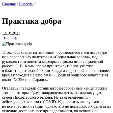
Главная
/
Новости
/
Практика добра
12.10.2021
11 октября студенты-заочники, обучающиеся в магистратуре
по направлению подготовки «Социальная работа», под
руководством доцента кафедры социологии и социальной
работы Е. В. Камышовой приняли активное участие
в благотворительной акции «Радуга сердец». Она в настоящее
время проходит на базе МОУ «Средняя общеобразовательная
школа № 35» г. о. Саранск.
Огарёвцы передали организаторам собранные канцелярские
товары, которые будут направлены детям из малоимущих
семей Пролетарского района. Из-за ограничений,
действующих в связи с COVID-19, посетить школу смогли
не все участники акции, однако это не помешало их делегатам
успешно доставить все принадлежности, включившись