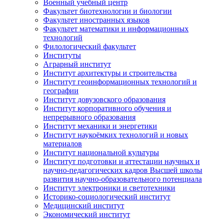
Военный учебный центр
Факультет биотехнологии и биологии
Факультет иностранных языков
Факультет математики и информационных
технологий
Филологический факультет
Институты
Аграрный институт
Институт архитектуры и строительства
Институт геоинформационных технологий и
географии
Институт довузовского образования
Институт корпоративного обучения и
непрерывного образования
Институт механики и энергетики
Институт наукоёмких технологий и новых
материалов
Институт национальной культуры
Институт подготовки и аттестации научных и
научно-педагогических кадров Высшей школы
развития научно-образовательного потенциала
Институт электроники и светотехники
Историко-социологический институт
Медицинский институт
Экономический институт