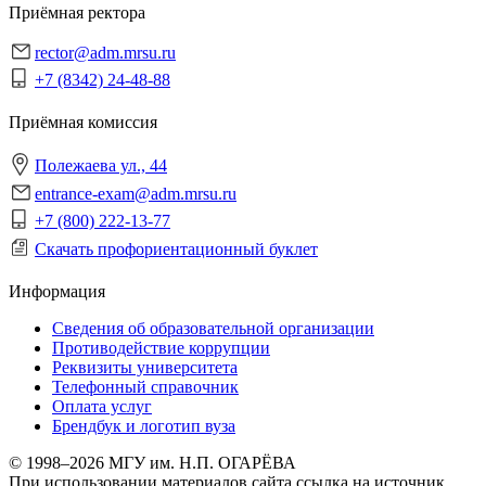
Приёмная ректора
rector@adm.mrsu.ru
+7 (8342) 24-48-88
Приёмная комиссия
Полежаева ул., 44
entrance-exam@adm.mrsu.ru
+7 (800) 222-13-77
Скачать профориентационный буклет
Информация
Сведения об образовательной организации
Противодействие коррупции
Реквизиты университета
Телефонный справочник
Оплата услуг
Брендбук и логотип вуза
© 1998–2026 МГУ им. Н.П. ОГАРЁВА
При использовании материалов сайта ссылка на источник