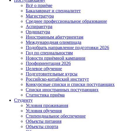
Поступающему
Всё о приёме
Бакалавриат и специалитет
Магистратура
Среднее профессиональное образование
Аспирантура
Ординатура
Иностранным абитуриентам
Международная олимпиада
Подобрать направление подготовки 2026
Гид по специальностям
Новости приёмной кампании
Профориентация 2026
Целевое обучение
Подготовительные курсы
Российско-китайский институт
Конкурсные списки и списки поступающих
Списки иностранных поступающих
Статистика приёма
Студенту
Условия проживания
Условия обучения
Стипендиальное обеспечение
Объекты питания
Объекты спорта