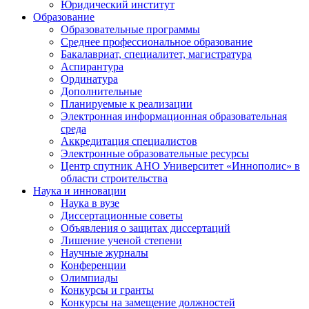
Юридический институт
Образование
Образовательные программы
Среднее профессиональное образование
Бакалавриат, специалитет, магистратура
Аспирантура
Ординатура
Дополнительные
Планируемые к реализации
Электронная информационная образовательная
среда
Аккредитация специалистов
Электронные образовательные ресурсы
Центр спутник АНО Университет «Иннополис» в
области строительства
Наука и инновации
Наука в вузе
Диссертационные советы
Объявления о защитах диссертаций
Лишение ученой степени
Научные журналы
Конференции
Олимпиады
Конкурсы и гранты
Конкурсы на замещение должностей