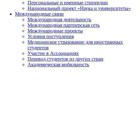
Персональные и именные стипендии
Национальный проект «Наука и университеты»
Международные связи
Международная деятельность
Международная партнерская сеть
Международные проекты
Условия поступления
Медицинское страхование для иностранных
студентов
Участие в Ассоциациях
Перевод студентов из других стран
Академическая мобильность