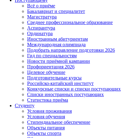
Поступающему
Всё о приёме
Бакалавриат и специалитет
Магистратура
Среднее профессиональное образование
Аспирантура
Ординатура
Иностранным абитуриентам
Международная олимпиада
Подобрать направление подготовки 2026
Гид по специальностям
Новости приёмной кампании
Профориентация 2026
Целевое обучение
Подготовительные курсы
Российско-китайский институт
Конкурсные списки и списки поступающих
Списки иностранных поступающих
Статистика приёма
Студенту
Условия проживания
Условия обучения
Стипендиальное обеспечение
Объекты питания
Объекты спорта