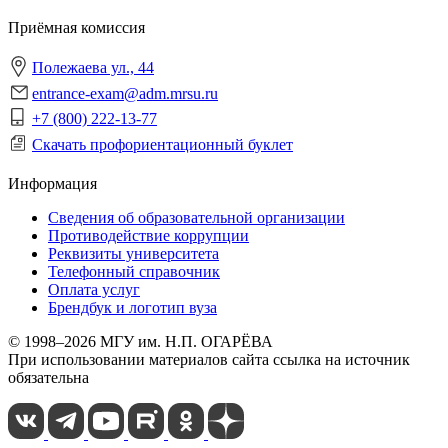
Приёмная комиссия
Полежаева ул., 44
entrance-exam@adm.mrsu.ru
+7 (800) 222-13-77
Скачать профориентационный буклет
Информация
Сведения об образовательной организации
Противодействие коррупции
Реквизиты университета
Телефонный справочник
Оплата услуг
Брендбук и логотип вуза
© 1998–2026 МГУ им. Н.П. ОГАРЁВА
При использовании материалов сайта ссылка на источник
обязательна