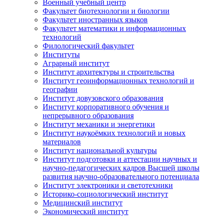
Военный учебный центр
Факультет биотехнологии и биологии
Факультет иностранных языков
Факультет математики и информационных
технологий
Филологический факультет
Институты
Аграрный институт
Институт архитектуры и строительства
Институт геоинформационных технологий и
географии
Институт довузовского образования
Институт корпоративного обучения и
непрерывного образования
Институт механики и энергетики
Институт наукоёмких технологий и новых
материалов
Институт национальной культуры
Институт подготовки и аттестации научных и
научно-педагогических кадров Высшей школы
развития научно-образовательного потенциала
Институт электроники и светотехники
Историко-социологический институт
Медицинский институт
Экономический институт