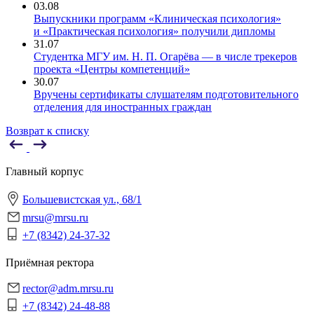
03.08
Выпускники программ «Клиническая психология»
и «Практическая психология» получили дипломы
31.07
Студентка МГУ им. Н. П. Огарёва — в числе трекеров
проекта «Центры компетенций»
30.07
Вручены сертификаты слушателям подготовительного
отделения для иностранных граждан
Возврат к списку
Главный корпус
Большевистская ул., 68/1
mrsu@mrsu.ru
+7 (8342) 24-37-32
Приёмная ректора
rector@adm.mrsu.ru
+7 (8342) 24-48-88