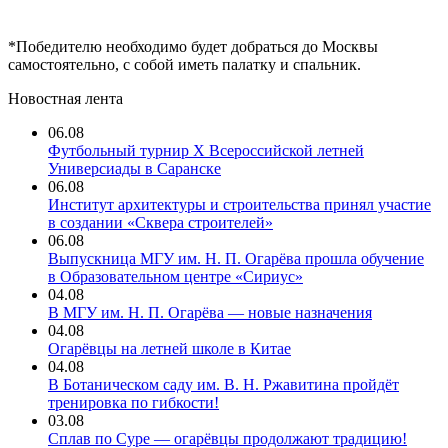
*Победителю необходимо будет добраться до Москвы
самостоятельно, с собой иметь палатку и спальник.
Новостная лента
06.08
Футбольный турнир X Всероссийской летней
Универсиады в Саранске
06.08
Институт архитектуры и строительства принял участие
в создании «Сквера строителей»
06.08
Выпускница МГУ им. Н. П. Огарёва прошла обучение
в Образовательном центре «Сириус»
04.08
В МГУ им. Н. П. Огарёва — новые назначения
04.08
Огарёвцы на летней школе в Китае
04.08
В Ботаническом саду им. В. Н. Ржавитина пройдёт
тренировка по гибкости!
03.08
Сплав по Суре — огарёвцы продолжают традицию!