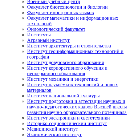
Военный учебный центр
Факультет биотехнологии и биологии
Факультет иностранных языков
Факультет математики и информационных
технологий
Филологический факультет
Институты
Аграрный институт
Институт архитектуры и строительства
Институт геоинформационных технологий и
географии
Институт довузовского образования
Институт корпоративного обучения и
непрерывного образования
Институт механики и энергетики
Институт наукоёмких технологий и новых
материалов
Институт национальной культуры
Институт подготовки и аттестации научных и
научно-педагогических кадров Высшей школы
развития научно-образовательного потенциала
Институт электроники и светотехники
Историко-социологический институт
Медицинский институт
Экономический институт