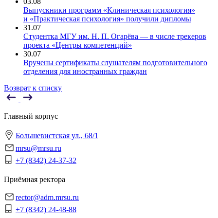
03.08
Выпускники программ «Клиническая психология»
и «Практическая психология» получили дипломы
31.07
Студентка МГУ им. Н. П. Огарёва — в числе трекеров
проекта «Центры компетенций»
30.07
Вручены сертификаты слушателям подготовительного
отделения для иностранных граждан
Возврат к списку
Главный корпус
Большевистская ул., 68/1
mrsu@mrsu.ru
+7 (8342) 24-37-32
Приёмная ректора
rector@adm.mrsu.ru
+7 (8342) 24-48-88