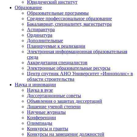
Юридический институт
Образование
Образовательные программы
Среднее профессиональное образование
Бакалавриат, специалитет, магистратура
Аспирантура
Ординатура
Дополнительные
Планируемые к реализации
Электронная информационная образовательная
среда
Аккредитация специалистов
Электронные образовательные ресурсы
Центр спутник АНО Университет «Иннополис» в
области строительства
Наука и инновации
Наука в вузе
Диссертационные советы
Объявления о защитах диссертаций
Лишение ученой степени
Научные журналы
Конференции
Олимпиады
Конкурсы и гранты
Конкурсы на замещение должностей