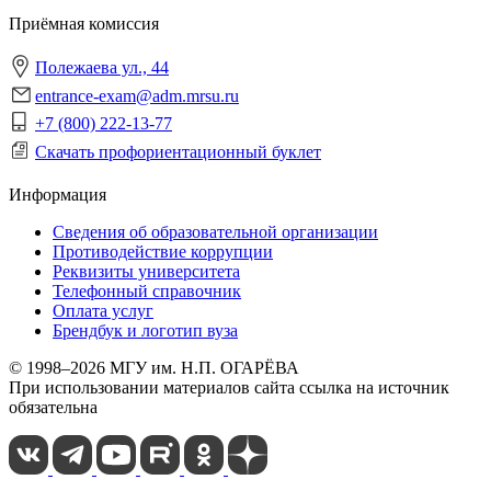
Приёмная комиссия
Полежаева ул., 44
entrance-exam@adm.mrsu.ru
+7 (800) 222-13-77
Скачать профориентационный буклет
Информация
Сведения об образовательной организации
Противодействие коррупции
Реквизиты университета
Телефонный справочник
Оплата услуг
Брендбук и логотип вуза
© 1998–2026 МГУ им. Н.П. ОГАРЁВА
При использовании материалов сайта ссылка на источник
обязательна