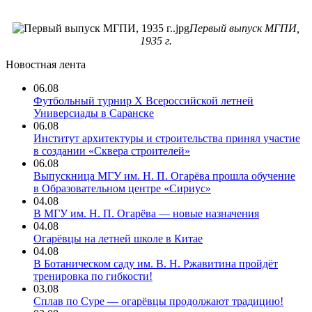
Первый выпуск МГПИ,
1935 г.
Новостная лента
06.08
Футбольный турнир X Всероссийской летней
Универсиады в Саранске
06.08
Институт архитектуры и строительства принял участие
в создании «Сквера строителей»
06.08
Выпускница МГУ им. Н. П. Огарёва прошла обучение
в Образовательном центре «Сириус»
04.08
В МГУ им. Н. П. Огарёва — новые назначения
04.08
Огарёвцы на летней школе в Китае
04.08
В Ботаническом саду им. В. Н. Ржавитина пройдёт
тренировка по гибкости!
03.08
Сплав по Суре — огарёвцы продолжают традицию!