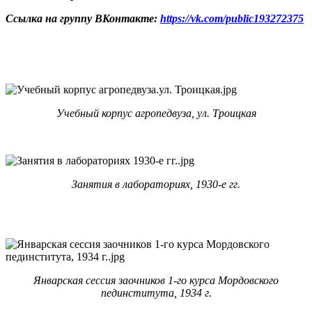
Ссылка на группу ВКонтакте:
https://vk.com/public193272375
Учебный корпус агропедвуза,
ул. Троицкая
Занятия в лаб
оратори
ях, 1930-е гг.
Январская сессия заочников 1-го курса Мордовского
пединститута, 1934 г.