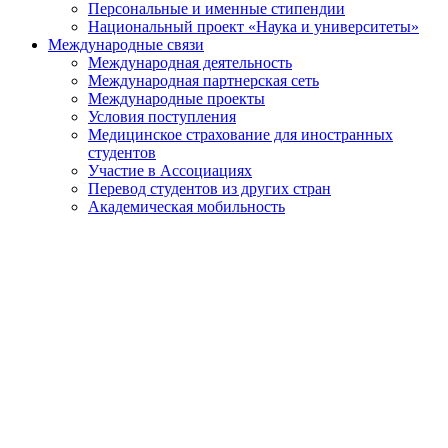
Персональные и именные стипендии
Национальный проект «Наука и университеты»
Международные связи
Международная деятельность
Международная партнерская сеть
Международные проекты
Условия поступления
Медицинское страхование для иностранных
студентов
Участие в Ассоциациях
Перевод студентов из других стран
Академическая мобильность