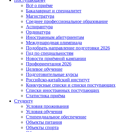
Поступающему
Всё о приёме
Бакалавриат и специалитет
Магистратура
Среднее профессиональное образование
Аспирантура
Ординатура
Иностранным абитуриентам
Международная олимпиада
Подобрать направление подготовки 2026
Гид по специальностям
Новости приёмной кампании
Профориентация 2026
Целевое обучение
Подготовительные курсы
Российско-китайский институт
Конкурсные списки и списки поступающих
Списки иностранных поступающих
Статистика приёма
Студенту
Условия проживания
Условия обучения
Стипендиальное обеспечение
Объекты питания
Объекты спорта