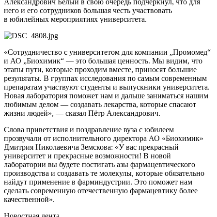
Александрович Белый в свою очередь подчеркнул, что для
него и его сотрудников большая честь участвовать
в юбилейных мероприятиях университета.
«Сотрудничество с университетом для компании „Промомед“
и АО „Биохимик“ — это большая ценность. Мы видим, что
этапы пути, которые проходим вместе, приносят большие
результаты. В группах исследования по самым современным
препаратам участвуют студенты и выпускники университета.
Новая лаборатория поможет нам и дальше заниматься нашим
любимым делом — создавать лекарства, которые спасают
жизни людей», — сказал Пётр Александрович.
Слова приветствия и поздравление вуза с юбилеем
прозвучали от исполнительного директора АО «Биохимик»
Дмитрия Николаевича Земскова: «У вас прекрасный
университет и прекрасные возможности! В новой
лаборатории вы будете постигать азы фармацевтического
производства и создавать те молекулы, которые обязательно
найдут применение в фарминдустрии. Это поможет нам
сделать современную отечественную фармацевтику более
качественной».
Новостная лента