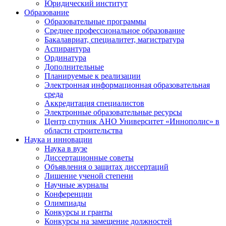
Юридический институт
Образование
Образовательные программы
Среднее профессиональное образование
Бакалавриат, специалитет, магистратура
Аспирантура
Ординатура
Дополнительные
Планируемые к реализации
Электронная информационная образовательная
среда
Аккредитация специалистов
Электронные образовательные ресурсы
Центр спутник АНО Университет «Иннополис» в
области строительства
Наука и инновации
Наука в вузе
Диссертационные советы
Объявления о защитах диссертаций
Лишение ученой степени
Научные журналы
Конференции
Олимпиады
Конкурсы и гранты
Конкурсы на замещение должностей