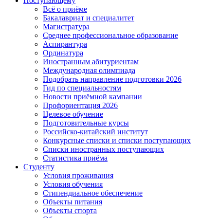
Поступающему
Всё о приёме
Бакалавриат и специалитет
Магистратура
Среднее профессиональное образование
Аспирантура
Ординатура
Иностранным абитуриентам
Международная олимпиада
Подобрать направление подготовки 2026
Гид по специальностям
Новости приёмной кампании
Профориентация 2026
Целевое обучение
Подготовительные курсы
Российско-китайский институт
Конкурсные списки и списки поступающих
Списки иностранных поступающих
Статистика приёма
Студенту
Условия проживания
Условия обучения
Стипендиальное обеспечение
Объекты питания
Объекты спорта