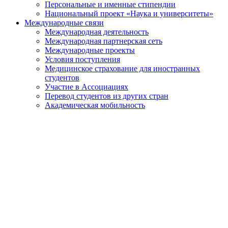
Персональные и именные стипендии
Национальный проект «Наука и университеты»
Международные связи
Международная деятельность
Международная партнерская сеть
Международные проекты
Условия поступления
Медицинское страхование для иностранных
студентов
Участие в Ассоциациях
Перевод студентов из других стран
Академическая мобильность