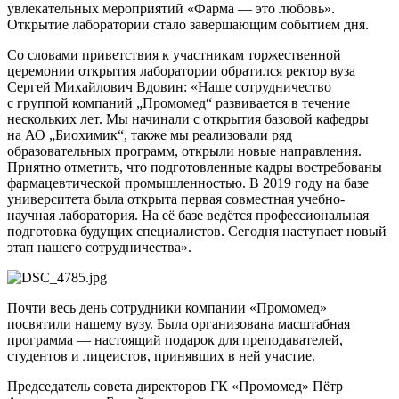
увлекательных мероприятий «Фарма — это любовь».
Открытие лаборатории стало завершающим событием дня.
Со словами приветствия к участникам торжественной
церемонии открытия лаборатории обратился ректор вуза
Сергей Михайлович Вдовин: «Наше сотрудничество
с группой компаний „Промомед“ развивается в течение
нескольких лет. Мы начинали с открытия базовой кафедры
на АО „Биохимик“, также мы реализовали ряд
образовательных программ, открыли новые направления.
Приятно отметить, что подготовленные кадры востребованы
фармацевтической промышленностью. В 2019 году на базе
университета была открыта первая совместная учебно-
научная лаборатория. На её базе ведётся профессиональная
подготовка будущих специалистов. Сегодня наступает новый
этап нашего сотрудничества».
Почти весь день сотрудники компании «Промомед»
посвятили нашему вузу. Была организована масштабная
программа — настоящий подарок для преподавателей,
студентов и лицеистов, принявших в ней участие.
Председатель совета директоров ГК «Промомед» Пётр