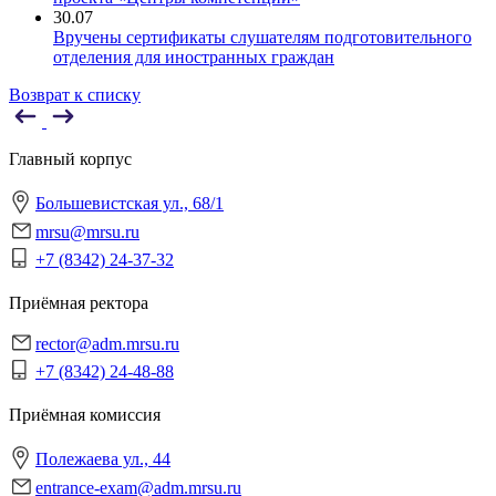
30.07
Вручены сертификаты слушателям подготовительного
отделения для иностранных граждан
Возврат к списку
Главный корпус
Большевистская ул., 68/1
mrsu@mrsu.ru
+7 (8342) 24-37-32
Приёмная ректора
rector@adm.mrsu.ru
+7 (8342) 24-48-88
Приёмная комиссия
Полежаева ул., 44
entrance-exam@adm.mrsu.ru