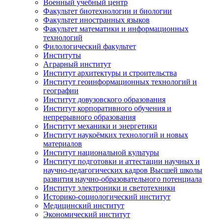
Военный учебный центр
Факультет биотехнологии и биологии
Факультет иностранных языков
Факультет математики и информационных
технологий
Филологический факультет
Институты
Аграрный институт
Институт архитектуры и строительства
Институт геоинформационных технологий и
географии
Институт довузовского образования
Институт корпоративного обучения и
непрерывного образования
Институт механики и энергетики
Институт наукоёмких технологий и новых
материалов
Институт национальной культуры
Институт подготовки и аттестации научных и
научно-педагогических кадров Высшей школы
развития научно-образовательного потенциала
Институт электроники и светотехники
Историко-социологический институт
Медицинский институт
Экономический институт