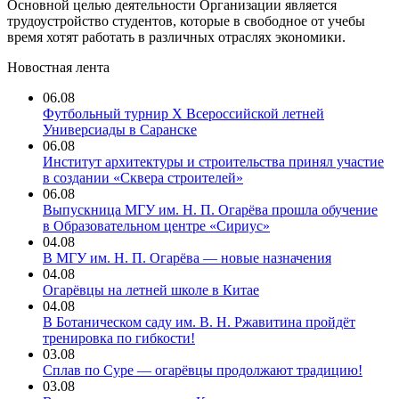
Основной целью деятельности Организации является
трудоустройство студентов, которые в свободное от учебы
время хотят работать в различных отраслях экономики.
Новостная лента
06.08
Футбольный турнир X Всероссийской летней
Универсиады в Саранске
06.08
Институт архитектуры и строительства принял участие
в создании «Сквера строителей»
06.08
Выпускница МГУ им. Н. П. Огарёва прошла обучение
в Образовательном центре «Сириус»
04.08
В МГУ им. Н. П. Огарёва — новые назначения
04.08
Огарёвцы на летней школе в Китае
04.08
В Ботаническом саду им. В. Н. Ржавитина пройдёт
тренировка по гибкости!
03.08
Сплав по Суре — огарёвцы продолжают традицию!
03.08