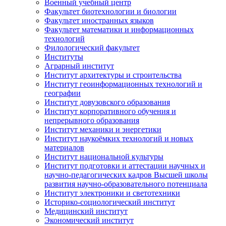
Военный учебный центр
Факультет биотехнологии и биологии
Факультет иностранных языков
Факультет математики и информационных
технологий
Филологический факультет
Институты
Аграрный институт
Институт архитектуры и строительства
Институт геоинформационных технологий и
географии
Институт довузовского образования
Институт корпоративного обучения и
непрерывного образования
Институт механики и энергетики
Институт наукоёмких технологий и новых
материалов
Институт национальной культуры
Институт подготовки и аттестации научных и
научно-педагогических кадров Высшей школы
развития научно-образовательного потенциала
Институт электроники и светотехники
Историко-социологический институт
Медицинский институт
Экономический институт