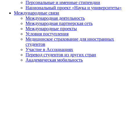
Персональные и именные стипендии
Национальный проект «Наука и университеты»
Международные связи
Международная деятельность
Международная партнерская сеть
Международные проекты
Условия поступления
Медицинское страхование для иностранных
студентов
Участие в Ассоциациях
Перевод студентов из других стран
Академическая мобильность