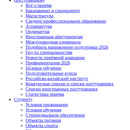
Поступающему
Всё о приёме
Бакалавриат и специалитет
Магистратура
Среднее профессиональное образование
Аспирантура
Ординатура
Иностранным абитуриентам
Международная олимпиада
Подобрать направление подготовки 2026
Гид по специальностям
Новости приёмной кампании
Профориентация 2026
Целевое обучение
Подготовительные курсы
Российско-китайский институт
Конкурсные списки и списки поступающих
Списки иностранных поступающих
Статистика приёма
Студенту
Условия проживания
Условия обучения
Стипендиальное обеспечение
Объекты питания
Объекты спорта