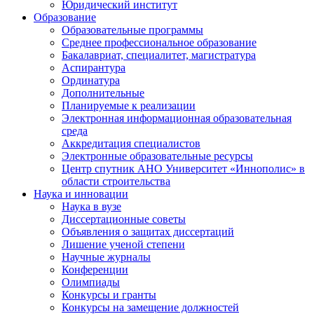
Юридический институт
Образование
Образовательные программы
Среднее профессиональное образование
Бакалавриат, специалитет, магистратура
Аспирантура
Ординатура
Дополнительные
Планируемые к реализации
Электронная информационная образовательная
среда
Аккредитация специалистов
Электронные образовательные ресурсы
Центр спутник АНО Университет «Иннополис» в
области строительства
Наука и инновации
Наука в вузе
Диссертационные советы
Объявления о защитах диссертаций
Лишение ученой степени
Научные журналы
Конференции
Олимпиады
Конкурсы и гранты
Конкурсы на замещение должностей