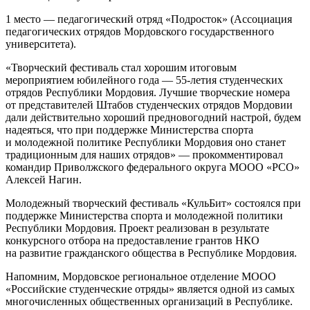
1 место — педагогический отряд «Подросток» (Ассоциация
педагогических отрядов Мордовского государственного
университета).
«Творческий фестиваль стал хорошим итоговым
мероприятием юбилейного года — 55-летия студенческих
отрядов Республики Мордовия. Лучшие творческие номера
от представителей Штабов студенческих отрядов Мордовии
дали действительно хороший предновогодний настрой, будем
надеяться, что при поддержке Министерства спорта
и молодежной политике Республики Мордовия оно станет
традиционным для наших отрядов» — прокомментировал
командир Приволжского федерального округа МООО «РСО»
Алексей Нагин.
Молодежный творческий фестиваль «КульБит» состоялся при
поддержке Министерства спорта и молодежной политики
Республики Мордовия. Проект реализован в результате
конкурсного отбора на предоставление грантов НКО
на развитие гражданского общества в Республике Мордовия.
Напомним, Мордовское региональное отделение МООО
«Российские студенческие отряды» является одной из самых
многочисленных общественных организаций в Республике.