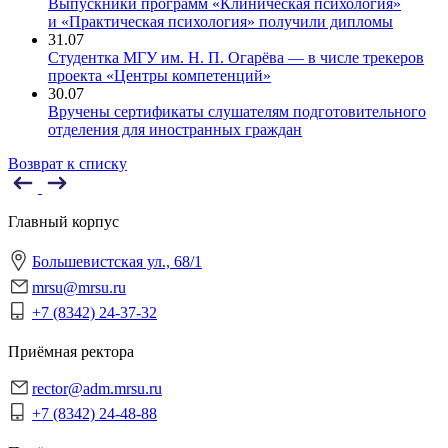
Выпускники программ «Клиническая психология»
и «Практическая психология» получили дипломы
31.07
Студентка МГУ им. Н. П. Огарёва — в числе трекеров
проекта «Центры компетенций»
30.07
Вручены сертификаты слушателям подготовительного
отделения для иностранных граждан
Возврат к списку
Главный корпус
Большевистская ул., 68/1
mrsu@mrsu.ru
+7 (8342) 24-37-32
Приёмная ректора
rector@adm.mrsu.ru
+7 (8342) 24-48-88