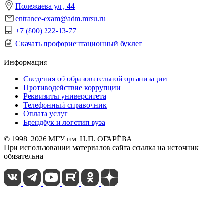
Полежаева ул., 44
entrance-exam@adm.mrsu.ru
+7 (800) 222-13-77
Скачать профориентационный буклет
Информация
Сведения об образовательной организации
Противодействие коррупции
Реквизиты университета
Телефонный справочник
Оплата услуг
Брендбук и логотип вуза
© 1998–2026 МГУ им. Н.П. ОГАРЁВА
При использовании материалов сайта ссылка на источник
обязательна