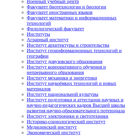
Военный учебный центр
Факультет биотехнологии и биологии
Факультет иностранных языков
Факультет математики и информационных
технологий
Филологический факультет
Институты
Аграрный институт
Институт архитектуры и строительства
Институт геоинформационных технологий и
географии
Институт довузовского образования
Институт корпоративного обучения и
непрерывного образования
Институт механики и энергетики
Институт наукоёмких технологий и новых
материалов
Институт национальной культуры
Институт подготовки и аттестации научных и
научно-педагогических кадров Высшей школы
развития научно-образовательного потенциала
Институт электроники и светотехники
Историко-социологический институт
Медицинский институт
Экономический институт