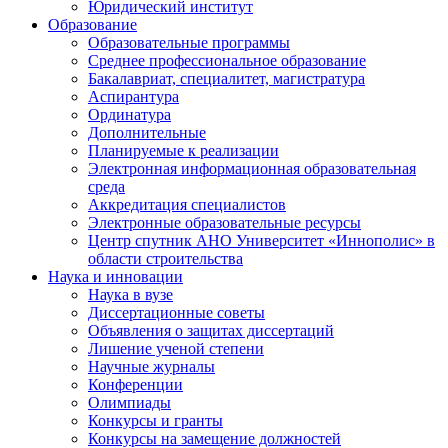
Юридический институт
Образование
Образовательные программы
Среднее профессиональное образование
Бакалавриат, специалитет, магистратура
Аспирантура
Ординатура
Дополнительные
Планируемые к реализации
Электронная информационная образовательная
среда
Аккредитация специалистов
Электронные образовательные ресурсы
Центр спутник АНО Университет «Иннополис» в
области строительства
Наука и инновации
Наука в вузе
Диссертационные советы
Объявления о защитах диссертаций
Лишение ученой степени
Научные журналы
Конференции
Олимпиады
Конкурсы и гранты
Конкурсы на замещение должностей