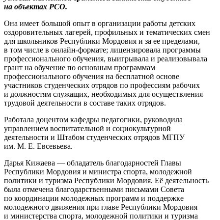
на объектах РСО.
Она имеет большой опыт в организации работы детских
оздоровительных лагерей, профильных и тематических смен
для школьников Республики Мордовия и за ее пределами,
в том числе в онлайн-формате; лицензировала программы
профессионального обучения, выигрывала и реализовывала
грант на обучение по основным программам
профессионального обучения на бесплатной основе
участников студенческих отрядов по профессиям рабочих
и должностям служащих, необходимых для осуществления
трудовой деятельности в составе таких отрядов.
Работала доцентом кафедры педагогики, руководила
у
правлением воспитательной и социокультурной
деятельности и Штабом студенческих отрядов
МГПУ
им. М. Е. Евсевьева.
Дарья Кижаева — обладатель благодарностей Главы
Республики Мордовия и министра спорта, молодежной
политики и туризма Республики Мордовия. Её деятельность
была отмечена благодарственными письмами Совета
по координации молодежных программ и поддержке
молодежного движения при главе Республики Мордовия
и министерства спорта, молодежной политики и туризма