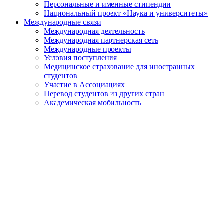
Персональные и именные стипендии
Национальный проект «Наука и университеты»
Международные связи
Международная деятельность
Международная партнерская сеть
Международные проекты
Условия поступления
Медицинское страхование для иностранных
студентов
Участие в Ассоциациях
Перевод студентов из других стран
Академическая мобильность