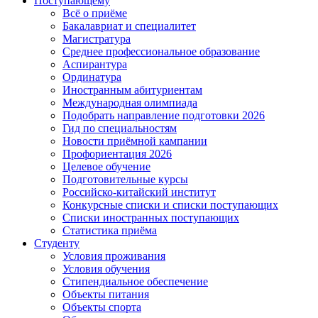
Поступающему
Всё о приёме
Бакалавриат и специалитет
Магистратура
Среднее профессиональное образование
Аспирантура
Ординатура
Иностранным абитуриентам
Международная олимпиада
Подобрать направление подготовки 2026
Гид по специальностям
Новости приёмной кампании
Профориентация 2026
Целевое обучение
Подготовительные курсы
Российско-китайский институт
Конкурсные списки и списки поступающих
Списки иностранных поступающих
Статистика приёма
Студенту
Условия проживания
Условия обучения
Стипендиальное обеспечение
Объекты питания
Объекты спорта