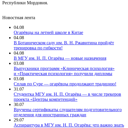
Республики Мордовия.
Новостная лента
04.08
Огарёвцы на летней школе в Китае
04.08
В Ботаническом саду им. В. Н. Ржавитина пройдёт
тренировка по гибкости!
04.08
В МГУ им. Н. П. Огарёва — новые назначения
03.08
Выпускники программ «Клиническая психология»
и «Практическая психология» получили дипломы
03.08
Сплав по Суре — огарёвцы продолжают традицию!
31.07
Студентка МГУ им. Н. П. Огарёва — в числе трекеров
проекта «Центры компетенций»
30.07
Вручены сертификаты слушателям подготовительного
отделения для иностранных граждан
29.07
Аспирантура в МГУ им. Н. П. Огарёва: что важно знать