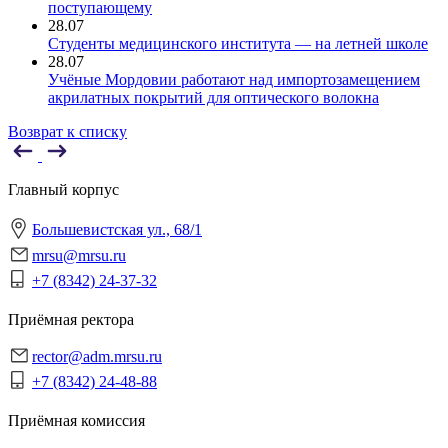
поступающему
28.07
Студенты медицинского института — на летней школе
28.07
Учёные Мордовии работают над импортозамещением
акрилатных покрытий для оптического волокна
Возврат к списку
Главный корпус
Большевистская ул., 68/1
mrsu@mrsu.ru
+7 (8342) 24-37-32
Приёмная ректора
rector@adm.mrsu.ru
+7 (8342) 24-48-88
Приёмная комиссия