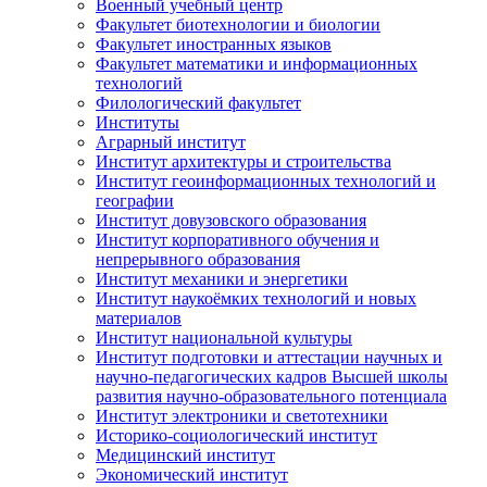
Военный учебный центр
Факультет биотехнологии и биологии
Факультет иностранных языков
Факультет математики и информационных
технологий
Филологический факультет
Институты
Аграрный институт
Институт архитектуры и строительства
Институт геоинформационных технологий и
географии
Институт довузовского образования
Институт корпоративного обучения и
непрерывного образования
Институт механики и энергетики
Институт наукоёмких технологий и новых
материалов
Институт национальной культуры
Институт подготовки и аттестации научных и
научно-педагогических кадров Высшей школы
развития научно-образовательного потенциала
Институт электроники и светотехники
Историко-социологический институт
Медицинский институт
Экономический институт