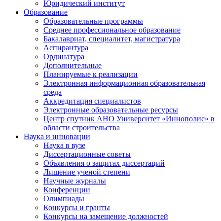
Юридический институт
Образование
Образовательные программы
Среднее профессиональное образование
Бакалавриат, специалитет, магистратура
Аспирантура
Ординатура
Дополнительные
Планируемые к реализации
Электронная информационная образовательная
среда
Аккредитация специалистов
Электронные образовательные ресурсы
Центр спутник АНО Университет «Иннополис» в
области строительства
Наука и инновации
Наука в вузе
Диссертационные советы
Объявления о защитах диссертаций
Лишение ученой степени
Научные журналы
Конференции
Олимпиады
Конкурсы и гранты
Конкурсы на замещение должностей