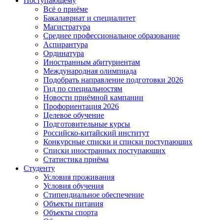
Поступающему
Всё о приёме
Бакалавриат и специалитет
Магистратура
Среднее профессиональное образование
Аспирантура
Ординатура
Иностранным абитуриентам
Международная олимпиада
Подобрать направление подготовки 2026
Гид по специальностям
Новости приёмной кампании
Профориентация 2026
Целевое обучение
Подготовительные курсы
Российско-китайский институт
Конкурсные списки и списки поступающих
Списки иностранных поступающих
Статистика приёма
Студенту
Условия проживания
Условия обучения
Стипендиальное обеспечение
Объекты питания
Объекты спорта