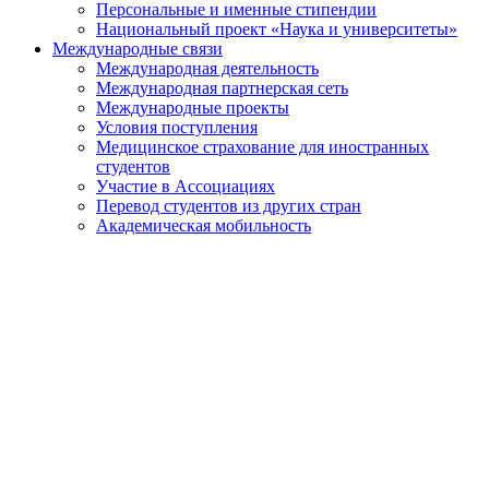
Персональные и именные стипендии
Национальный проект «Наука и университеты»
Международные связи
Международная деятельность
Международная партнерская сеть
Международные проекты
Условия поступления
Медицинское страхование для иностранных
студентов
Участие в Ассоциациях
Перевод студентов из других стран
Академическая мобильность