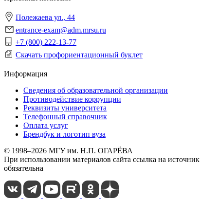
Полежаева ул., 44
entrance-exam@adm.mrsu.ru
+7 (800) 222-13-77
Скачать профориентационный буклет
Информация
Сведения об образовательной организации
Противодействие коррупции
Реквизиты университета
Телефонный справочник
Оплата услуг
Брендбук и логотип вуза
© 1998–2026 МГУ им. Н.П. ОГАРЁВА
При использовании материалов сайта ссылка на источник
обязательна