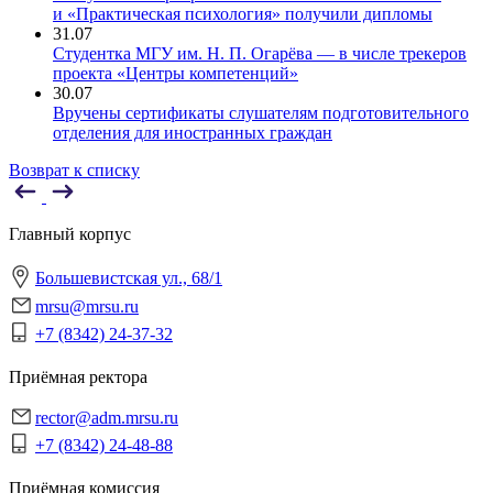
и «Практическая психология» получили дипломы
31.07
Студентка МГУ им. Н. П. Огарёва — в числе трекеров
проекта «Центры компетенций»
30.07
Вручены сертификаты слушателям подготовительного
отделения для иностранных граждан
Возврат к списку
Главный корпус
Большевистская ул., 68/1
mrsu@mrsu.ru
+7 (8342) 24-37-32
Приёмная ректора
rector@adm.mrsu.ru
+7 (8342) 24-48-88
Приёмная комиссия