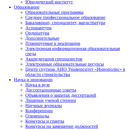
Юридический институт
Образование
Образовательные программы
Среднее профессиональное образование
Бакалавриат, специалитет, магистратура
Аспирантура
Ординатура
Дополнительные
Планируемые к реализации
Электронная информационная образовательная
среда
Аккредитация специалистов
Электронные образовательные ресурсы
Центр спутник АНО Университет «Иннополис» в
области строительства
Наука и инновации
Наука в вузе
Диссертационные советы
Объявления о защитах диссертаций
Лишение ученой степени
Научные журналы
Конференции
Олимпиады
Конкурсы и гранты
Конкурсы на замещение должностей