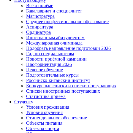
Поступающему
Всё о приёме
Бакалавриат и специалитет
Магистратура
Среднее профессиональное образование
Аспирантура
Ординатура
Иностранным абитуриентам
Международная олимпиада
Подобрать направление подготовки 2026
Гид по специальностям
Новости приёмной кампании
Профориентация 2026
Целевое обучение
Подготовительные курсы
Российско-китайский институт
Конкурсные списки и списки поступающих
Списки иностранных поступающих
Статистика приёма
Студенту
Условия проживания
Условия обучения
Стипендиальное обеспечение
Объекты питания
Объекты спорта