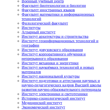
Военный учебный центр
Факультет биотехнологии и биологии
Факультет иностранных языков
Факультет математики и информационных
технологий
Филологический факультет
Институты
Аграрный институт
Институт архитектуры и строительства
Институт геоинформационных технологий и
географии
Институт довузовского образования
Институт корпоративного обучения и
непрерывного образования
Институт механики и энергетики
Институт наукоёмких технологий и новых
материалов
Институт национальной культуры
Институт подготовки и аттестации научных и
научно-педагогических кадров Высшей школы
развития научно-образовательного потенциала
Институт электроники и светотехники
Историко-социологический институт
Медицинский институт
Экономический институт