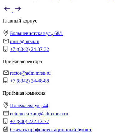
Главный корпус
Большевистская ул., 68/1
mrsu@mrsu.ru
+7 (8342) 24-37-32
Приёмная ректора
rector@adm.mrsu.ru
+7 (8342) 24-48-88
Приёмная комиссия
Полежаева ул., 44
entrance-exam@adm.mrsu.ru
+7 (800) 222-13-77
Скачать профориентационный буклет