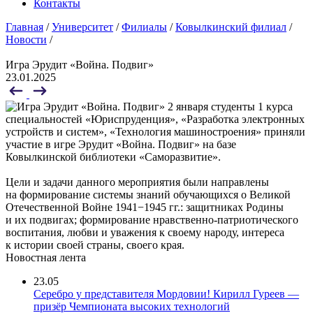
Контакты
Главная
/
Университет
/
Филиалы
/
Ковылкинский филиал
/
Новости
/
Игра Эрудит «Война. Подвиг»
23.01.2025
2 января студенты 1 курса
специальностей «Юриспруденция», «Разработка электронных
устройств и систем», «Технология машиностроения» приняли
участие в игре Эрудит «Война. Подвиг» на базе
Ковылкинской библиотеки «Саморазвитие».
Цели и задачи данного мероприятия были направлены
на формирование системы знаний обучающихся о Великой
Отечественной Войне 1941−1945 гг.: защитниках Родины
и их подвигах; формирование нравственно-патриотического
воспитания, любви и уважения к своему народу, интереса
к истории своей страны, своего края.
Новостная лента
23.05
Серебро у представителя Мордовии! Кирилл Гуреев —
призёр Чемпионата высоких технологий