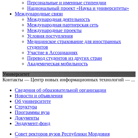
Персональные и именные стипендии
Национальный проект «Наука и университеты»
Международные связи
Международная деятельность
Международная партнерская сеть
Международные проекты
Условия поступления
Медицинское страхование для иностранных
студентов
Участие в Ассоциациях
Перевод студентов из других стран
Академическая мобильность
Университет
Контакты — Центр новых информационных технологий — ...
Сведения об образовательной организации
Новости и объявления
Об университете
Структура
Программы вуза
Документы
Эндаумент-фонд
Совет ректоров вузов Республики Мордовия