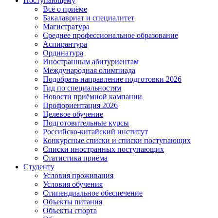
Поступающему
Всё о приёме
Бакалавриат и специалитет
Магистратура
Среднее профессиональное образование
Аспирантура
Ординатура
Иностранным абитуриентам
Международная олимпиада
Подобрать направление подготовки 2026
Гид по специальностям
Новости приёмной кампании
Профориентация 2026
Целевое обучение
Подготовительные курсы
Российско-китайский институт
Конкурсные списки и списки поступающих
Списки иностранных поступающих
Статистика приёма
Студенту
Условия проживания
Условия обучения
Стипендиальное обеспечение
Объекты питания
Объекты спорта