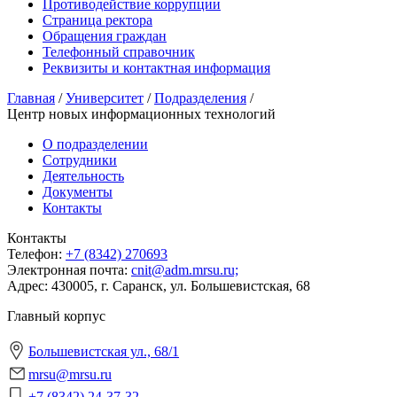
Противодействие коррупции
Страница ректора
Обращения граждан
Телефонный справочник
Реквизиты и контактная информация
Главная
/
Университет
/
Подразделения
/
Центр новых информационных технологий
О подразделении
Сотрудники
Деятельность
Документы
Контакты
Контакты
Телeфон:
+7 (8342) 270693
Электронная почта:
cnit@adm.mrsu.ru;
Адрес:
430005, г. Саранск, ул. Большевиcтская, 68
Главный корпус
Большевистская ул., 68/1
mrsu@mrsu.ru
+7 (8342) 24-37-32