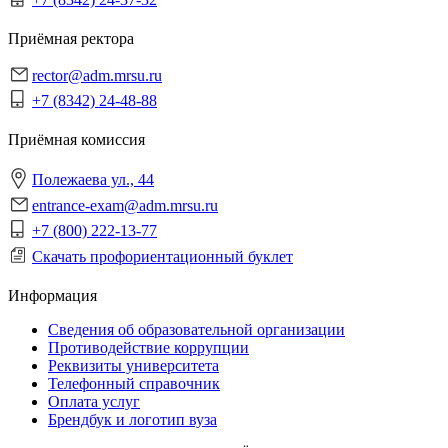
Приёмная ректора
rector@adm.mrsu.ru
+7 (8342) 24-48-88
Приёмная комиссия
Полежаева ул., 44
entrance-exam@adm.mrsu.ru
+7 (800) 222-13-77
Скачать профориентационный буклет
Информация
Сведения об образовательной организации
Противодействие коррупции
Реквизиты университета
Телефонный справочник
Оплата услуг
Брендбук и логотип вуза