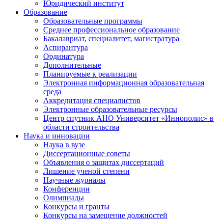
Юридический институт
Образование
Образовательные программы
Среднее профессиональное образование
Бакалавриат, специалитет, магистратура
Аспирантура
Ординатура
Дополнительные
Планируемые к реализации
Электронная информационная образовательная
среда
Аккредитация специалистов
Электронные образовательные ресурсы
Центр спутник АНО Университет «Иннополис» в
области строительства
Наука и инновации
Наука в вузе
Диссертационные советы
Объявления о защитах диссертаций
Лишение ученой степени
Научные журналы
Конференции
Олимпиады
Конкурсы и гранты
Конкурсы на замещение должностей