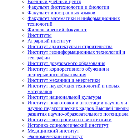
Военный учебный центр
Факультет биотехнологии и биологии
Факультет иностранных языков
Факультет математики и информационных
технологий
Филологический факультет
Институты
Аграрный институт
Институт архитектуры и строительства
Институт геоинформационных технологий и
географии
Институт довузовского образования
Институт корпоративного обучения и
непрерывного образования
Институт механики и энергетики
Институт наукоёмких технологий и новых
материалов
Институт национальной культуры
Институт подготовки и аттестации научных и
научно-педагогических кадров Высшей школы
развития научно-образовательного потенциала
Институт электроники и светотехники
Историко-социологический институт
Медицинский институт
Экономический институт