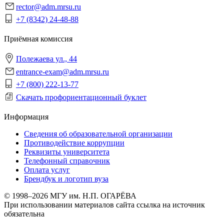
rector@adm.mrsu.ru
+7 (8342) 24-48-88
Приёмная комиссия
Полежаева ул., 44
entrance-exam@adm.mrsu.ru
+7 (800) 222-13-77
Скачать профориентационный буклет
Информация
Сведения об образовательной организации
Противодействие коррупции
Реквизиты университета
Телефонный справочник
Оплата услуг
Брендбук и логотип вуза
© 1998–2026 МГУ им. Н.П. ОГАРЁВА
При использовании материалов сайта ссылка на источник
обязательна