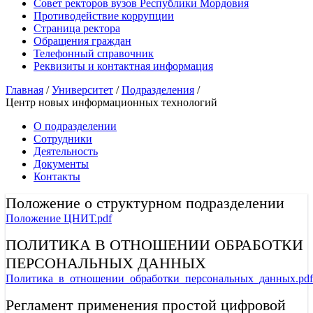
Совет ректоров вузов Республики Мордовия
Противодействие коррупции
Страница ректора
Обращения граждан
Телефонный справочник
Реквизиты и контактная информация
Главная
/
Университет
/
Подразделения
/
Центр новых информационных технологий
О подразделении
Сотрудники
Деятельность
Документы
Контакты
Положение о структурном подразделении
Положение ЦНИТ.pdf
ПОЛИТИКА В ОТНОШЕНИИ ОБРАБОТКИ
ПЕРСОНАЛЬНЫХ ДАННЫХ
Политика_в_отношении_обработки_персональных_данных.pdf
Регламент применения простой цифровой