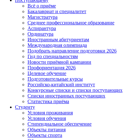
Поступающему
Всё о приёме
Бакалавриат и специалитет
Магистратура
Среднее профессиональное образование
Аспирантура
Ординатура
Иностранным абитуриентам
Международная олимпиада
Подобрать направление подготовки 2026
Гид по специальностям
Новости приёмной кампании
Профориентация 2026
Целевое обучение
Подготовительные курсы
Российско-китайский институт
Конкурсные списки и списки поступающих
Списки иностранных поступающих
Статистика приёма
Студенту
Условия проживания
Условия обучения
Стипендиальное обеспечение
Объекты питания
Объекты спорта