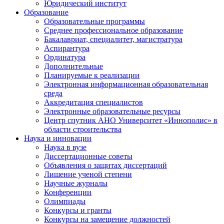
Юридический институт
Образование
Образовательные программы
Среднее профессиональное образование
Бакалавриат, специалитет, магистратура
Аспирантура
Ординатура
Дополнительные
Планируемые к реализации
Электронная информационная образовательная
среда
Аккредитация специалистов
Электронные образовательные ресурсы
Центр спутник АНО Университет «Иннополис» в
области строительства
Наука и инновации
Наука в вузе
Диссертационные советы
Объявления о защитах диссертаций
Лишение ученой степени
Научные журналы
Конференции
Олимпиады
Конкурсы и гранты
Конкурсы на замещение должностей