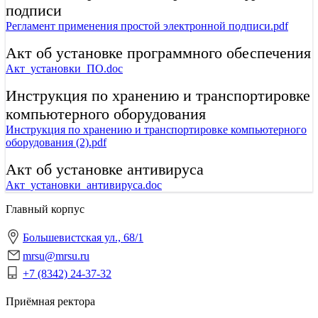
подписи
Регламент применения простой электронной подписи.pdf
Акт об установке программного обеспечения
Акт_установки_ПО.doc
Инструкция по хранению и транспортировке
компьютерного оборудования
Инструкция по хранению и транспортировке компьютерного
оборудования (2).pdf
Акт об установке антивируса
Акт_установки_антивируса.doc
Главный корпус
Большевистская ул., 68/1
mrsu@mrsu.ru
+7 (8342) 24-37-32
Приёмная ректора