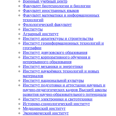
Военный учебный центр
Факультет биотехнологии и биологии
Факультет иностранных языков
Факультет математики и информационных
технологий
Филологический факультет
Институты
Аграрный институт
Институт архитектуры и строительства
Институт геоинформационных технологий и
географии
Институт довузовского образования
Институт корпоративного обучения и
непрерывного образования
Институт механики и энергетики
Институт наукоёмких технологий и новых
материалов
Институт национальной культуры
Институт подготовки и аттестации научных и
научно-педагогических кадров Высшей школы
развития научно-образовательного потенциала
Институт электроники и светотехники
Историко-социологический институт
Медицинский институт
Экономический институт