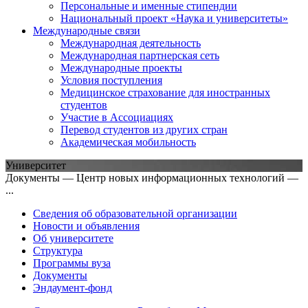
Персональные и именные стипендии
Национальный проект «Наука и университеты»
Международные связи
Международная деятельность
Международная партнерская сеть
Международные проекты
Условия поступления
Медицинское страхование для иностранных
студентов
Участие в Ассоциациях
Перевод студентов из других стран
Академическая мобильность
Университет
Документы — Центр новых информационных технологий —
...
Сведения об образовательной организации
Новости и объявления
Об университете
Структура
Программы вуза
Документы
Эндаумент-фонд