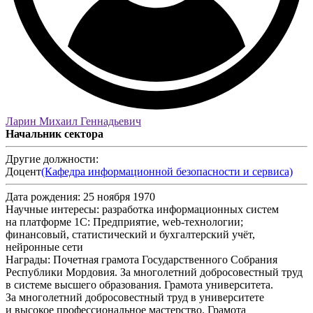
Ларин Михаил Геннадьевич
Начальник сектора
Другие должности:
Доцент
(Кафедра информационной безопасности и сервиса)
Дата рождения:
25 ноября 1970
Научные интересы:
разработка информационных систем
на платформе 1С: Предприятие, web-технологии;
финансовый, статистический и бухгалтерский учёт,
нейронные сети
Награды:
Почетная грамота Государственного Собрания
Республики Мордовия. За многолетний добросовестный труд
в системе высшего образования. Грамота университета.
За многолетний добросовестный труд в университете
и высокое профессиональное мастерство. Грамота