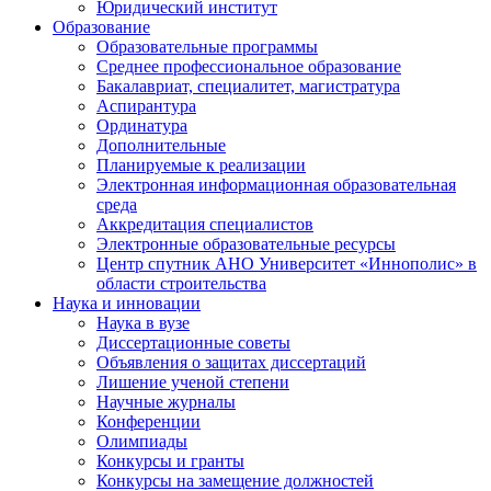
Юридический институт
Образование
Образовательные программы
Среднее профессиональное образование
Бакалавриат, специалитет, магистратура
Аспирантура
Ординатура
Дополнительные
Планируемые к реализации
Электронная информационная образовательная
среда
Аккредитация специалистов
Электронные образовательные ресурсы
Центр спутник АНО Университет «Иннополис» в
области строительства
Наука и инновации
Наука в вузе
Диссертационные советы
Объявления о защитах диссертаций
Лишение ученой степени
Научные журналы
Конференции
Олимпиады
Конкурсы и гранты
Конкурсы на замещение должностей