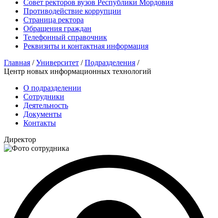
Совет ректоров вузов Республики Мордовия
Противодействие коррупции
Страница ректора
Обращения граждан
Телефонный справочник
Реквизиты и контактная информация
Главная
/
Университет
/
Подразделения
/
Центр новых информационных технологий
О подразделении
Сотрудники
Деятельность
Документы
Контакты
Директор