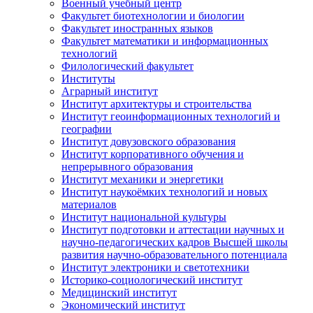
Военный учебный центр
Факультет биотехнологии и биологии
Факультет иностранных языков
Факультет математики и информационных
технологий
Филологический факультет
Институты
Аграрный институт
Институт архитектуры и строительства
Институт геоинформационных технологий и
географии
Институт довузовского образования
Институт корпоративного обучения и
непрерывного образования
Институт механики и энергетики
Институт наукоёмких технологий и новых
материалов
Институт национальной культуры
Институт подготовки и аттестации научных и
научно-педагогических кадров Высшей школы
развития научно-образовательного потенциала
Институт электроники и светотехники
Историко-социологический институт
Медицинский институт
Экономический институт