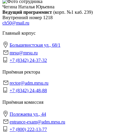
Чегина Наталья Юрьевна
Ведущий программист
(корп. №1 каб. 239)
Внутренний номер
1218
ch50@mail.ru
Главный корпус
Большевистская ул., 68/1
mrsu@mrsu.ru
+7 (8342) 24-37-32
Приёмная ректора
rector@adm.mrsu.ru
+7 (8342) 24-48-88
Приёмная комиссия
Полежаева ул., 44
entrance-exam@adm.mrsu.ru
+7 (800) 222-13-77