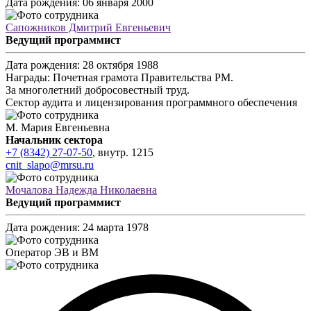
Дата рождения:
06 января 2000
Сапожников Дмитрий Евгеньевич
Ведущий программист
Дата рождения:
28 октября 1988
Награды:
Почетная грамота Правительства РМ.
За многолетний добросовестный труд.
Сектор аудита и лицензирования программного обеспечения
М. Мария Евгеньевна
Начальник сектора
+7 (8342) 27-07-50
,
внутр.
1215
cnit_slapo@mrsu.ru
Мочалова Надежда Николаевна
Ведущий программист
Дата рождения:
24 марта 1978
Оператор ЭВ и ВМ