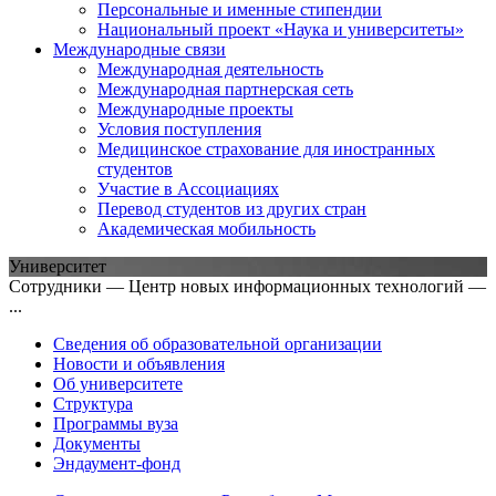
Персональные и именные стипендии
Национальный проект «Наука и университеты»
Международные связи
Международная деятельность
Международная партнерская сеть
Международные проекты
Условия поступления
Медицинское страхование для иностранных
студентов
Участие в Ассоциациях
Перевод студентов из других стран
Академическая мобильность
Университет
Сотрудники — Центр новых информационных технологий —
...
Сведения об образовательной организации
Новости и объявления
Об университете
Структура
Программы вуза
Документы
Эндаумент-фонд