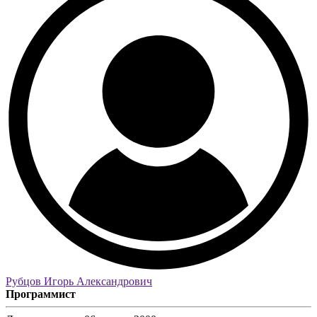
Рубцов Игорь Александрович
Программист