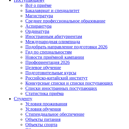
Поступающему
Всё о приёме
Бакалавриат и специалитет
Магистратура
Среднее профессиональное образование
Аспирантура
Ординатура
Иностранным абитуриентам
Международная олимпиада
Подобрать направление подготовки 2026
Гид по специальностям
Новости приёмной кампании
Профориентация 2026
Целевое обучение
Подготовительные курсы
Российско-китайский институт
Конкурсные списки и списки поступающих
Списки иностранных поступающих
Статистика приёма
Студенту
Условия проживания
Условия обучения
Стипендиальное обеспечение
Объекты питания
Объекты спорта