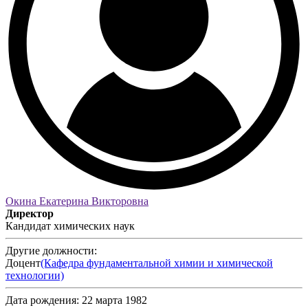
Окина Екатерина Викторовна
Директор
Кандидат химических наук
Другие должности:
Доцент
(Кафедра фундаментальной химии и химической
технологии)
Дата рождения:
22 марта 1982