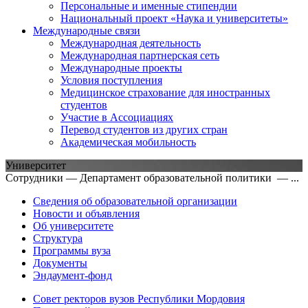
Персональные и именные стипендии
Национальный проект «Наука и университеты»
Международные связи
Международная деятельность
Международная партнерская сеть
Международные проекты
Условия поступления
Медицинское страхование для иностранных
студентов
Участие в Ассоциациях
Перевод студентов из других стран
Академическая мобильность
Университет
Сотрудники — Департамент образовательной политики — ...
Сведения об образовательной организации
Новости и объявления
Об университете
Структура
Программы вуза
Документы
Эндаумент-фонд
Совет ректоров вузов Республики Мордовия