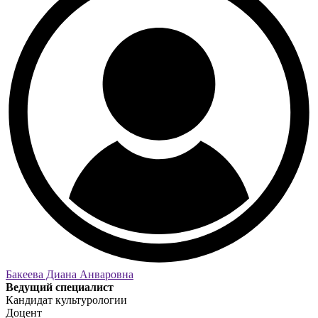
Бакеева Диана Анваровна
Ведущий специалист
Кандидат культурологии
Доцент