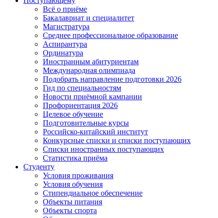
Поступающему
Всё о приёме
Бакалавриат и специалитет
Магистратура
Среднее профессиональное образование
Аспирантура
Ординатура
Иностранным абитуриентам
Международная олимпиада
Подобрать направление подготовки 2026
Гид по специальностям
Новости приёмной кампании
Профориентация 2026
Целевое обучение
Подготовительные курсы
Российско-китайский институт
Конкурсные списки и списки поступающих
Списки иностранных поступающих
Статистика приёма
Студенту
Условия проживания
Условия обучения
Стипендиальное обеспечение
Объекты питания
Объекты спорта