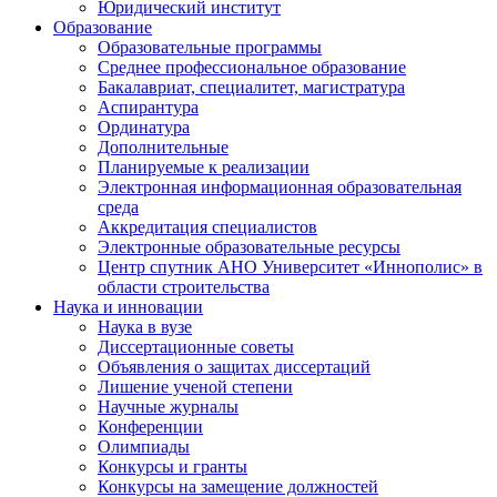
Юридический институт
Образование
Образовательные программы
Среднее профессиональное образование
Бакалавриат, специалитет, магистратура
Аспирантура
Ординатура
Дополнительные
Планируемые к реализации
Электронная информационная образовательная
среда
Аккредитация специалистов
Электронные образовательные ресурсы
Центр спутник АНО Университет «Иннополис» в
области строительства
Наука и инновации
Наука в вузе
Диссертационные советы
Объявления о защитах диссертаций
Лишение ученой степени
Научные журналы
Конференции
Олимпиады
Конкурсы и гранты
Конкурсы на замещение должностей