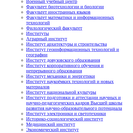
Военный учебный центр
Факультет биотехнологии и биологии
Факультет иностранных языков
Факультет математики и информационных
технологий
Филологический факультет
Институты
Аграрный институт
Институт архитектуры и строительства
Институт геоинформационных технологий и
географии
Институт довузовского образования
Институт корпоративного обучения и
непрерывного образования
Институт механики и энергетики
Институт наукоёмких технологий и новых
материалов
Институт национальной культуры
Институт подготовки и аттестации научных и
научно-педагогических кадров Высшей школы
развития научно-образовательного потенциала
Институт электроники и светотехники
Историко-социологический институт
Медицинский институт
Экономический институт