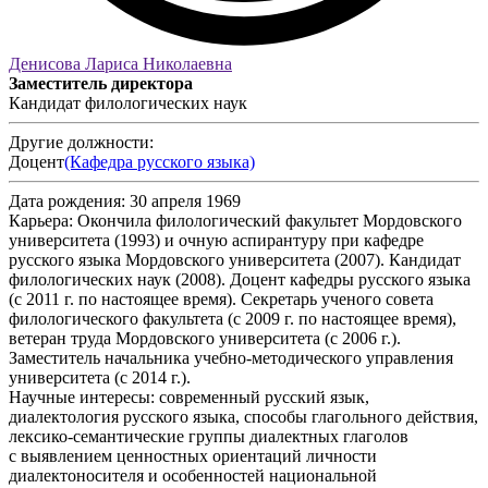
Денисова Лариса Николаевна
Заместитель директора
Кандидат филологических наук
Другие должности:
Доцент
(Кафедра русского языка)
Дата рождения:
30 апреля 1969
Карьера:
Окончила филологический факультет Мордовского
университета (1993) и очную аспирантуру при кафедре
русского языка Мордовского университета (2007). Кандидат
филологических наук (2008). Доцент кафедры русского языка
(с 2011 г. по настоящее время). Секретарь ученого совета
филологического факультета (с 2009 г. по настоящее время),
ветеран труда Мордовского университета (с 2006 г.).
Заместитель начальника учебно-методического управления
университета (с 2014 г.).
Научные интересы:
современный русский язык,
диалектология русского языка, способы глагольного действия,
лексико-семантические группы диалектных глаголов
с выявлением ценностных ориентаций личности
диалектоносителя и особенностей национальной