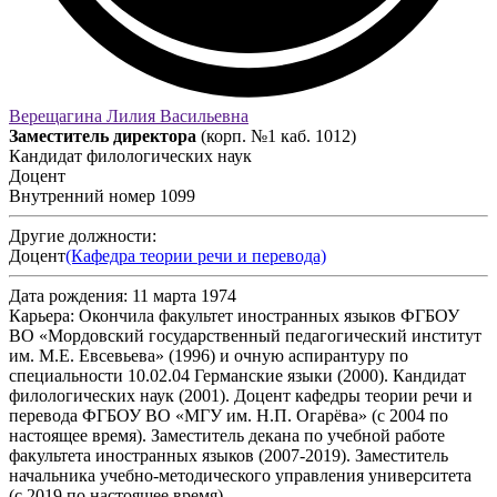
Верещагина Лилия Васильевна
Заместитель директора
(корп. №1 каб. 1012)
Кандидат филологических наук
Доцент
Внутренний номер
1099
Другие должности:
Доцент
(Кафедра теории речи и перевода)
Дата рождения:
11 марта 1974
Карьера:
Окончила факультет иностранных языков ФГБОУ
ВО «Мордовский государственный педагогический институт
им. М.Е. Евсевьева» (1996) и очную аспирантуру по
специальности 10.02.04 Германские языки (2000). Кандидат
филологических наук (2001). Доцент кафедры теории речи и
перевода ФГБОУ ВО «МГУ им. Н.П. Огарёва» (с 2004 по
настоящее время). Заместитель декана по учебной работе
факультета иностранных языков (2007-2019). Заместитель
начальника учебно-методического управления университета
(с 2019 по настоящее время).