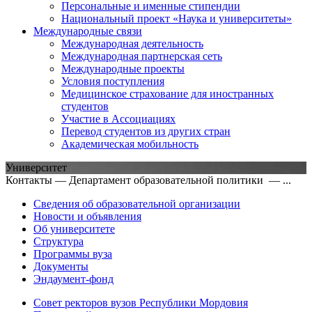
Персональные и именные стипендии
Национальный проект «Наука и университеты»
Международные связи
Международная деятельность
Международная партнерская сеть
Международные проекты
Условия поступления
Медицинское страхование для иностранных
студентов
Участие в Ассоциациях
Перевод студентов из других стран
Академическая мобильность
Университет
Контакты — Департамент образовательной политики — ...
Сведения об образовательной организации
Новости и объявления
Об университете
Структура
Программы вуза
Документы
Эндаумент-фонд
Совет ректоров вузов Республики Мордовия