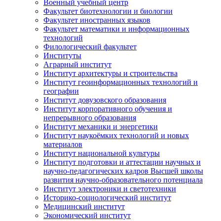
Военный учебный центр
Факультет биотехнологии и биологии
Факультет иностранных языков
Факультет математики и информационных
технологий
Филологический факультет
Институты
Аграрный институт
Институт архитектуры и строительства
Институт геоинформационных технологий и
географии
Институт довузовского образования
Институт корпоративного обучения и
непрерывного образования
Институт механики и энергетики
Институт наукоёмких технологий и новых
материалов
Институт национальной культуры
Институт подготовки и аттестации научных и
научно-педагогических кадров Высшей школы
развития научно-образовательного потенциала
Институт электроники и светотехники
Историко-социологический институт
Медицинский институт
Экономический институт