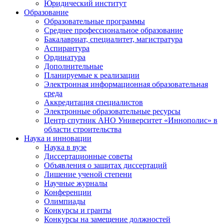
Юридический институт
Образование
Образовательные программы
Среднее профессиональное образование
Бакалавриат, специалитет, магистратура
Аспирантура
Ординатура
Дополнительные
Планируемые к реализации
Электронная информационная образовательная
среда
Аккредитация специалистов
Электронные образовательные ресурсы
Центр спутник АНО Университет «Иннополис» в
области строительства
Наука и инновации
Наука в вузе
Диссертационные советы
Объявления о защитах диссертаций
Лишение ученой степени
Научные журналы
Конференции
Олимпиады
Конкурсы и гранты
Конкурсы на замещение должностей