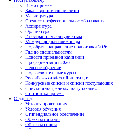
Поступающему
Всё о приёме
Бакалавриат и специалитет
Магистратура
Среднее профессиональное образование
Аспирантура
Ординатура
Иностранным абитуриентам
Международная олимпиада
Подобрать направление подготовки 2026
Гид по специальностям
Новости приёмной кампании
Профориентация 2026
Целевое обучение
Подготовительные курсы
Российско-китайский институт
Конкурсные списки и списки поступающих
Списки иностранных поступающих
Статистика приёма
Студенту
Условия проживания
Условия обучения
Стипендиальное обеспечение
Объекты питания
Объекты спорта