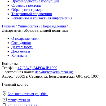
Противодействие коррупции
Страница ректора
Обращения граждан
Телефонный справочник
Реквизиты и контактная информация
Главная
/
Университет
/
Подразделения
/
Департамент образовательной политики
О подразделении
Сотрудники
Деятельность
Документы
Контакты
Контакты
Телeфон:
+7 (8342) 244934 IP 1090
Электронная почта:
dep-study@adm.mrsu.ru;
Адрес:
430005 г. Саранск ул. Большевистская 68/1 каб. 1007
Главный корпус
Большевистская ул., 68/1
mrsu@mrsu.ru
+7 (8342) 24-37-32