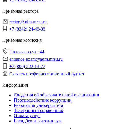
Приёмная ректора
rector@adm.mrsu.ru
+7 (8342) 24-48-88
Приёмная комиссия
Полежаева ул., 44
entrance-exam@adm.mrsu.ru
+7 (800) 222-13-77
Скачать профориентационный буклет
Информация
Сведения об образовательной организации
Противодействие коррупции
Реквизиты университета
Телефонный справочник
Оплата услуг
Брендбук и логотип вуза