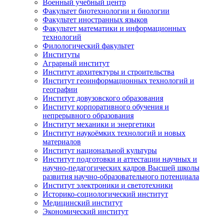
Военный учебный центр
Факультет биотехнологии и биологии
Факультет иностранных языков
Факультет математики и информационных
технологий
Филологический факультет
Институты
Аграрный институт
Институт архитектуры и строительства
Институт геоинформационных технологий и
географии
Институт довузовского образования
Институт корпоративного обучения и
непрерывного образования
Институт механики и энергетики
Институт наукоёмких технологий и новых
материалов
Институт национальной культуры
Институт подготовки и аттестации научных и
научно-педагогических кадров Высшей школы
развития научно-образовательного потенциала
Институт электроники и светотехники
Историко-социологический институт
Медицинский институт
Экономический институт