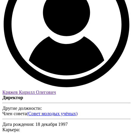
Кряжев Кирилл Олегович
Директор
Другие должности:
Член совета
(Совет молодых учёных)
Дата рождения:
18 декабря 1997
Карьера: