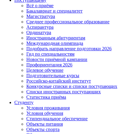
Поступающему
Всё о приёме
Бакалавриат и специалитет
Магистратура
Среднее профессиональное образование
Аспирантура
Ординатура
Иностранным абитуриентам
Международная олимпиада
Подобрать направление подготовки 2026
Гид по специальностям
Новости приёмной кампании
Профориентация 2026
Целевое обучение
Подготовительные курсы
Российско-китайский институт
Конкурсные списки и списки поступающих
Списки иностранных поступающих
Статистика приёма
Студенту
Условия проживания
Условия обучения
Стипендиальное обеспечение
Объекты питания
Объекты спорта