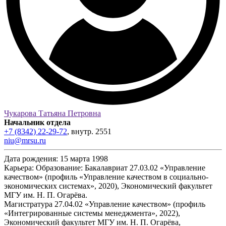
Чукарова Татьяна Петровна
Начальник отдела
+7 (8342) 22-29-72
,
внутр.
2551
niu@mrsu.ru
Дата рождения:
15 марта 1998
Карьера:
Образование: Бакалавриат 27.03.02 «Управление
качеством» (профиль «Управление качеством в социально-
экономических системах», 2020), Экономический факультет
МГУ им. Н. П. Огарёва.
Магистратура 27.04.02 «Управление качеством» (профиль
«Интегрированные системы менеджмента», 2022),
Экономический факультет МГУ им. Н. П. Огарёва,