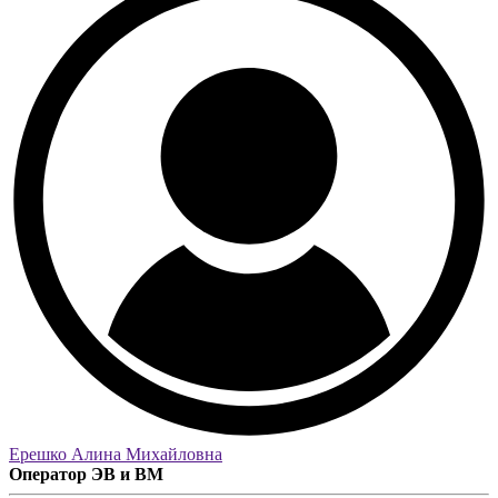
Ерешко Алина Михайловна
Оператор ЭВ и ВМ