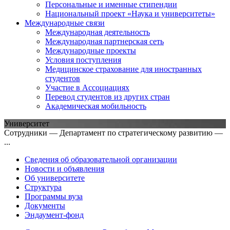
Персональные и именные стипендии
Национальный проект «Наука и университеты»
Международные связи
Международная деятельность
Международная партнерская сеть
Международные проекты
Условия поступления
Медицинское страхование для иностранных
студентов
Участие в Ассоциациях
Перевод студентов из других стран
Академическая мобильность
Университет
Сотрудники — Департамент по стратегическому развитию —
...
Сведения об образовательной организации
Новости и объявления
Об университете
Структура
Программы вуза
Документы
Эндаумент-фонд