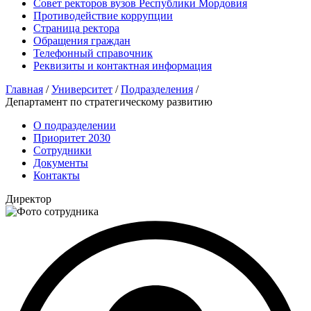
Совет ректоров вузов Республики Мордовия
Противодействие коррупции
Страница ректора
Обращения граждан
Телефонный справочник
Реквизиты и контактная информация
Главная
/
Университет
/
Подразделения
/
Департамент по стратегическому развитию
О подразделении
Приоритет 2030
Сотрудники
Документы
Контакты
Директор