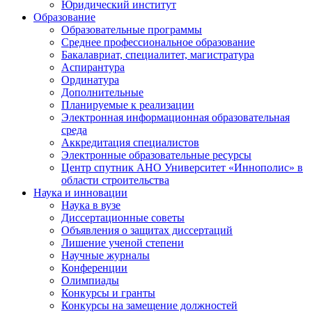
Юридический институт
Образование
Образовательные программы
Среднее профессиональное образование
Бакалавриат, специалитет, магистратура
Аспирантура
Ординатура
Дополнительные
Планируемые к реализации
Электронная информационная образовательная
среда
Аккредитация специалистов
Электронные образовательные ресурсы
Центр спутник АНО Университет «Иннополис» в
области строительства
Наука и инновации
Наука в вузе
Диссертационные советы
Объявления о защитах диссертаций
Лишение ученой степени
Научные журналы
Конференции
Олимпиады
Конкурсы и гранты
Конкурсы на замещение должностей