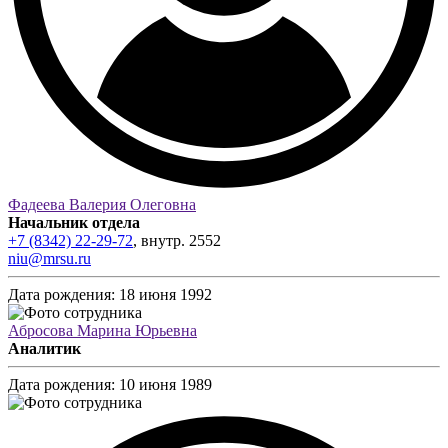
Фадеева Валерия Олеговна
Начальник отдела
+7 (8342) 22-29-72
,
внутр.
2552
niu@mrsu.ru
Дата рождения:
18 июня 1992
Абросова Марина Юрьевна
Аналитик
Дата рождения:
10 июня 1989