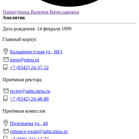
Паршуткина Валерия Вячеславовна
Аналитик
Дата рождения:
14 февраля 1999
Главный корпус
Большевистская ул., 68/1
mrsu@mrsu.ru
+7 (8342) 24-37-32
Приёмная ректора
rector@adm.mrsu.ru
+7 (8342) 24-48-88
Приёмная комиссия
Полежаева ул., 44
entrance-exam@adm.mrsu.ru