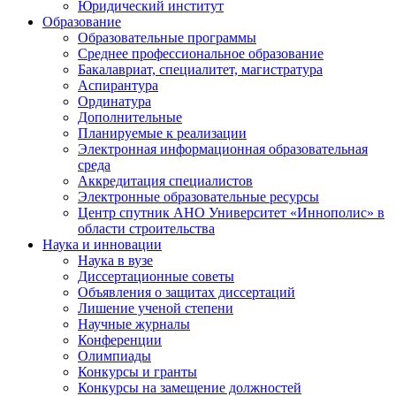
Юридический институт
Образование
Образовательные программы
Среднее профессиональное образование
Бакалавриат, специалитет, магистратура
Аспирантура
Ординатура
Дополнительные
Планируемые к реализации
Электронная информационная образовательная
среда
Аккредитация специалистов
Электронные образовательные ресурсы
Центр спутник АНО Университет «Иннополис» в
области строительства
Наука и инновации
Наука в вузе
Диссертационные советы
Объявления о защитах диссертаций
Лишение ученой степени
Научные журналы
Конференции
Олимпиады
Конкурсы и гранты
Конкурсы на замещение должностей