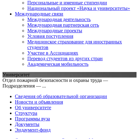
Персональные и именные стипендии
Национальный проект «Наука и университеты»
Международные связи
Международная деятельность
Международная партнерская сеть
Международные проекты
Условия поступления
Медицинское страхование для иностранных
студентов
Участие в Ассоциациях
Перевод студентов из других стран
Академическая мобильность
Университет
Отдел пожарной безопасности и охраны труда —
Подразделения — ...
Сведения об образовательной организации
Новости и объявления
Об университете
Структура
Программы вуза
Документы
Эндаумент-фонд