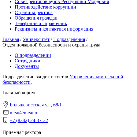
Совет ректоров вузов Республики Мордовия
Противодействие коррупции
Страница ректора
Обращения граждан
Телефонный справочник
Реквизиты и контактная информация
Главная
/
Университет
/
Подразделения
/
Отдел пожарной безопасности и охраны труда
О подразделении
Сотрудники
Документы
Подразделение входит в состав
Управления комплексной
безопасности
.
Главный корпус
Большевистская ул., 68/1
mrsu@mrsu.ru
+7 (8342) 24-37-32
Приёмная ректора