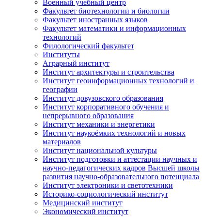
Военный учебный центр
Факультет биотехнологии и биологии
Факультет иностранных языков
Факультет математики и информационных
технологий
Филологический факультет
Институты
Аграрный институт
Институт архитектуры и строительства
Институт геоинформационных технологий и
географии
Институт довузовского образования
Институт корпоративного обучения и
непрерывного образования
Институт механики и энергетики
Институт наукоёмких технологий и новых
материалов
Институт национальной культуры
Институт подготовки и аттестации научных и
научно-педагогических кадров Высшей школы
развития научно-образовательного потенциала
Институт электроники и светотехники
Историко-социологический институт
Медицинский институт
Экономический институт