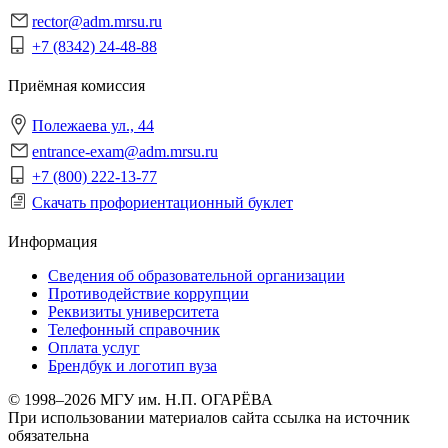
rector@adm.mrsu.ru
+7 (8342) 24-48-88
Приёмная комиссия
Полежаева ул., 44
entrance-exam@adm.mrsu.ru
+7 (800) 222-13-77
Скачать профориентационный буклет
Информация
Сведения об образовательной организации
Противодействие коррупции
Реквизиты университета
Телефонный справочник
Оплата услуг
Брендбук и логотип вуза
© 1998–2026 МГУ им. Н.П. ОГАРЁВА
При использовании материалов сайта ссылка на источник
обязательна