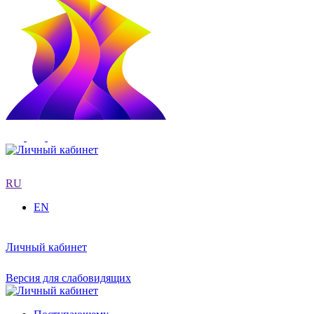
RU
EN
Личный кабинет
Версия для слабовидящих