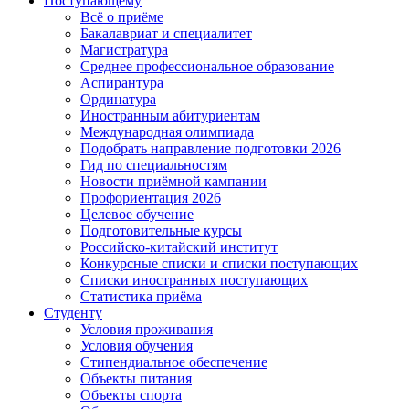
Поступающему
Всё о приёме
Бакалавриат и специалитет
Магистратура
Среднее профессиональное образование
Аспирантура
Ординатура
Иностранным абитуриентам
Международная олимпиада
Подобрать направление подготовки 2026
Гид по специальностям
Новости приёмной кампании
Профориентация 2026
Целевое обучение
Подготовительные курсы
Российско-китайский институт
Конкурсные списки и списки поступающих
Списки иностранных поступающих
Статистика приёма
Студенту
Условия проживания
Условия обучения
Стипендиальное обеспечение
Объекты питания
Объекты спорта