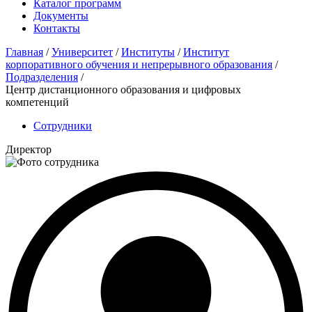
Каталог программ
Документы
Контакты
Главная
/
Университет
/
Институты
/
Институт
корпоративного обучения и непрерывного образования
/
Подразделения
/
Центр дистанционного образования и цифровых
компетенций
Сотрудники
Директор