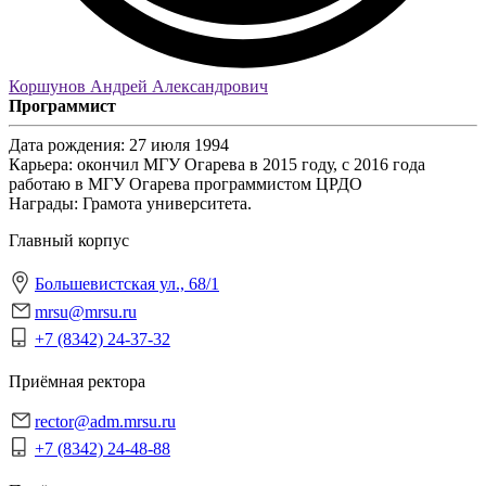
Коршунов Андрей Александрович
Программист
Дата рождения:
27 июля 1994
Карьера:
окончил МГУ Огарева в 2015 году, с 2016 года
работаю в МГУ Огарева программистом ЦРДО
Награды:
Грамота университета.
Главный корпус
Большевистская ул., 68/1
mrsu@mrsu.ru
+7 (8342) 24-37-32
Приёмная ректора
rector@adm.mrsu.ru
+7 (8342) 24-48-88