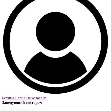
Ботина Елена Николаевна
Заведующий сектором