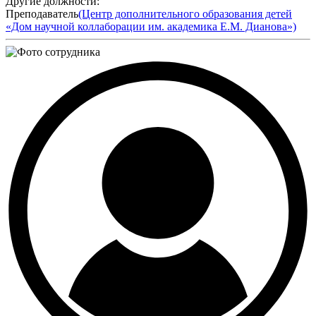
Другие должности:
Преподаватель
(Центр дополнительного образования детей
«Дом научной коллаборации им. академика Е.М. Дианова»)