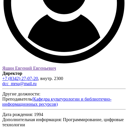
Яшин Евгений Евгеньевич
Директор
+7 (8342) 27-07-20
,
внутр.
2300
dcc_mrsu@mail.ru
Другие должности:
Преподаватель
(Кафедра культурологии и библиотечно-
информационных ресурсов)
Дата рождения:
1994
Дополнительная информация:
Программирование, цифровые
технологии