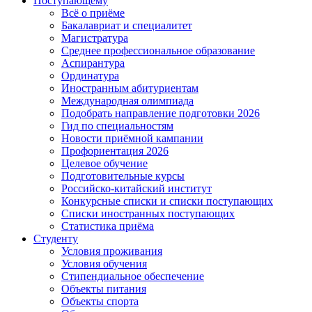
Поступающему
Всё о приёме
Бакалавриат и специалитет
Магистратура
Среднее профессиональное образование
Аспирантура
Ординатура
Иностранным абитуриентам
Международная олимпиада
Подобрать направление подготовки 2026
Гид по специальностям
Новости приёмной кампании
Профориентация 2026
Целевое обучение
Подготовительные курсы
Российско-китайский институт
Конкурсные списки и списки поступающих
Списки иностранных поступающих
Статистика приёма
Студенту
Условия проживания
Условия обучения
Стипендиальное обеспечение
Объекты питания
Объекты спорта