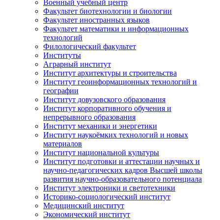
Военный учебный центр
Факультет биотехнологии и биологии
Факультет иностранных языков
Факультет математики и информационных
технологий
Филологический факультет
Институты
Аграрный институт
Институт архитектуры и строительства
Институт геоинформационных технологий и
географии
Институт довузовского образования
Институт корпоративного обучения и
непрерывного образования
Институт механики и энергетики
Институт наукоёмких технологий и новых
материалов
Институт национальной культуры
Институт подготовки и аттестации научных и
научно-педагогических кадров Высшей школы
развития научно-образовательного потенциала
Институт электроники и светотехники
Историко-социологический институт
Медицинский институт
Экономический институт