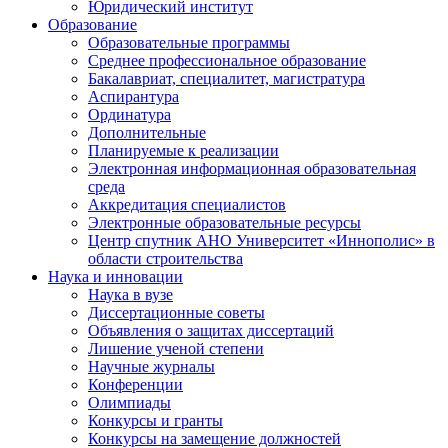
Юридический институт
Образование
Образовательные программы
Среднее профессиональное образование
Бакалавриат, специалитет, магистратура
Аспирантура
Ординатура
Дополнительные
Планируемые к реализации
Электронная информационная образовательная
среда
Аккредитация специалистов
Электронные образовательные ресурсы
Центр спутник АНО Университет «Иннополис» в
области строительства
Наука и инновации
Наука в вузе
Диссертационные советы
Объявления о защитах диссертаций
Лишение ученой степени
Научные журналы
Конференции
Олимпиады
Конкурсы и гранты
Конкурсы на замещение должностей