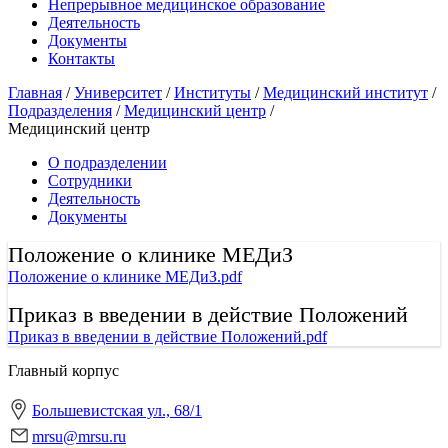
Непрерывное медицинское образование
Деятельность
Документы
Контакты
Главная
/
Университет
/
Институты
/
Медицинский институт
/
Подразделения
/
Медицинский центр
/
Медицинский центр
О подразделении
Сотрудники
Деятельность
Документы
Положение о клинике МЕДиЗ
Положение о клинике МЕДиЗ.pdf
Приказ в введении в действие Положений
Приказ в введении в действие Положений.pdf
Главный корпус
Большевистская ул., 68/1
mrsu@mrsu.ru