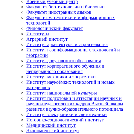
Военный учебный центр
Факультет биотехнологии и биологии
Факультет иностранных языков
Факультет математики и информационных
технологий
Филологический факультет
Институты
Аграрный институт
Институт архитектуры и строительства
Институт геоинформационных технологий и
географии
Институт довузовского образования
Институт корпоративного обучения и
непрерывного образования
Институт механики и энергетики
Институт наукоёмких технологий и новых
материалов
Институт национальной культуры
Институт подготовки и аттестации научных и
научно-педагогических кадров Высшей школы
развития научно-образовательного потенциала
Институт электроники и светотехники
Историко-социологический институт
Медицинский институт
Экономический институт