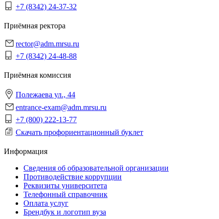
+7 (8342) 24-37-32
Приёмная ректора
rector@adm.mrsu.ru
+7 (8342) 24-48-88
Приёмная комиссия
Полежаева ул., 44
entrance-exam@adm.mrsu.ru
+7 (800) 222-13-77
Скачать профориентационный буклет
Информация
Сведения об образовательной организации
Противодействие коррупции
Реквизиты университета
Телефонный справочник
Оплата услуг
Брендбук и логотип вуза