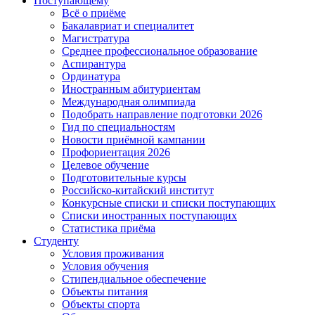
Поступающему
Всё о приёме
Бакалавриат и специалитет
Магистратура
Среднее профессиональное образование
Аспирантура
Ординатура
Иностранным абитуриентам
Международная олимпиада
Подобрать направление подготовки 2026
Гид по специальностям
Новости приёмной кампании
Профориентация 2026
Целевое обучение
Подготовительные курсы
Российско-китайский институт
Конкурсные списки и списки поступающих
Списки иностранных поступающих
Статистика приёма
Студенту
Условия проживания
Условия обучения
Стипендиальное обеспечение
Объекты питания
Объекты спорта