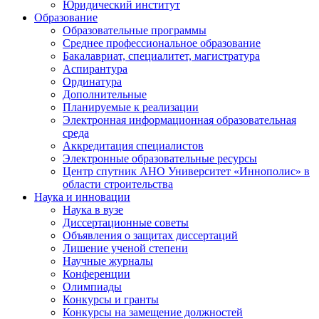
Юридический институт
Образование
Образовательные программы
Среднее профессиональное образование
Бакалавриат, специалитет, магистратура
Аспирантура
Ординатура
Дополнительные
Планируемые к реализации
Электронная информационная образовательная
среда
Аккредитация специалистов
Электронные образовательные ресурсы
Центр спутник АНО Университет «Иннополис» в
области строительства
Наука и инновации
Наука в вузе
Диссертационные советы
Объявления о защитах диссертаций
Лишение ученой степени
Научные журналы
Конференции
Олимпиады
Конкурсы и гранты
Конкурсы на замещение должностей