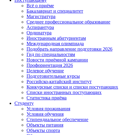
Поступающему
Всё о приёме
Бакалавриат и специалитет
Магистратура
Среднее профессиональное образование
Аспирантура
Ординатура
Иностранным абитуриентам
Международная олимпиада
Подобрать направление подготовки 2026
Гид по специальностям
Новости приёмной кампании
Профориентация 2026
Целевое обучение
Подготовительные курсы
Российско-китайский институт
Конкурсные списки и списки поступающих
Списки иностранных поступающих
Статистика приёма
Студенту
Условия проживания
Условия обучения
Стипендиальное обеспечение
Объекты питания
Объекты спорта