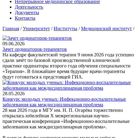
Непрерывное медицинское образование
Деятельность
Документы
Контакты
Главная
/
Университет
/
Институты
/
Медицинский институт
/
09.06.2026
Зачет ординаторов-терапевтов
На кафедре факультетской терапии 9 июня 2026 года успешно
сдали зачёт по базовой производственной клинической
практике ординаторы второго года обучения специальности
«Терапия». В ближайшее время будущие врачи-терапевты
будут готовиться к предстоящей ГИА.
28.05.2026
Конкурс молодых ученых: Инфекционно-воспалительные
заболевания как междисциплинарная проблема
28 мая 2026 года в МГУ им. Н. П. Огарёва торжественно
открылась юбилейная X межрегиональная научно-
практическая конференция «Инфекционно-воспалительные
заболевания как междисциплинарная проблема».
В рамках форума состоялся конкурс молодых учёных,