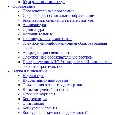
Юридический институт
Образование
Образовательные программы
Среднее профессиональное образование
Бакалавриат, специалитет, магистратура
Аспирантура
Ординатура
Дополнительные
Планируемые к реализации
Электронная информационная образовательная
среда
Аккредитация специалистов
Электронные образовательные ресурсы
Центр спутник АНО Университет «Иннополис» в
области строительства
Наука и инновации
Наука в вузе
Диссертационные советы
Объявления о защитах диссертаций
Лишение ученой степени
Научные журналы
Конференции
Олимпиады
Конкурсы и гранты
Конкурсы на замещение должностей