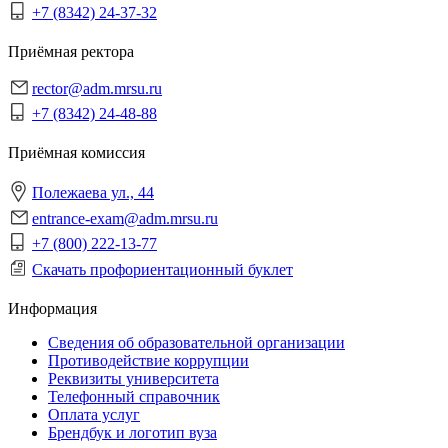
+7 (8342) 24-37-32
Приёмная ректора
rector@adm.mrsu.ru
+7 (8342) 24-48-88
Приёмная комиссия
Полежаева ул., 44
entrance-exam@adm.mrsu.ru
+7 (800) 222-13-77
Скачать профориентационный буклет
Информация
Сведения об образовательной организации
Противодействие коррупции
Реквизиты университета
Телефонный справочник
Оплата услуг
Брендбук и логотип вуза