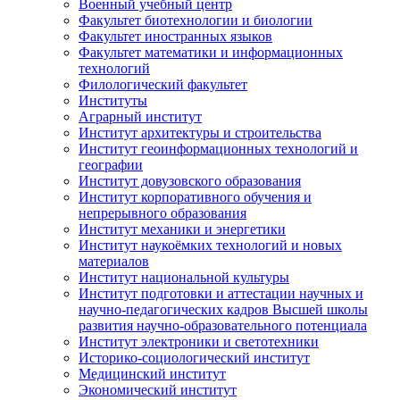
Военный учебный центр
Факультет биотехнологии и биологии
Факультет иностранных языков
Факультет математики и информационных
технологий
Филологический факультет
Институты
Аграрный институт
Институт архитектуры и строительства
Институт геоинформационных технологий и
географии
Институт довузовского образования
Институт корпоративного обучения и
непрерывного образования
Институт механики и энергетики
Институт наукоёмких технологий и новых
материалов
Институт национальной культуры
Институт подготовки и аттестации научных и
научно-педагогических кадров Высшей школы
развития научно-образовательного потенциала
Институт электроники и светотехники
Историко-социологический институт
Медицинский институт
Экономический институт