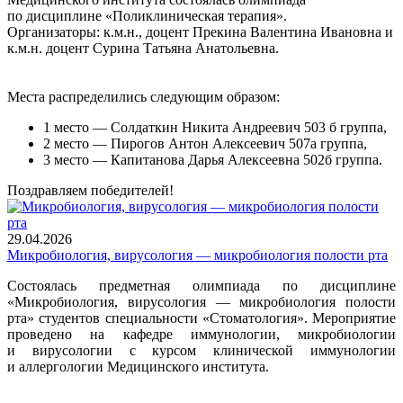
по дисциплине «Поликлиническая терапия».
Организаторы: к.м.н., доцент Прекина Валентина Ивановна и
к.м.н. доцент Сурина Татьяна Анатольевна.
Места распределились следующим образом:
1 место — Солдаткин Никита Андреевич 503 б группа,
2 место — Пирогов Антон Алексеевич 507а группа,
3 место — Капитанова Дарья Алексеевна 502б группа.
Поздравляем победителей!
29.04.2026
Микробиология, вирусология — микробиология полости рта
Состоялась предметная олимпиада по дисциплине
«Микробиология, вирусология — микробиология полости
рта» студентов специальности «Стоматология». Мероприятие
проведено на кафедре иммунологии, микробиологии
и вирусологии с курсом клинической иммунологии
и аллергологии Медицинского института.