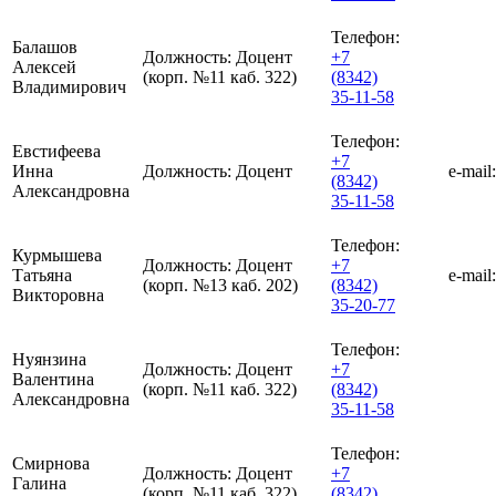
Телефон:
Балашов
Должность:
Доцент
+7
Алексей
(корп. №11 каб. 322)
(8342)
Владимирович
35-11-58
Телефон:
Евстифеева
+7
Инна
Должность:
Доцент
e-mail:
(8342)
Александровна
35-11-58
Телефон:
Курмышева
Должность:
Доцент
+7
Татьяна
e-mail:
(корп. №13 каб. 202)
(8342)
Викторовна
35-20-77
Телефон:
Нуянзина
Должность:
Доцент
+7
Валентина
(корп. №11 каб. 322)
(8342)
Александровна
35-11-58
Телефон:
Смирнова
Должность:
Доцент
+7
Галина
(корп. №11 каб. 322)
(8342)