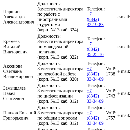
Должность:
Заместитель директора
Телефон:
Паршин
по работе с
+7
Александр
e-mail:
иностранными
(8342)
Александрович
студентами
32-19-83
(корп. №13 каб. 324)
Должность:
Телефон:
Еремеев
Заместитель директора
+7
Виталий
по молодежной
e-mail:
(8342)
Викторович
политике
35-25-16
(корп. №13 каб. 322)
Должность:
Телефон:
Аксенова
Заместитель директора
+7
VoIP:
Светлана
e-mail:
по лечебной работе
(8342)
1738
Владимировна
(корп. №13 каб. 320)
33-34-09
Должность:
Телефон:
Замышляев
Заместитель директора
+7
VoIP:
Павел
e-mail:
по цифровизации
(8342)
1743
Сергеевич
(корп. №13 каб. 312)
33-34-09
Должность:
Телефон:
Папков Евгений
Заместитель директора
+7
VoIP:
e-mail:
Григорьевич
по общим вопросам
(8342)
1757
(корп. №13 каб. 312)
33-34-09
Должность:
Телефон: