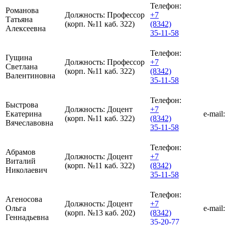
Телефон:
Романова
Должность:
Профессор
+7
Татьяна
(корп. №11 каб. 322)
(8342)
Алексеевна
35-11-58
Телефон:
Гущина
Должность:
Профессор
+7
Светлана
(корп. №11 каб. 322)
(8342)
Валентиновна
35-11-58
Телефон:
Быстрова
Должность:
Доцент
+7
Екатерина
e-mail:
(корп. №11 каб. 322)
(8342)
Вячеславовна
35-11-58
Телефон:
Абрамов
Должность:
Доцент
+7
Виталий
(корп. №11 каб. 322)
(8342)
Николаевич
35-11-58
Телефон:
Агеносова
Должность:
Доцент
+7
Ольга
e-mail:
(корп. №13 каб. 202)
(8342)
Геннадьевна
35-20-77