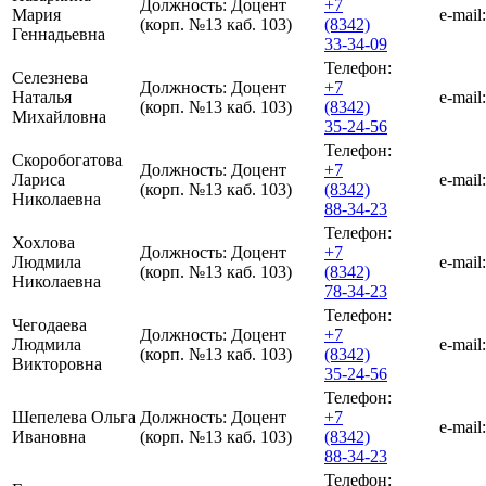
Должность:
Доцент
+7
Мария
e-mail:
(корп. №13 каб. 103)
(8342)
Геннадьевна
33-34-09
Телефон:
Селезнева
Должность:
Доцент
+7
Наталья
e-mail:
(корп. №13 каб. 103)
(8342)
Михайловна
35-24-56
Телефон:
Скоробогатова
Должность:
Доцент
+7
Лариса
e-mail:
(корп. №13 каб. 103)
(8342)
Николаевна
88-34-23
Телефон:
Хохлова
Должность:
Доцент
+7
Людмила
e-mail:
(корп. №13 каб. 103)
(8342)
Николаевна
78-34-23
Телефон:
Чегодаева
Должность:
Доцент
+7
Людмила
e-mail:
(корп. №13 каб. 103)
(8342)
Викторовна
35-24-56
Телефон:
Шепелева Ольга
Должность:
Доцент
+7
e-mail:
Ивановна
(корп. №13 каб. 103)
(8342)
88-34-23
Телефон: