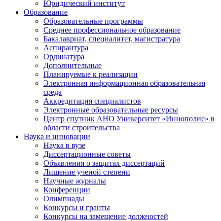
Юридический институт
Образование
Образовательные программы
Среднее профессиональное образование
Бакалавриат, специалитет, магистратура
Аспирантура
Ординатура
Дополнительные
Планируемые к реализации
Электронная информационная образовательная
среда
Аккредитация специалистов
Электронные образовательные ресурсы
Центр спутник АНО Университет «Иннополис» в
области строительства
Наука и инновации
Наука в вузе
Диссертационные советы
Объявления о защитах диссертаций
Лишение ученой степени
Научные журналы
Конференции
Олимпиады
Конкурсы и гранты
Конкурсы на замещение должностей