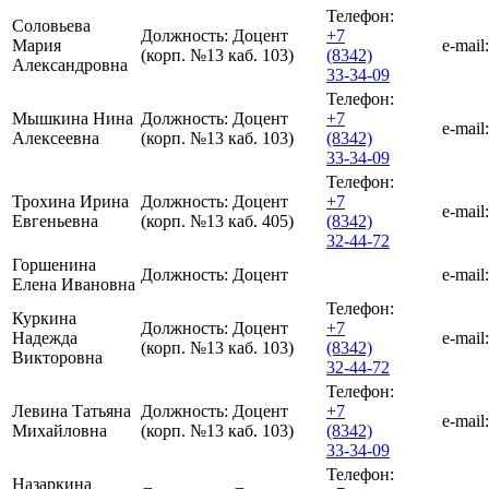
Телефон:
Соловьева
Должность:
Доцент
+7
Мария
e-mail:
(корп. №13 каб. 103)
(8342)
Александровна
33-34-09
Телефон:
Мышкина Нина
Должность:
Доцент
+7
e-mail:
Алексеевна
(корп. №13 каб. 103)
(8342)
33-34-09
Телефон:
Трохина Ирина
Должность:
Доцент
+7
e-mail:
Евгеньевна
(корп. №13 каб. 405)
(8342)
32-44-72
Горшенина
Должность:
Доцент
e-mail:
Елена Ивановна
Телефон:
Куркина
Должность:
Доцент
+7
Надежда
e-mail:
(корп. №13 каб. 103)
(8342)
Викторовна
32-44-72
Телефон:
Левина Татьяна
Должность:
Доцент
+7
e-mail:
Михайловна
(корп. №13 каб. 103)
(8342)
33-34-09
Телефон:
Назаркина