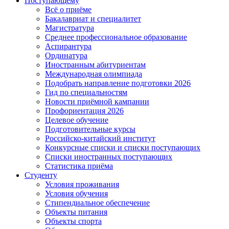
Поступающему
Всё о приёме
Бакалавриат и специалитет
Магистратура
Среднее профессиональное образование
Аспирантура
Ординатура
Иностранным абитуриентам
Международная олимпиада
Подобрать направление подготовки 2026
Гид по специальностям
Новости приёмной кампании
Профориентация 2026
Целевое обучение
Подготовительные курсы
Российско-китайский институт
Конкурсные списки и списки поступающих
Списки иностранных поступающих
Статистика приёма
Студенту
Условия проживания
Условия обучения
Стипендиальное обеспечение
Объекты питания
Объекты спорта