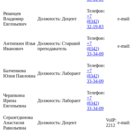
Телефон:
Рязанцев
+7
Владимир
Должность:
Доцент
e-mail:
(8342)
Евгеньевич
32-19-83
Телефон:
Антипкин Илья
Должность:
Старший
+7
e-mail:
Иванович
преподаватель
(8342)
33-34-09
Телефон:
Балченкова
+7
Должность:
Лаборант
Юлия Павловна
(8342)
33-34-09
Телефон:
Черапкина
+7
Ирина
Должность:
Лаборант
(8342)
Евгеньевна
33-34-09
Серазетдинова
VoIP:
Анастасия
Должность:
Доцент
e-mail:
2212
Равильевна