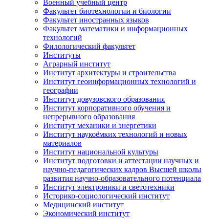
Военный учебный центр
Факультет биотехнологии и биологии
Факультет иностранных языков
Факультет математики и информационных
технологий
Филологический факультет
Институты
Аграрный институт
Институт архитектуры и строительства
Институт геоинформационных технологий и
географии
Институт довузовского образования
Институт корпоративного обучения и
непрерывного образования
Институт механики и энергетики
Институт наукоёмких технологий и новых
материалов
Институт национальной культуры
Институт подготовки и аттестации научных и
научно-педагогических кадров Высшей школы
развития научно-образовательного потенциала
Институт электроники и светотехники
Историко-социологический институт
Медицинский институт
Экономический институт