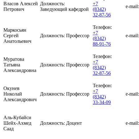
Власов Алексей
Должность:
+7
e-mail:
Петрович
Заведующий кафедрой
(8342)
32-87-56
Телефон:
Маркосьян
+7
Сергей
Должность:
Профессор
e-mail:
(8342)
Анатольевич
88-91-76
Телефон:
Муратова
+7
Татьяна
Должность:
Профессор
(8342)
Александровна
32-87-56
Телефон:
Окунев
+7
Николай
Должность:
Профессор
e-mail:
(8342)
Александрович
33-34-09
Аль-Кубайси
Шейх-Ахмед
Должность:
Доцент
e-mail:
Саад