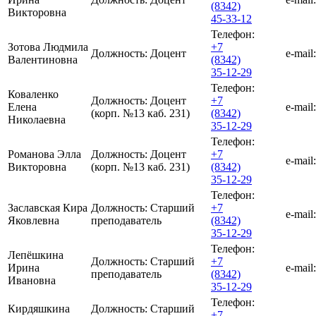
(8342)
Викторовна
45-33-12
Телефон:
Зотова Людмила
+7
Должность:
Доцент
e-mail:
Валентиновна
(8342)
35-12-29
Телефон:
Коваленко
Должность:
Доцент
+7
Елена
e-mail:
(корп. №13 каб. 231)
(8342)
Николаевна
35-12-29
Телефон:
Романова Элла
Должность:
Доцент
+7
e-mail:
Викторовна
(корп. №13 каб. 231)
(8342)
35-12-29
Телефон:
Заславская Кира
Должность:
Старший
+7
e-mail:
Яковлевна
преподаватель
(8342)
35-12-29
Телефон:
Лепёшкина
Должность:
Старший
+7
Ирина
e-mail:
преподаватель
(8342)
Ивановна
35-12-29
Телефон:
Кирдяшкина
Должность:
Старший
+7