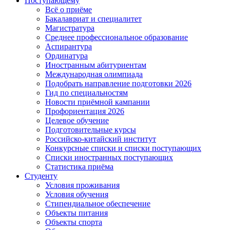
Поступающему
Всё о приёме
Бакалавриат и специалитет
Магистратура
Среднее профессиональное образование
Аспирантура
Ординатура
Иностранным абитуриентам
Международная олимпиада
Подобрать направление подготовки 2026
Гид по специальностям
Новости приёмной кампании
Профориентация 2026
Целевое обучение
Подготовительные курсы
Российско-китайский институт
Конкурсные списки и списки поступающих
Списки иностранных поступающих
Статистика приёма
Студенту
Условия проживания
Условия обучения
Стипендиальное обеспечение
Объекты питания
Объекты спорта