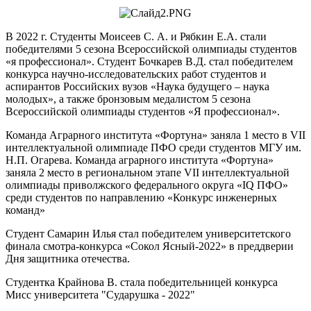
В 2022 г. Студенты Моисеев С. А. и Рябкин Е.А. стали
победителями 5 сезона Всероссийской олимпиады студентов
«я профессионал». Студент Бочкарев В.Д. стал победителем
конкурса научно-исследовательских работ студентов и
аспирантов Российских вузов «Наука будущего – наука
молодых», а также бронзовым медалистом 5 сезона
Всероссийской олимпиады студентов «Я профессионал».
Команда Аграрного института «Фортуна» заняла 1 место в VII
интеллектуальной олимпиаде ПФО среди студентов МГУ им.
Н.П. Огарева. Команда аграрного института «Фортуна»
заняла 2 место в региональном этапе VII интеллектуальной
олимпиады приволжского федерального округа «IQ ПФО»
среди студентов по направлению «Конкурс инженерных
команд»
Студент Самарин Илья стал победителем университетского
финала смотра-конкурса «Сокол Ясный-2022» в преддверии
Дня защитника отечества.
Студентка Крайнова В. стала победительницей конкурса
Мисс университета "Сударушка - 2022"