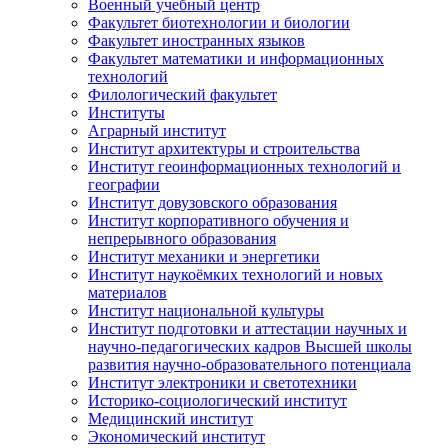
Военный учебный центр
Факультет биотехнологии и биологии
Факультет иностранных языков
Факультет математики и информационных
технологий
Филологический факультет
Институты
Аграрный институт
Институт архитектуры и строительства
Институт геоинформационных технологий и
географии
Институт довузовского образования
Институт корпоративного обучения и
непрерывного образования
Институт механики и энергетики
Институт наукоёмких технологий и новых
материалов
Институт национальной культуры
Институт подготовки и аттестации научных и
научно-педагогических кадров Высшей школы
развития научно-образовательного потенциала
Институт электроники и светотехники
Историко-социологический институт
Медицинский институт
Экономический институт