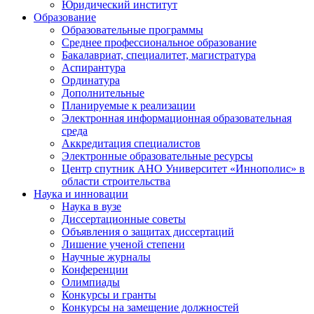
Юридический институт
Образование
Образовательные программы
Среднее профессиональное образование
Бакалавриат, специалитет, магистратура
Аспирантура
Ординатура
Дополнительные
Планируемые к реализации
Электронная информационная образовательная
среда
Аккредитация специалистов
Электронные образовательные ресурсы
Центр спутник АНО Университет «Иннополис» в
области строительства
Наука и инновации
Наука в вузе
Диссертационные советы
Объявления о защитах диссертаций
Лишение ученой степени
Научные журналы
Конференции
Олимпиады
Конкурсы и гранты
Конкурсы на замещение должностей