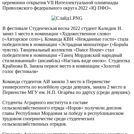
церемонии открытия VII Интеллектуальной олимпиады
Приволжского федерального округа 2022 «IQ ПФО».
В фестивале Студенческая весна 2022 студент Калидин Н.
занял 1 место в номинации «Художественное слово»
(«Авторское соло»). Команда КВН «Нежданные гости» стала
победителем в номинации «Эстрадная миниатюра» («Борьба
чувств). Танцевальный коллектив «Dance House» стал
победителем в номинации «Танец Мордовский народный
стилизованный» (ансамбль) «Настань виде онозо». Студентка
Крайнова В. Заняла первое место в номинации «Золотой
голос фестиваля»
Команда студентов АИ заняли 3 место в Первенстве
университета по волейболу среди девушек, заняла 2 место в
Первенстве МГУ им. Н.П. Огарёва по дартсу (среди девушек).
Студенты Аграрного института в составе
сельскохозяйственного отряда «Норов» получили диплом
главы Республики Мордовия за победу в республиканском
трудовом соперничестве среди студенческих
сельскохозяйственных отрядов.