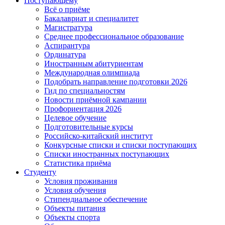
Поступающему
Всё о приёме
Бакалавриат и специалитет
Магистратура
Среднее профессиональное образование
Аспирантура
Ординатура
Иностранным абитуриентам
Международная олимпиада
Подобрать направление подготовки 2026
Гид по специальностям
Новости приёмной кампании
Профориентация 2026
Целевое обучение
Подготовительные курсы
Российско-китайский институт
Конкурсные списки и списки поступающих
Списки иностранных поступающих
Статистика приёма
Студенту
Условия проживания
Условия обучения
Стипендиальное обеспечение
Объекты питания
Объекты спорта