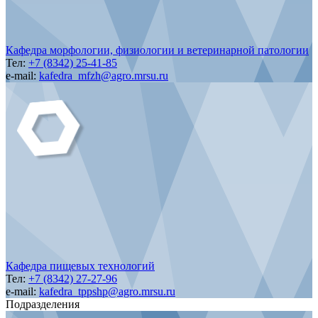
Кафедра морфологии, физиологии и ветеринарной патологии
Тел:
+7 (8342) 25-41-85
e-mail:
kafedra_mfzh@agro.mrsu.ru
Кафедра пищевых технологий
Тел:
+7 (8342) 27-27-96
e-mail:
kafedra_tppshp@agro.mrsu.ru
Подразделения