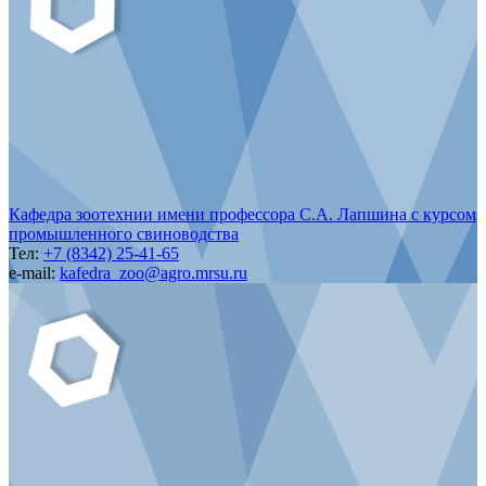
Кафедра зоотехнии имени профессора С.А. Лапшина с курсом
промышленного свиноводства
Тел:
+7 (8342) 25-41-65
e-mail:
kafedra_zoo@agro.mrsu.ru