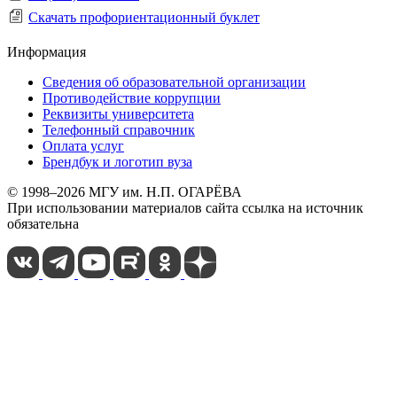
Скачать профориентационный буклет
Информация
Сведения об образовательной организации
Противодействие коррупции
Реквизиты университета
Телефонный справочник
Оплата услуг
Брендбук и логотип вуза
© 1998–2026 МГУ им. Н.П. ОГАРЁВА
При использовании материалов сайта ссылка на источник
обязательна