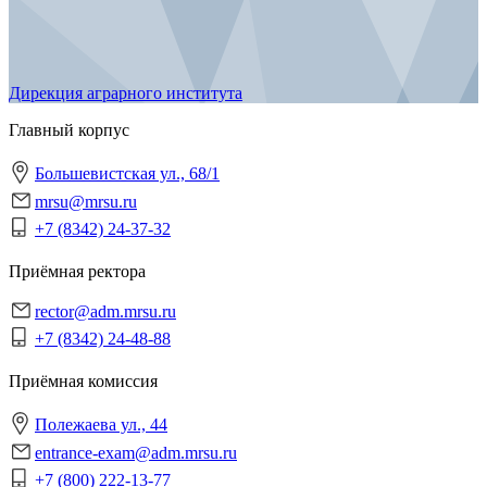
Дирекция аграрного института
Главный корпус
Большевистская ул., 68/1
mrsu@mrsu.ru
+7 (8342) 24-37-32
Приёмная ректора
rector@adm.mrsu.ru
+7 (8342) 24-48-88
Приёмная комиссия
Полежаева ул., 44
entrance-exam@adm.mrsu.ru
+7 (800) 222-13-77