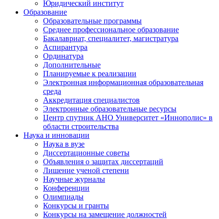
Юридический институт
Образование
Образовательные программы
Среднее профессиональное образование
Бакалавриат, специалитет, магистратура
Аспирантура
Ординатура
Дополнительные
Планируемые к реализации
Электронная информационная образовательная
среда
Аккредитация специалистов
Электронные образовательные ресурсы
Центр спутник АНО Университет «Иннополис» в
области строительства
Наука и инновации
Наука в вузе
Диссертационные советы
Объявления о защитах диссертаций
Лишение ученой степени
Научные журналы
Конференции
Олимпиады
Конкурсы и гранты
Конкурсы на замещение должностей