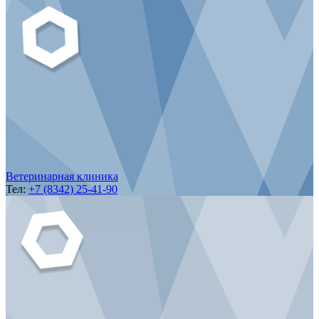
Ветеринарная клиника
Тел:
+7 (8342) 25-41-90