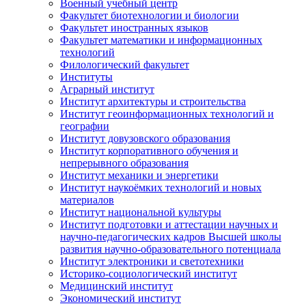
Военный учебный центр
Факультет биотехнологии и биологии
Факультет иностранных языков
Факультет математики и информационных
технологий
Филологический факультет
Институты
Аграрный институт
Институт архитектуры и строительства
Институт геоинформационных технологий и
географии
Институт довузовского образования
Институт корпоративного обучения и
непрерывного образования
Институт механики и энергетики
Институт наукоёмких технологий и новых
материалов
Институт национальной культуры
Институт подготовки и аттестации научных и
научно-педагогических кадров Высшей школы
развития научно-образовательного потенциала
Институт электроники и светотехники
Историко-социологический институт
Медицинский институт
Экономический институт