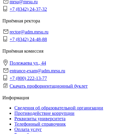
mrsu@mrsu.ru
+7 (8342) 24-37-32
Приёмная ректора
rector@adm.mrsu.ru
+7 (8342) 24-48-88
Приёмная комиссия
Полежаева ул., 44
entrance-exam@adm.mrsu.ru
+7 (800) 222-13-77
Скачать профориентационный буклет
Информация
Сведения об образовательной организации
Противодействие коррупции
Реквизиты университета
Телефонный справочник
Оплата услуг