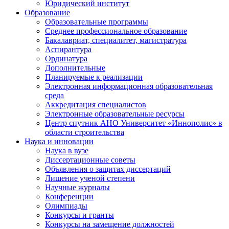
Юридический институт
Образование
Образовательные программы
Среднее профессиональное образование
Бакалавриат, специалитет, магистратура
Аспирантура
Ординатура
Дополнительные
Планируемые к реализации
Электронная информационная образовательная
среда
Аккредитация специалистов
Электронные образовательные ресурсы
Центр спутник АНО Университет «Иннополис» в
области строительства
Наука и инновации
Наука в вузе
Диссертационные советы
Объявления о защитах диссертаций
Лишение ученой степени
Научные журналы
Конференции
Олимпиады
Конкурсы и гранты
Конкурсы на замещение должностей