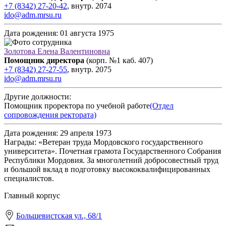
+7 (8342) 27-20-42
,
внутр.
2074
ido@adm.mrsu.ru
Дата рождения:
01 августа 1975
Золотова Елена Валентиновна
Помощник директора
(корп. №1 каб. 407)
+7 (8342) 27-27-55
,
внутр.
2075
ido@adm.mrsu.ru
Другие должности:
Помощник проректора по учебной работе
(Отдел
сопровождения ректората)
Дата рождения:
29 апреля 1973
Награды:
«Ветеран труда Мордовского государственного
университета». Почетная грамота Государственного Собрания
Республики Мордовия. За многолетний добросовестный труд
и большой вклад в подготовку высококвалифицированных
специалистов.
Главный корпус
Большевистская ул., 68/1