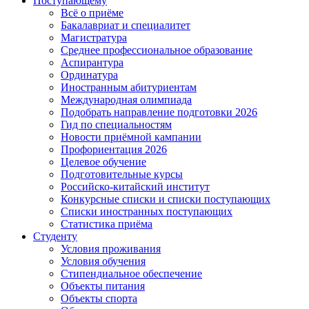
Поступающему
Всё о приёме
Бакалавриат и специалитет
Магистратура
Среднее профессиональное образование
Аспирантура
Ординатура
Иностранным абитуриентам
Международная олимпиада
Подобрать направление подготовки 2026
Гид по специальностям
Новости приёмной кампании
Профориентация 2026
Целевое обучение
Подготовительные курсы
Российско-китайский институт
Конкурсные списки и списки поступающих
Списки иностранных поступающих
Статистика приёма
Студенту
Условия проживания
Условия обучения
Стипендиальное обеспечение
Объекты питания
Объекты спорта