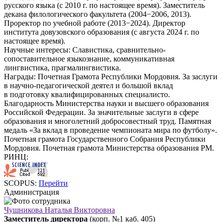
русского языка (с 2010 г. по настоящее время). Заместитель
декана филологического факультета (2004−2006, 2013).
Проректор по учебной работе (2013−2024). Директор
института довузовского образования (с августа 2024 г. по
настоящее время).
Научные интересы:
Славистика, сравнительно-
сопоставительное языкознание, коммуникативная
лингвистика, прагмалингвистика.
Награды:
Почетная Грамота Республики Мордовия. За заслуги
в научно-педагогической деятел и большой вклад
в подготовку квалифицированных специалисто.
Благодарность Министерства науки и высшего образования
Российской Федерации. За значительные заслуги в сфере
образования и многолетний добросовестный труд. Памятная
медаль «За вклад в проведение чемпионата мира по футболу».
Почетная грамота Государственного Собрания Республики
Мордовия. Почетная грамота Министерства образования РМ.
РИНЦ:
SCOPUS:
Перейти
Администрация
Чушникова Наталья Викторовна
Заместитель директора
(корп. №1 каб. 405)