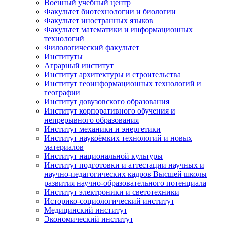
Военный учебный центр
Факультет биотехнологии и биологии
Факультет иностранных языков
Факультет математики и информационных
технологий
Филологический факультет
Институты
Аграрный институт
Институт архитектуры и строительства
Институт геоинформационных технологий и
географии
Институт довузовского образования
Институт корпоративного обучения и
непрерывного образования
Институт механики и энергетики
Институт наукоёмких технологий и новых
материалов
Институт национальной культуры
Институт подготовки и аттестации научных и
научно-педагогических кадров Высшей школы
развития научно-образовательного потенциала
Институт электроники и светотехники
Историко-социологический институт
Медицинский институт
Экономический институт