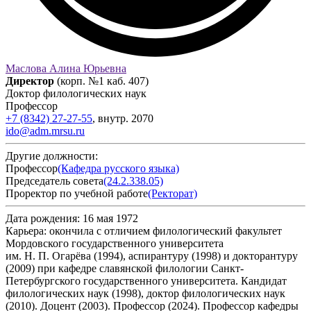
Маслова Алина Юрьевна
Директор
(корп. №1 каб. 407)
Доктор филологических наук
Профессор
+7 (8342) 27-27-55
,
внутр.
2070
ido@adm.mrsu.ru
Другие должности:
Профессор
(Кафедра русского языка)
Председатель совета
(24.2.338.05)
Проректор по учебной работе
(Ректорат)
Дата рождения:
16 мая 1972
Карьера:
окончила с отличием филологический факультет
Мордовского государственного университета
им. Н. П. Огарёва (1994), аспирантуру (1998) и докторантуру
(2009) при кафедре славянской филологии Санкт-
Петербургского государственного университета. Кандидат
филологических наук (1998), доктор филологических наук
(2010). Доцент (2003). Профессор (2024). Профессор кафедры