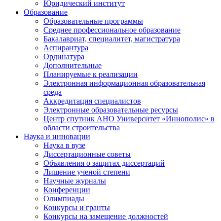
Юридический институт
Образование
Образовательные программы
Среднее профессиональное образование
Бакалавриат, специалитет, магистратура
Аспирантура
Ординатура
Дополнительные
Планируемые к реализации
Электронная информационная образовательная
среда
Аккредитация специалистов
Электронные образовательные ресурсы
Центр спутник АНО Университет «Иннополис» в
области строительства
Наука и инновации
Наука в вузе
Диссертационные советы
Объявления о защитах диссертаций
Лишение ученой степени
Научные журналы
Конференции
Олимпиады
Конкурсы и гранты
Конкурсы на замещение должностей