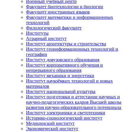
Военный учебный центр
Факультет биотехнологии и биологии
Факультет иностранных языков
Факультет математики и информационных
технологий
Филологический факультет
Институты
Аграрный институт
Институт архитектуры и строительства
Институт геоинформационных технологий и
географии
Институт довузовского образования
Институт корпоративного обучения и
непрерывного образования
Институт механики и энергетики
Институт наукоёмких технологий и новых
материалов
Институт национальной культуры
Институт подготовки и аттестации научных и
научно-педагогических кадров Высшей школы
развития научно-образовательного потенциала
Институт электроники и светотехники
Историко-социологический институт
Медицинский институт
Экономический институт