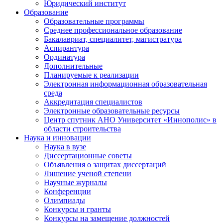
Юридический институт
Образование
Образовательные программы
Среднее профессиональное образование
Бакалавриат, специалитет, магистратура
Аспирантура
Ординатура
Дополнительные
Планируемые к реализации
Электронная информационная образовательная
среда
Аккредитация специалистов
Электронные образовательные ресурсы
Центр спутник АНО Университет «Иннополис» в
области строительства
Наука и инновации
Наука в вузе
Диссертационные советы
Объявления о защитах диссертаций
Лишение ученой степени
Научные журналы
Конференции
Олимпиады
Конкурсы и гранты
Конкурсы на замещение должностей