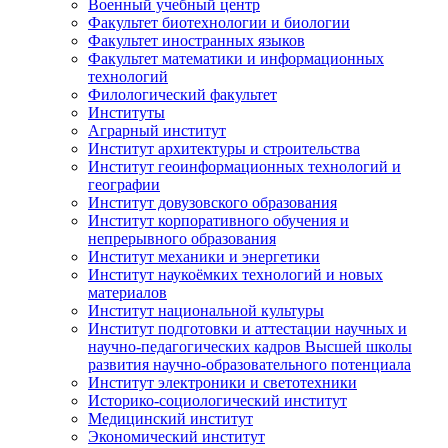
Военный учебный центр
Факультет биотехнологии и биологии
Факультет иностранных языков
Факультет математики и информационных
технологий
Филологический факультет
Институты
Аграрный институт
Институт архитектуры и строительства
Институт геоинформационных технологий и
географии
Институт довузовского образования
Институт корпоративного обучения и
непрерывного образования
Институт механики и энергетики
Институт наукоёмких технологий и новых
материалов
Институт национальной культуры
Институт подготовки и аттестации научных и
научно-педагогических кадров Высшей школы
развития научно-образовательного потенциала
Институт электроники и светотехники
Историко-социологический институт
Медицинский институт
Экономический институт