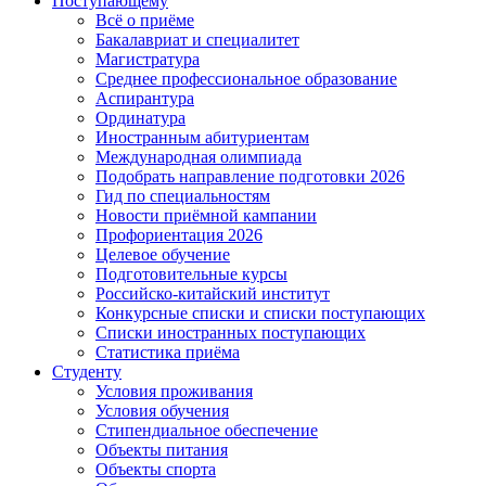
Поступающему
Всё о приёме
Бакалавриат и специалитет
Магистратура
Среднее профессиональное образование
Аспирантура
Ординатура
Иностранным абитуриентам
Международная олимпиада
Подобрать направление подготовки 2026
Гид по специальностям
Новости приёмной кампании
Профориентация 2026
Целевое обучение
Подготовительные курсы
Российско-китайский институт
Конкурсные списки и списки поступающих
Списки иностранных поступающих
Статистика приёма
Студенту
Условия проживания
Условия обучения
Стипендиальное обеспечение
Объекты питания
Объекты спорта