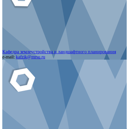
Кафедра землеустройства и ландшафтного планирования
e-mail:
kafzik@mrsu.ru