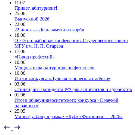
11.07
Привет, абитуриент!
25.06
Выпускной 2026
22.06
22 июня — День памяти и скорби
18.06
Отчётно-выборная конференция Студенческого совета
МГУ им. Н. П. Огарева
17.06
«Город профессий»
10.06
Мощная игра на турнире по футволею
10.06
Итоги конкурса «Лучшая творческая пятёрка»
03.06
Стипендии Президента РФ для аспирантов и адъюнктов
01.06
Итоги общеуниверситетского конкурса «С наукой
на равных»
25.05
Мини-футболу в рамках «Кубка Фотоники — 2026»