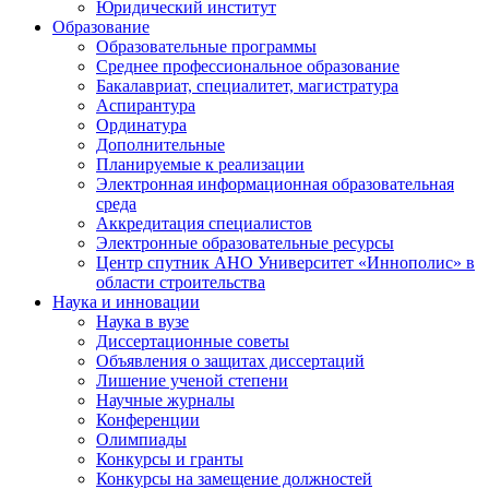
Юридический институт
Образование
Образовательные программы
Среднее профессиональное образование
Бакалавриат, специалитет, магистратура
Аспирантура
Ординатура
Дополнительные
Планируемые к реализации
Электронная информационная образовательная
среда
Аккредитация специалистов
Электронные образовательные ресурсы
Центр спутник АНО Университет «Иннополис» в
области строительства
Наука и инновации
Наука в вузе
Диссертационные советы
Объявления о защитах диссертаций
Лишение ученой степени
Научные журналы
Конференции
Олимпиады
Конкурсы и гранты
Конкурсы на замещение должностей