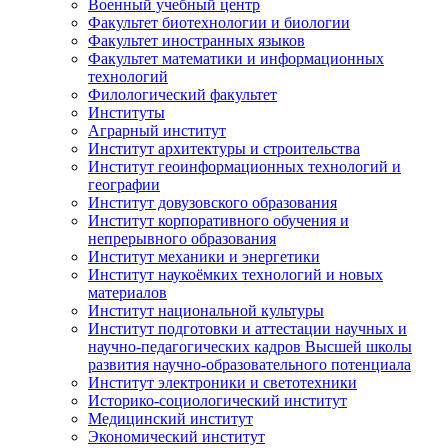
Военный учебный центр
Факультет биотехнологии и биологии
Факультет иностранных языков
Факультет математики и информационных
технологий
Филологический факультет
Институты
Аграрный институт
Институт архитектуры и строительства
Институт геоинформационных технологий и
географии
Институт довузовского образования
Институт корпоративного обучения и
непрерывного образования
Институт механики и энергетики
Институт наукоёмких технологий и новых
материалов
Институт национальной культуры
Институт подготовки и аттестации научных и
научно-педагогических кадров Высшей школы
развития научно-образовательного потенциала
Институт электроники и светотехники
Историко-социологический институт
Медицинский институт
Экономический институт