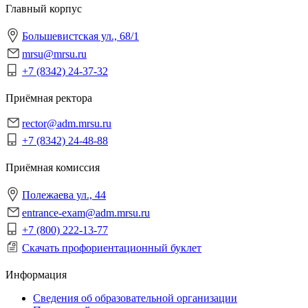
Главный корпус
Большевистская ул., 68/1
mrsu@mrsu.ru
+7 (8342) 24-37-32
Приёмная ректора
rector@adm.mrsu.ru
+7 (8342) 24-48-88
Приёмная комиссия
Полежаева ул., 44
entrance-exam@adm.mrsu.ru
+7 (800) 222-13-77
Скачать профориентационный буклет
Информация
Сведения об образовательной организации