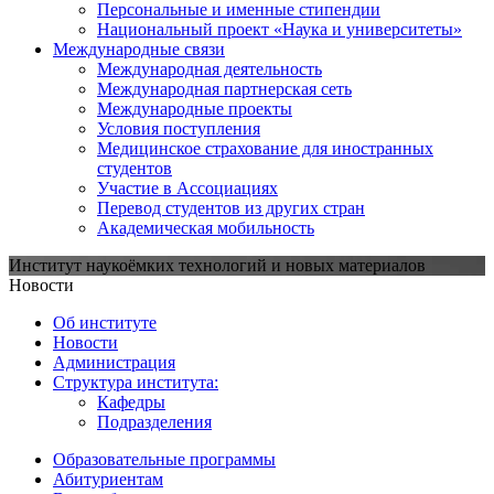
Персональные и именные стипендии
Национальный проект «Наука и университеты»
Международные связи
Международная деятельность
Международная партнерская сеть
Международные проекты
Условия поступления
Медицинское страхование для иностранных
студентов
Участие в Ассоциациях
Перевод студентов из других стран
Академическая мобильность
Институт наукоёмких технологий и новых материалов
Новости
Об институте
Новости
Администрация
Структура института:
Кафедры
Подразделения
Образовательные программы
Абитуриентам