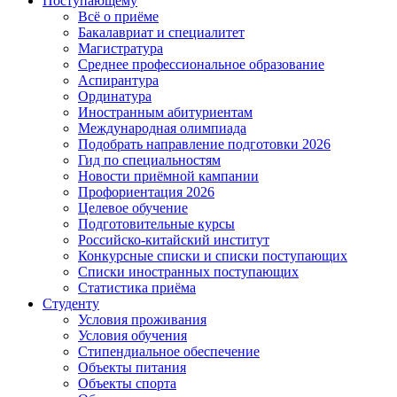
Поступающему
Всё о приёме
Бакалавриат и специалитет
Магистратура
Среднее профессиональное образование
Аспирантура
Ординатура
Иностранным абитуриентам
Международная олимпиада
Подобрать направление подготовки 2026
Гид по специальностям
Новости приёмной кампании
Профориентация 2026
Целевое обучение
Подготовительные курсы
Российско-китайский институт
Конкурсные списки и списки поступающих
Списки иностранных поступающих
Статистика приёма
Студенту
Условия проживания
Условия обучения
Стипендиальное обеспечение
Объекты питания
Объекты спорта