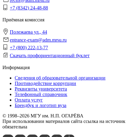
rector@adm.mrsu.ru
+7 (8342) 24-48-88
Приёмная комиссия
Полежаева ул., 44
entrance-exam@adm.mrsu.ru
+7 (800) 222-13-77
Скачать профориентационный буклет
Информация
Сведения об образовательной организации
Противодействие коррупции
Реквизиты университета
Телефонный справочник
Оплата услуг
Брендбук и логотип вуза
© 1998–2026 МГУ им. Н.П. ОГАРЁВА
При использовании материалов сайта ссылка на источник
обязательна