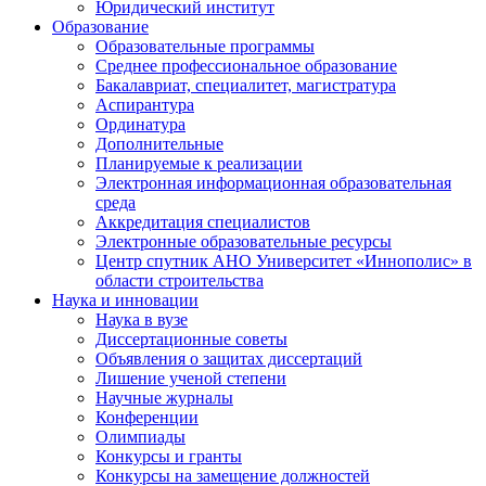
Юридический институт
Образование
Образовательные программы
Среднее профессиональное образование
Бакалавриат, специалитет, магистратура
Аспирантура
Ординатура
Дополнительные
Планируемые к реализации
Электронная информационная образовательная
среда
Аккредитация специалистов
Электронные образовательные ресурсы
Центр спутник АНО Университет «Иннополис» в
области строительства
Наука и инновации
Наука в вузе
Диссертационные советы
Объявления о защитах диссертаций
Лишение ученой степени
Научные журналы
Конференции
Олимпиады
Конкурсы и гранты
Конкурсы на замещение должностей