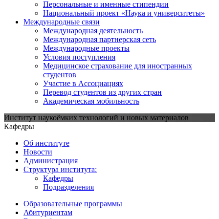
Персональные и именные стипендии
Национальный проект «Наука и университеты»
Международные связи
Международная деятельность
Международная партнерская сеть
Международные проекты
Условия поступления
Медицинское страхование для иностранных
студентов
Участие в Ассоциациях
Перевод студентов из других стран
Академическая мобильность
Институт наукоёмких технологий и новых материалов
Кафедры
Об институте
Новости
Администрация
Структура института:
Кафедры
Подразделения
Образовательные программы
Абитуриентам