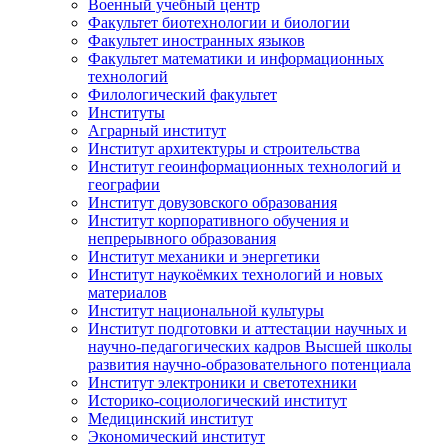
Военный учебный центр
Факультет биотехнологии и биологии
Факультет иностранных языков
Факультет математики и информационных
технологий
Филологический факультет
Институты
Аграрный институт
Институт архитектуры и строительства
Институт геоинформационных технологий и
географии
Институт довузовского образования
Институт корпоративного обучения и
непрерывного образования
Институт механики и энергетики
Институт наукоёмких технологий и новых
материалов
Институт национальной культуры
Институт подготовки и аттестации научных и
научно-педагогических кадров Высшей школы
развития научно-образовательного потенциала
Институт электроники и светотехники
Историко-социологический институт
Медицинский институт
Экономический институт