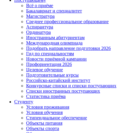
Поступающему
Всё о приёме
Бакалавриат и специалитет
Магистратура
Среднее профессиональное образование
Аспирантура
Ординатура
Иностранным абитуриентам
Международная олимпиада
Подобрать направление подготовки 2026
Гид по специальностям
Новости приёмной кампании
Профориентация 2026
Целевое обучение
Подготовительные курсы
Российско-китайский институт
Конкурсные списки и списки поступающих
Списки иностранных поступающих
Статистика приёма
Студенту
Условия проживания
Условия обучения
Стипендиальное обеспечение
Объекты питания
Объекты спорта