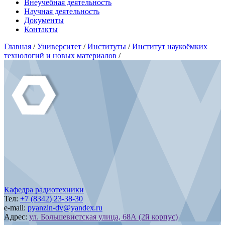
Внеучебная деятельность
Научная деятельность
Документы
Контакты
Главная
/
Университет
/
Институты
/
Институт наукоёмких
технологий и новых материалов
/
Кафедра радиотехники
Тел:
+7 (8342) 23-38-30
e-mail:
pyanzin-dv@yandex.ru
Адрес:
ул. Большевистская улица, 68А (2й корпус)