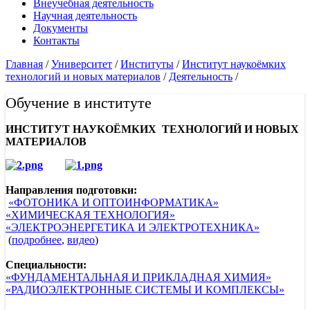
Внеучебная деятельность
Научная деятельность
Документы
Контакты
Главная
/
Университет
/
Институты
/
Институт наукоёмких
технологий и новых материалов
/
Деятельность
/
Обучение в институте
ИНСТИТУТ НАУКОЁМКИХ ТЕХНОЛОГИЙ И НОВЫХ
МАТЕРИАЛОВ
Направления подготовки:
«ФОТОНИКА И ОПТОИНФОРМАТИКА»
«ХИМИЧЕСКАЯ ТЕХНОЛОГИЯ»
«ЭЛЕКТРОЭНЕРГЕТИКА И ЭЛЕКТРОТЕХНИКА»
(
подробнее
,
видео
)
Специальности:
«ФУНДАМЕНТАЛЬНАЯ И ПРИКЛАДНАЯ ХИМИЯ»
«РАДИОЭЛЕКТРОННЫЕ СИСТЕМЫ И КОМПЛЕКСЫ»