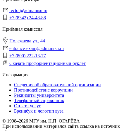
rector@adm.mrsu.ru
+7 (8342) 24-48-88
Приёмная комиссия
Полежаева ул., 44
entrance-exam@adm.mrsu.ru
+7 (800) 222-13-77
Скачать профориентационный буклет
Информация
Сведения об образовательной организации
Противодействие коррупции
Реквизиты университета
Телефонный справочник
Оплата услуг
Брендбук и логотип вуза
© 1998–2026 МГУ им. Н.П. ОГАРЁВА
При использовании материалов сайта ссылка на источник