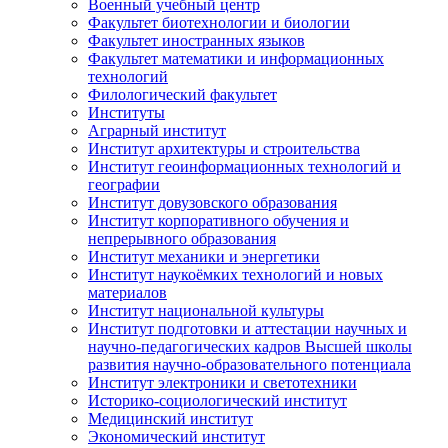
Военный учебный центр
Факультет биотехнологии и биологии
Факультет иностранных языков
Факультет математики и информационных
технологий
Филологический факультет
Институты
Аграрный институт
Институт архитектуры и строительства
Институт геоинформационных технологий и
географии
Институт довузовского образования
Институт корпоративного обучения и
непрерывного образования
Институт механики и энергетики
Институт наукоёмких технологий и новых
материалов
Институт национальной культуры
Институт подготовки и аттестации научных и
научно-педагогических кадров Высшей школы
развития научно-образовательного потенциала
Институт электроники и светотехники
Историко-социологический институт
Медицинский институт
Экономический институт