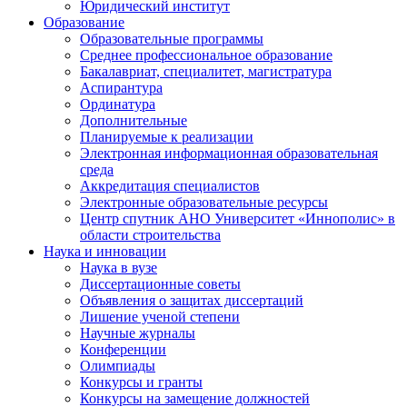
Юридический институт
Образование
Образовательные программы
Среднее профессиональное образование
Бакалавриат, специалитет, магистратура
Аспирантура
Ординатура
Дополнительные
Планируемые к реализации
Электронная информационная образовательная
среда
Аккредитация специалистов
Электронные образовательные ресурсы
Центр спутник АНО Университет «Иннополис» в
области строительства
Наука и инновации
Наука в вузе
Диссертационные советы
Объявления о защитах диссертаций
Лишение ученой степени
Научные журналы
Конференции
Олимпиады
Конкурсы и гранты
Конкурсы на замещение должностей