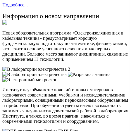
Подробнее...
Информация о новом направлении
Новая образовательная программа «Электроизоляционная и
кабельная техника» предусматривает хорошую
фундаментальную подготовку по математике, физике, химии,
что лежит в основе успешного освоения инженерных
дисциплин. Большое место занимают дисциплины, связанные
с применением IT технологий.
Институт наукоёмких технологий и новых материалов
располагает современными учебными и исследовательскими
лабораториями, оснащенными первоклассным оборудованием
и приборами. При обучении студенты имеют возможность
заниматься научно-исследовательской работой в лабораториях
Института, а также, во время практик, знакомиться с
современными технологиями и оборудованием.