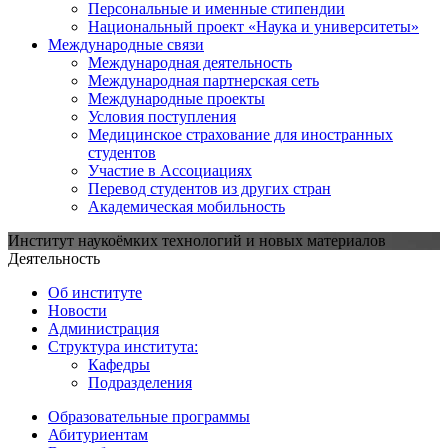
Персональные и именные стипендии
Национальный проект «Наука и университеты»
Международные связи
Международная деятельность
Международная партнерская сеть
Международные проекты
Условия поступления
Медицинское страхование для иностранных
студентов
Участие в Ассоциациях
Перевод студентов из других стран
Академическая мобильность
Институт наукоёмких технологий и новых материалов
Деятельность
Об институте
Новости
Администрация
Структура института:
Кафедры
Подразделения
Образовательные программы
Абитуриентам