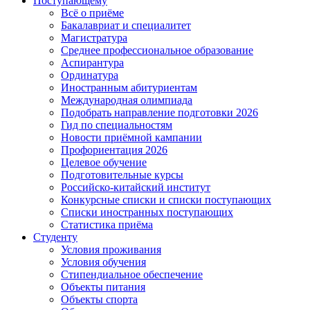
Поступающему
Всё о приёме
Бакалавриат и специалитет
Магистратура
Среднее профессиональное образование
Аспирантура
Ординатура
Иностранным абитуриентам
Международная олимпиада
Подобрать направление подготовки 2026
Гид по специальностям
Новости приёмной кампании
Профориентация 2026
Целевое обучение
Подготовительные курсы
Российско-китайский институт
Конкурсные списки и списки поступающих
Списки иностранных поступающих
Статистика приёма
Студенту
Условия проживания
Условия обучения
Стипендиальное обеспечение
Объекты питания
Объекты спорта