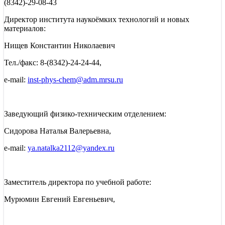
(8342)-29-08-43
Директор института наукоёмких технологий и новых
материалов:
Нищев Константин Николаевич
Тел./факс: 8-(8342)-24-24-44,
e-mail:
inst-phys-chem@adm.mrsu.ru
Заведующий физико-техническим отделением:
Сидорова Наталья Валерьевна,
e-mail:
ya.natalka2112@yandex.ru
Заместитель директора по учебной работе:
Мурюмин Евгений Евгеньевич,