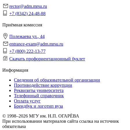
rector@adm.mrsu.ru
+7 (8342) 24-48-88
Приёмная комиссия
Полежаева ул., 44
entrance-exam@adm.mrsu.ru
+7 (800) 222-13-77
Скачать профориентационный буклет
Информация
Сведения об образовательной организации
Противодействие коррупции
Реквизиты университета
Телефонный справочник
Оплата услуг
Брендбук и логотип вуза
© 1998–2026 МГУ им. Н.П. ОГАРЁВА
При использовании материалов сайта ссылка на источник
обязательна