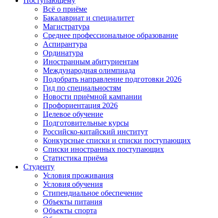
Поступающему
Всё о приёме
Бакалавриат и специалитет
Магистратура
Среднее профессиональное образование
Аспирантура
Ординатура
Иностранным абитуриентам
Международная олимпиада
Подобрать направление подготовки 2026
Гид по специальностям
Новости приёмной кампании
Профориентация 2026
Целевое обучение
Подготовительные курсы
Российско-китайский институт
Конкурсные списки и списки поступающих
Списки иностранных поступающих
Статистика приёма
Студенту
Условия проживания
Условия обучения
Стипендиальное обеспечение
Объекты питания
Объекты спорта