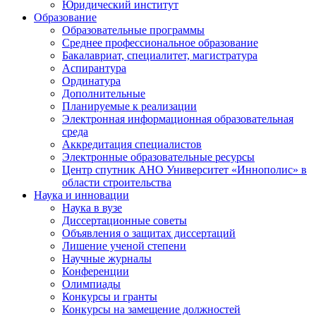
Юридический институт
Образование
Образовательные программы
Среднее профессиональное образование
Бакалавриат, специалитет, магистратура
Аспирантура
Ординатура
Дополнительные
Планируемые к реализации
Электронная информационная образовательная
среда
Аккредитация специалистов
Электронные образовательные ресурсы
Центр спутник АНО Университет «Иннополис» в
области строительства
Наука и инновации
Наука в вузе
Диссертационные советы
Объявления о защитах диссертаций
Лишение ученой степени
Научные журналы
Конференции
Олимпиады
Конкурсы и гранты
Конкурсы на замещение должностей