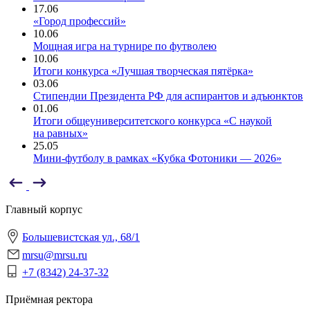
17.06
«Город профессий»
10.06
Мощная игра на турнире по футволею
10.06
Итоги конкурса «Лучшая творческая пятёрка»
03.06
Стипендии Президента РФ для аспирантов и адъюнктов
01.06
Итоги общеуниверситетского конкурса «С наукой
на равных»
25.05
Мини-футболу в рамках «Кубка Фотоники — 2026»
Главный корпус
Большевистская ул., 68/1
mrsu@mrsu.ru
+7 (8342) 24-37-32
Приёмная ректора