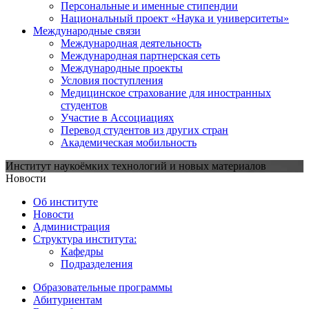
Персональные и именные стипендии
Национальный проект «Наука и университеты»
Международные связи
Международная деятельность
Международная партнерская сеть
Международные проекты
Условия поступления
Медицинское страхование для иностранных
студентов
Участие в Ассоциациях
Перевод студентов из других стран
Академическая мобильность
Институт наукоёмких технологий и новых материалов
Новости
Об институте
Новости
Администрация
Структура института:
Кафедры
Подразделения
Образовательные программы
Абитуриентам