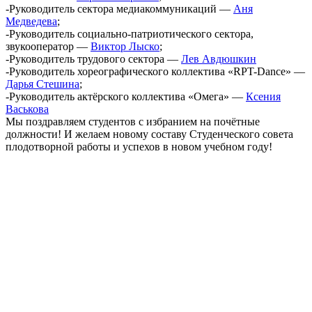
-Руководитель сектора медиакоммуникаций —
Аня
Медведева
;
-Руководитель социально-патриотического сектора,
звукооператор —
Виктор Лыско
;
-Руководитель трудового сектора —
Лев Авдюшкин
-Руководитель хореографического коллектива «RPT-Dance» —
Дарья Стешина
;
-Руководитель актёрского коллектива «Омега» —
Ксения
Васькова
Мы поздравляем студентов с избранием на почётные
должности! И желаем новому составу Студенческого совета
плодотворной работы и успехов в новом учебном году!