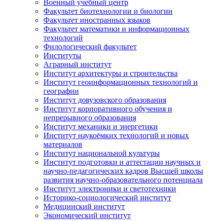
Военный учебный центр
Факультет биотехнологии и биологии
Факультет иностранных языков
Факультет математики и информационных
технологий
Филологический факультет
Институты
Аграрный институт
Институт архитектуры и строительства
Институт геоинформационных технологий и
географии
Институт довузовского образования
Институт корпоративного обучения и
непрерывного образования
Институт механики и энергетики
Институт наукоёмких технологий и новых
материалов
Институт национальной культуры
Институт подготовки и аттестации научных и
научно-педагогических кадров Высшей школы
развития научно-образовательного потенциала
Институт электроники и светотехники
Историко-социологический институт
Медицинский институт
Экономический институт