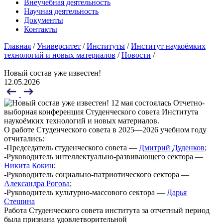
Внеучебная деятельность
Научная деятельность
Документы
Контакты
Главная
/
Университет
/
Институты
/
Институт наукоёмких
технологий и новых материалов
/
Новости
/
Новый состав уже известен!
12.05.2026
12 мая состоялась Отчетно-
выборная конференция Студенческого совета Института
наукоёмких технологий и новых материалов.
О работе Студенческого совета в 2025—2026 учебном году
отчитались:
-Председатель студенческого совета —
Дмитрий Дуденков
;
-Руководитель интеллектуально-развивающего сектора —
Никита Кокин
;
-Руководитель социально-патриотического сектора —
Александра Рогова
;
-Руководитель культурно-массового сектора —
Дарья
Стешина
Работа Студенческого совета института за отчетный период
была признана удовлетворительной