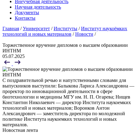
Внеучебная деятельность
Научная деятельность
Документы
Контакты
Главная
/
Университет
/
Институты
/
Институт наукоёмких
технологий и новых материалов
/
Новости
/
Торжественное вручение дипломов о высшем образовании
ИНТНМ
05.07.2025
С поздравительной речью и напутственными словами для
выпускников выступили: Балыкова Лариса Александровна —
проректор по инновационной деятельности в сфере
биотехнологии и медицины МГУ им. Н. П. Огарева; Нищев
Константин Николаевич — директор Института наукоемких
технологий и новых материалов; Воронков Антон
Александрович — заместитель директора по молодежной
политике Института наукоемких технологий и новых
материалов.
Новостная лента