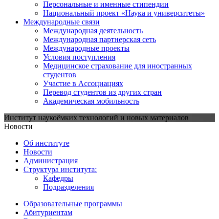
Персональные и именные стипендии
Национальный проект «Наука и университеты»
Международные связи
Международная деятельность
Международная партнерская сеть
Международные проекты
Условия поступления
Медицинское страхование для иностранных
студентов
Участие в Ассоциациях
Перевод студентов из других стран
Академическая мобильность
Институт наукоёмких технологий и новых материалов
Новости
Об институте
Новости
Администрация
Структура института:
Кафедры
Подразделения
Образовательные программы
Абитуриентам