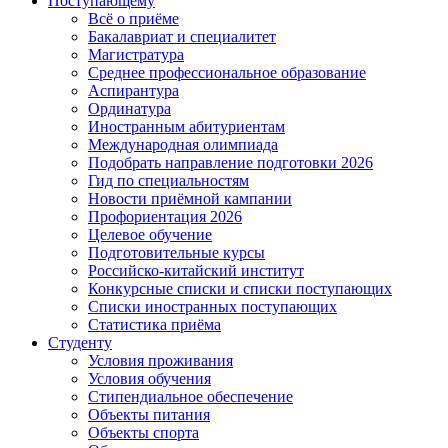
Поступающему
Всё о приёме
Бакалавриат и специалитет
Магистратура
Среднее профессиональное образование
Аспирантура
Ординатура
Иностранным абитуриентам
Международная олимпиада
Подобрать направление подготовки 2026
Гид по специальностям
Новости приёмной кампании
Профориентация 2026
Целевое обучение
Подготовительные курсы
Российско-китайский институт
Конкурсные списки и списки поступающих
Списки иностранных поступающих
Статистика приёма
Студенту
Условия проживания
Условия обучения
Стипендиальное обеспечение
Объекты питания
Объекты спорта