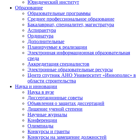
Юридический институт
Образование
Образовательные программы
Среднее профессиональное образование
Бакалавриат, специалитет, магистратура
Аспирантура
Ординатура
Дополнительные
Планируемые к реализации
Электронная информационная образовательная
среда
Аккредитация специалистов
Электронные образовательные ресурсы
Центр спутник АНО Университет «Иннополис» в
области строительства
Наука и инновации
Наука в вузе
Диссертационные советы
Объявления о защитах диссертаций
Лишение ученой степени
Научные журналы
Конференции
Олимпиады
Конкурсы и гранты
Конкурсы на замещение должностей