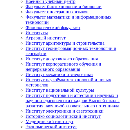
Военный учебный центр
Факультет биотехнологии и биологии
Факультет иностранных языков
Факультет математики и информационных
технологий
Филологический факультет
Институты
Аграрный институт
Институт архитектуры и строительства
Институт геоинформационных технологий и
географии
Институт довузовского образования
Институт корпоративного обучения и
непрерывного образования
Институт механики и энергетики
Институт наукоёмких технологий и новых
материалов
Институт национальной культуры
Институт подготовки и аттестации научных и
научно-педагогических кадров Высшей школы
развития научно-образовательного потенциала
Институт электроники и светотехники
Историко-социологический институт
Медицинский институт
Экономический институт