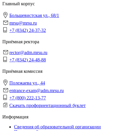
Главный корпус
Большевистская ул., 68/1
mrsu@mrsu.ru
+7 (8342) 24-37-32
Приёмная ректора
rector@adm.mrsu.ru
+7 (8342) 24-48-88
Приёмная комиссия
Полежаева ул., 44
entrance-exam@adm.mrsu.ru
+7 (800) 222-13-77
Скачать профориентационный буклет
Информация
Сведения об образовательной организации