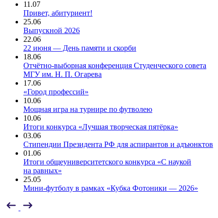
11.07
Привет, абитуриент!
25.06
Выпускной 2026
22.06
22 июня — День памяти и скорби
18.06
Отчётно-выборная конференция Студенческого совета
МГУ им. Н. П. Огарева
17.06
«Город профессий»
10.06
Мощная игра на турнире по футволею
10.06
Итоги конкурса «Лучшая творческая пятёрка»
03.06
Стипендии Президента РФ для аспирантов и адъюнктов
01.06
Итоги общеуниверситетского конкурса «С наукой
на равных»
25.05
Мини-футболу в рамках «Кубка Фотоники — 2026»