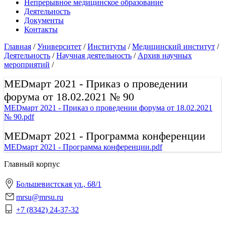
Непрерывное медицинское образование
Деятельность
Документы
Контакты
Главная
/
Университет
/
Институты
/
Медицинский институт
/
Деятельность
/
Научная деятельность
/
Архив научных
мероприятий
/
MEDмарт 2021 - Приказ о проведении
форума от 18.02.2021 № 90
MEDмарт 2021 - Приказ о проведении форума от 18.02.2021
№ 90.pdf
MEDмарт 2021 - Программа конференции
MEDмарт 2021 - Программа конференции.pdf
Главный корпус
Большевистская ул., 68/1
mrsu@mrsu.ru
+7 (8342) 24-37-32