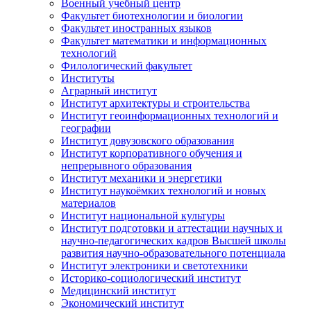
Военный учебный центр
Факультет биотехнологии и биологии
Факультет иностранных языков
Факультет математики и информационных
технологий
Филологический факультет
Институты
Аграрный институт
Институт архитектуры и строительства
Институт геоинформационных технологий и
географии
Институт довузовского образования
Институт корпоративного обучения и
непрерывного образования
Институт механики и энергетики
Институт наукоёмких технологий и новых
материалов
Институт национальной культуры
Институт подготовки и аттестации научных и
научно-педагогических кадров Высшей школы
развития научно-образовательного потенциала
Институт электроники и светотехники
Историко-социологический институт
Медицинский институт
Экономический институт