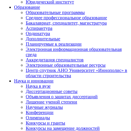
Юридический институт
Образование
Образовательные программы
Среднее профессиональное образование
Бакалавриат, специалитет, магистратура
Аспирантура
Ординатура
Дополнительные
Планируемые к реализации
Электронная информационная образовательная
среда
Аккредитация специалистов
Электронные образовательные ресурсы
Центр спутник АНО Университет «Иннополис» в
области строительства
Наука и инновации
Наука в вузе
Диссертационные советы
Объявления о защитах диссертаций
Лишение ученой степени
Научные журналы
Конференции
Олимпиады
Конкурсы и гранты
Конкурсы на замещение должностей