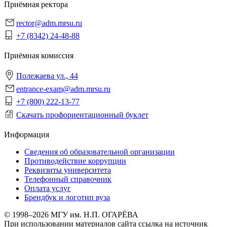
Приёмная ректора
rector@adm.mrsu.ru
+7 (8342) 24-48-88
Приёмная комиссия
Полежаева ул., 44
entrance-exam@adm.mrsu.ru
+7 (800) 222-13-77
Скачать профориентационный буклет
Информация
Сведения об образовательной организации
Противодействие коррупции
Реквизиты университета
Телефонный справочник
Оплата услуг
Брендбук и логотип вуза
© 1998–2026 МГУ им. Н.П. ОГАРЁВА
При использовании материалов сайта ссылка на источник