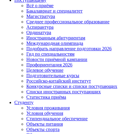
Поступающему
Всё о приёме
Бакалавриат и специалитет
Магистратура
Среднее профессиональное образование
Аспирантура
Ординатура
Иностранным абитуриентам
Международная олимпиада
Подобрать направление подготовки 2026
Гид по специальностям
Новости приёмной кампании
Профориентация 2026
Целевое обучение
Подготовительные курсы
Российско-китайский институт
Конкурсные списки и списки поступающих
Списки иностранных поступающих
Статистика приёма
Студенту
Условия проживания
Условия обучения
Стипендиальное обеспечение
Объекты питания
Объекты спорта