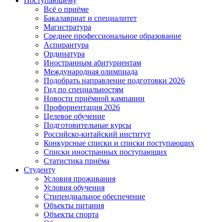
Поступающему
Всё о приёме
Бакалавриат и специалитет
Магистратура
Среднее профессиональное образование
Аспирантура
Ординатура
Иностранным абитуриентам
Международная олимпиада
Подобрать направление подготовки 2026
Гид по специальностям
Новости приёмной кампании
Профориентация 2026
Целевое обучение
Подготовительные курсы
Российско-китайский институт
Конкурсные списки и списки поступающих
Списки иностранных поступающих
Статистика приёма
Студенту
Условия проживания
Условия обучения
Стипендиальное обеспечение
Объекты питания
Объекты спорта