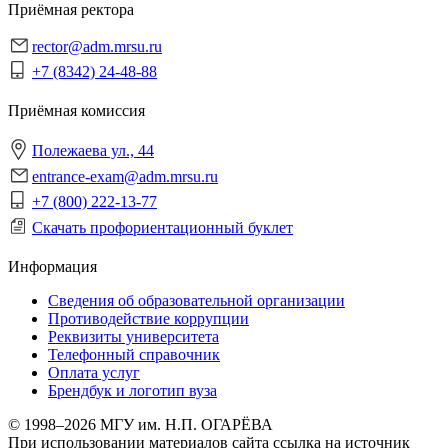
Приёмная ректора
rector@adm.mrsu.ru
+7 (8342) 24-48-88
Приёмная комиссия
Полежаева ул., 44
entrance-exam@adm.mrsu.ru
+7 (800) 222-13-77
Скачать профориентационный буклет
Информация
Сведения об образовательной организации
Противодействие коррупции
Реквизиты университета
Телефонный справочник
Оплата услуг
Брендбук и логотип вуза
© 1998–2026 МГУ им. Н.П. ОГАРЁВА
При использовании материалов сайта ссылка на источник