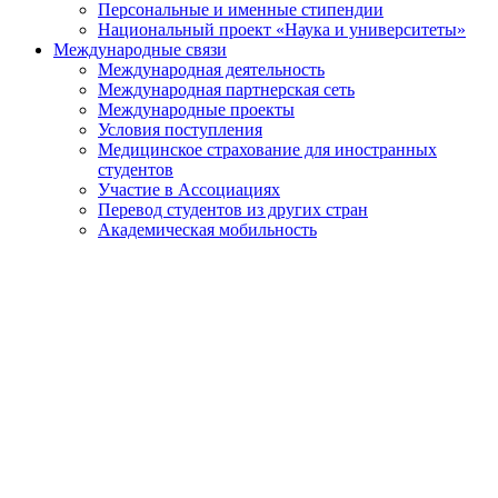
Персональные и именные стипендии
Национальный проект «Наука и университеты»
Международные связи
Международная деятельность
Международная партнерская сеть
Международные проекты
Условия поступления
Медицинское страхование для иностранных
студентов
Участие в Ассоциациях
Перевод студентов из других стран
Академическая мобильность