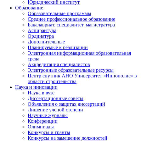
Юридический институт
Образование
Образовательные программы
Среднее профессиональное образование
Бакалавриат, специалитет, магистратура
Аспирантура
Ординатура
Дополнительные
Планируемые к реализации
Электронная информационная образовательная
среда
Аккредитация специалистов
Электронные образовательные ресурсы
Центр спутник АНО Университет «Иннополис» в
области строительства
Наука и инновации
Наука в вузе
Диссертационные советы
Объявления о защитах диссертаций
Лишение ученой степени
Научные журналы
Конференции
Олимпиады
Конкурсы и гранты
Конкурсы на замещение должностей