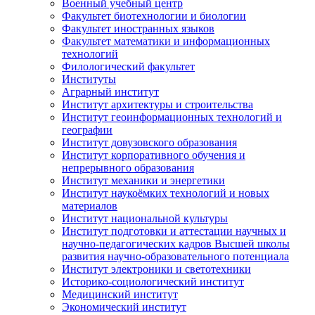
Военный учебный центр
Факультет биотехнологии и биологии
Факультет иностранных языков
Факультет математики и информационных
технологий
Филологический факультет
Институты
Аграрный институт
Институт архитектуры и строительства
Институт геоинформационных технологий и
географии
Институт довузовского образования
Институт корпоративного обучения и
непрерывного образования
Институт механики и энергетики
Институт наукоёмких технологий и новых
материалов
Институт национальной культуры
Институт подготовки и аттестации научных и
научно-педагогических кадров Высшей школы
развития научно-образовательного потенциала
Институт электроники и светотехники
Историко-социологический институт
Медицинский институт
Экономический институт