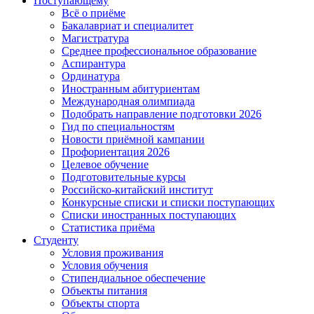
Поступающему
Всё о приёме
Бакалавриат и специалитет
Магистратура
Среднее профессиональное образование
Аспирантура
Ординатура
Иностранным абитуриентам
Международная олимпиада
Подобрать направление подготовки 2026
Гид по специальностям
Новости приёмной кампании
Профориентация 2026
Целевое обучение
Подготовительные курсы
Российско-китайский институт
Конкурсные списки и списки поступающих
Списки иностранных поступающих
Статистика приёма
Студенту
Условия проживания
Условия обучения
Стипендиальное обеспечение
Объекты питания
Объекты спорта