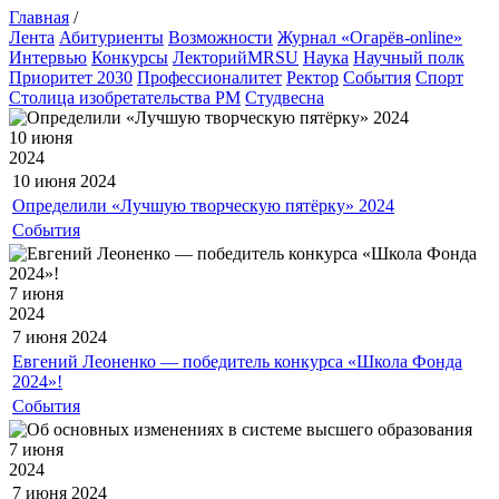
Главная
/
Лента
Абитуриенты
Возможности
Журнал «Огарёв-online»
Интервью
Конкурсы
ЛекторийMRSU
Наука
Научный полк
Приоритет 2030
Профессионалитет
Ректор
События
Спорт
Столица изобретательства РМ
Студвесна
10 июня
2024
10 июня
2024
Определили «Лучшую творческую пятёрку» 2024
События
7 июня
2024
7 июня
2024
Евгений Леоненко — победитель конкурса «Школа Фонда
2024»!
События
7 июня
2024
7 июня
2024