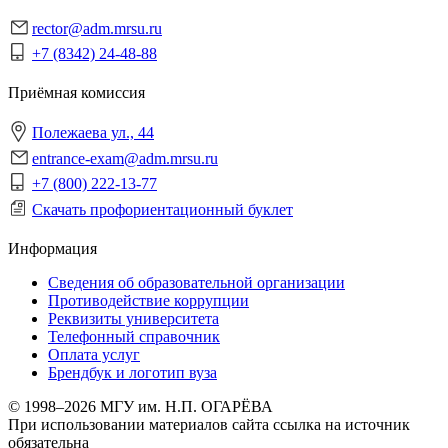
rector@adm.mrsu.ru
+7 (8342) 24-48-88
Приёмная комиссия
Полежаева ул., 44
entrance-exam@adm.mrsu.ru
+7 (800) 222-13-77
Скачать профориентационный буклет
Информация
Сведения об образовательной организации
Противодействие коррупции
Реквизиты университета
Телефонный справочник
Оплата услуг
Брендбук и логотип вуза
© 1998–2026 МГУ им. Н.П. ОГАРЁВА
При использовании материалов сайта ссылка на источник
обязательна