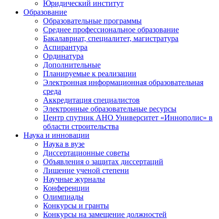
Юридический институт
Образование
Образовательные программы
Среднее профессиональное образование
Бакалавриат, специалитет, магистратура
Аспирантура
Ординатура
Дополнительные
Планируемые к реализации
Электронная информационная образовательная
среда
Аккредитация специалистов
Электронные образовательные ресурсы
Центр спутник АНО Университет «Иннополис» в
области строительства
Наука и инновации
Наука в вузе
Диссертационные советы
Объявления о защитах диссертаций
Лишение ученой степени
Научные журналы
Конференции
Олимпиады
Конкурсы и гранты
Конкурсы на замещение должностей