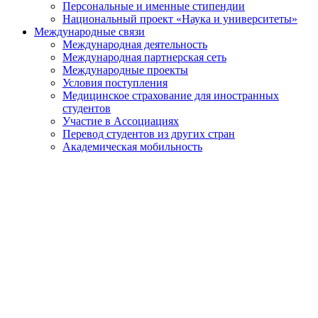
Персональные и именные стипендии
Национальный проект «Наука и университеты»
Международные связи
Международная деятельность
Международная партнерская сеть
Международные проекты
Условия поступления
Медицинское страхование для иностранных
студентов
Участие в Ассоциациях
Перевод студентов из других стран
Академическая мобильность