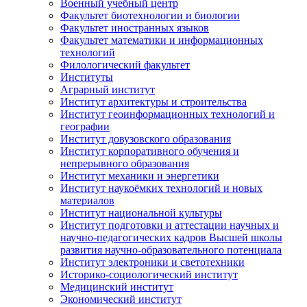
Военный учебный центр
Факультет биотехнологии и биологии
Факультет иностранных языков
Факультет математики и информационных
технологий
Филологический факультет
Институты
Аграрный институт
Институт архитектуры и строительства
Институт геоинформационных технологий и
географии
Институт довузовского образования
Институт корпоративного обучения и
непрерывного образования
Институт механики и энергетики
Институт наукоёмких технологий и новых
материалов
Институт национальной культуры
Институт подготовки и аттестации научных и
научно-педагогических кадров Высшей школы
развития научно-образовательного потенциала
Институт электроники и светотехники
Историко-социологический институт
Медицинский институт
Экономический институт