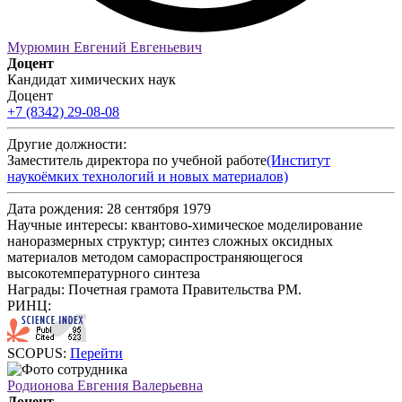
Мурюмин Евгений Евгеньевич
Доцент
Кандидат химических наук
Доцент
+7 (8342) 29-08-08
Другие должности:
Заместитель директора по учебной работе
(Институт
наукоёмких технологий и новых материалов)
Дата рождения:
28 сентября 1979
Научные интересы:
квантово-химическое моделирование
наноразмерных структур; синтез сложных оксидных
материалов методом самораспространяющегося
высокотемпературного синтеза
Награды:
Почетная грамота Правительства РМ.
РИНЦ:
SCOPUS:
Перейти
Родионова Евгения Валерьевна
Доцент