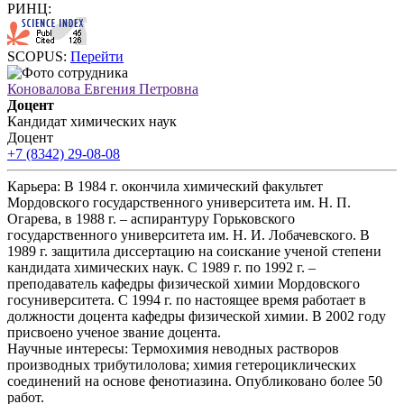
РИНЦ:
SCOPUS:
Перейти
Коновалова Евгения Петровна
Доцент
Кандидат химических наук
Доцент
+7 (8342) 29-08-08
Карьера:
В 1984 г. окончила химический факультет
Мордовского государственного университета им. Н. П.
Огарева, в 1988 г. – аспирантуру Горьковского
государственного университета им. Н. И. Лобачевского. В
1989 г. защитила диссертацию на соискание ученой степени
кандидата химических наук. С 1989 г. по 1992 г. –
преподаватель кафедры физической химии Мордовского
госуниверситета. С 1994 г. по настоящее время работает в
должности доцента кафедры физической химии. В 2002 году
присвоено ученое звание доцента.
Научные интересы:
Термохимия неводных растворов
производных трибутилолова; химия гетероциклических
соединений на основе фенотиазина. Опубликовано более 50
работ.