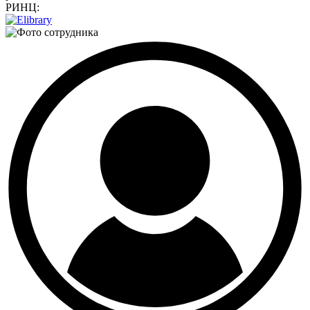
РИНЦ: