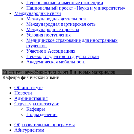
Персональные и именные стипендии
Национальный проект «Наука и университеты»
Международные связи
Международная деятельность
Международная партнерская сеть
Международные проекты
Условия поступления
Медицинское страхование для иностранных
студентов
Участие в Ассоциациях
Перевод студентов из других стран
Академическая мобильность
Институт наукоёмких технологий и новых материалов
Кафедра физической химии
Об институте
Новости
Администрация
Структура института:
Кафедры
Подразделения
Образовательные программы
Абитуриентам