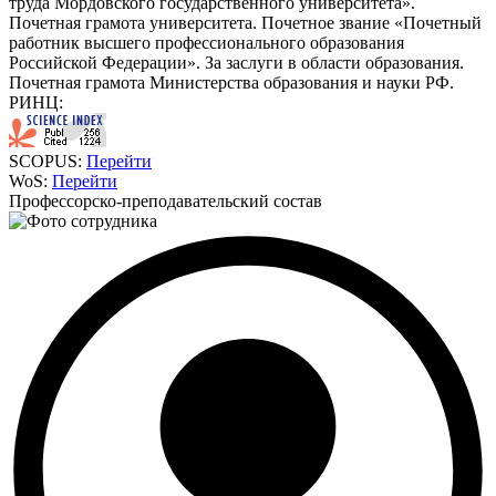
труда Мордовского государственного университета».
Почетная грамота университета. Почетное звание «Почетный
работник высшего профессионального образования
Российской Федерации». За заслуги в области образования.
Почетная грамота Министерства образования и науки РФ.
РИНЦ:
SCOPUS:
Перейти
WoS:
Перейти
Профессорско-преподавательский состав