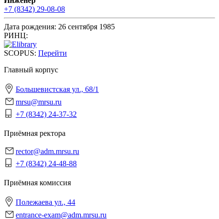
Инженер
+7 (8342) 29-08-08
Дата рождения:
26 сентября 1985
РИНЦ:
SCOPUS:
Перейти
Главный корпус
Большевистская ул., 68/1
mrsu@mrsu.ru
+7 (8342) 24-37-32
Приёмная ректора
rector@adm.mrsu.ru
+7 (8342) 24-48-88
Приёмная комиссия
Полежаева ул., 44
entrance-exam@adm.mrsu.ru