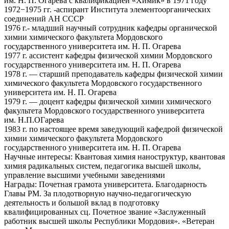
им. Н. П. Огарева с квалификацией «Химик» в 1971 году
1972−1975 гг. -аспирант Института элементоорганических
соединений АН СССР
1976 г.- младший научный сотрудник кафедры органической
химии химического факультета Мордовского
государственного университета им. Н. П. Огарева
1977 г. ассистент кафедры физической химии Мордовского
государственного университета им. Н. П. Огарева
1978 г. — старший преподаватель кафедры физической химии
химического факультета Мордовского государственного
университета им. Н. П. Огарева
1979 г. — доцент кафедры физической химии химического
факультета Мордовского государственного университета
им. Н.П.ОГарева
1983 г. по настоящее время заведующий кафедрой физической
химии химического факультета Мордовского
государственного университета им. Н. П. Огарева
Научные интересы:
Квантовая химия наноструктур, квантовая
химия радикальных систем, педагогика высшей школы,
управление высшими учебными заведениями
Награды:
Почетная грамота университета. Благодарность
Главы РМ. За плодотворную научно-педагогическую
деятельность и большой вклад в подготовку
квалифицированных сц. Почетное звание «Заслуженный
работник высшей школы Республики Мордовия». «Ветеран