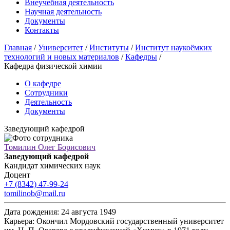
Внеучебная деятельность
Научная деятельность
Документы
Контакты
Главная
/
Университет
/
Институты
/
Институт наукоёмких
технологий и новых материалов
/
Кафедры
/
Кафедра физической химии
О кафедре
Сотрудники
Деятельность
Документы
Заведующий кафедрой
Томилин Олег Борисович
Заведующий кафедрой
Кандидат химических наук
Доцент
+7 (8342) 47-99-24
tomilinob@mail.ru
Дата рождения:
24 августа 1949
Карьера:
Окончил Мордовский государственный университет