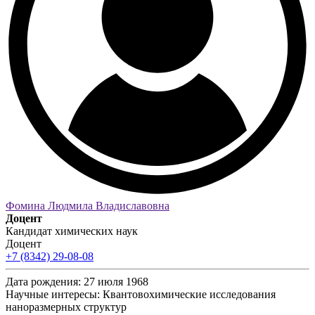
Фомина Людмила Владиславовна
Доцент
Кандидат химических наук
Доцент
+7 (8342) 29-08-08
Дата рождения:
27 июля 1968
Научные интересы:
Квантовохимические исследования
наноразмерных структур