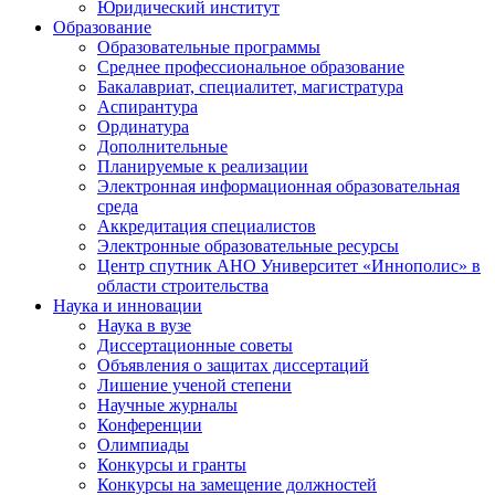
Юридический институт
Образование
Образовательные программы
Среднее профессиональное образование
Бакалавриат, специалитет, магистратура
Аспирантура
Ординатура
Дополнительные
Планируемые к реализации
Электронная информационная образовательная
среда
Аккредитация специалистов
Электронные образовательные ресурсы
Центр спутник АНО Университет «Иннополис» в
области строительства
Наука и инновации
Наука в вузе
Диссертационные советы
Объявления о защитах диссертаций
Лишение ученой степени
Научные журналы
Конференции
Олимпиады
Конкурсы и гранты
Конкурсы на замещение должностей