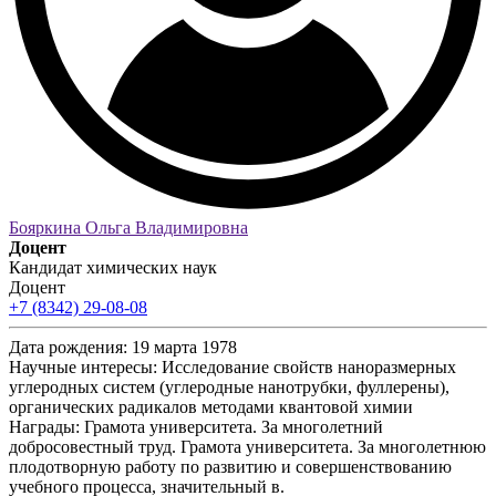
Бояркина Ольга Владимировна
Доцент
Кандидат химических наук
Доцент
+7 (8342) 29-08-08
Дата рождения:
19 марта 1978
Научные интересы:
Исследование свойств наноразмерных
углеродных систем (углеродные нанотрубки, фуллерены),
органических радикалов методами квантовой химии
Награды:
Грамота университета. За многолетний
добросовестный труд. Грамота университета. За многолетнюю
плодотворную работу по развитию и совершенствованию
учебного процесса, значительный в.