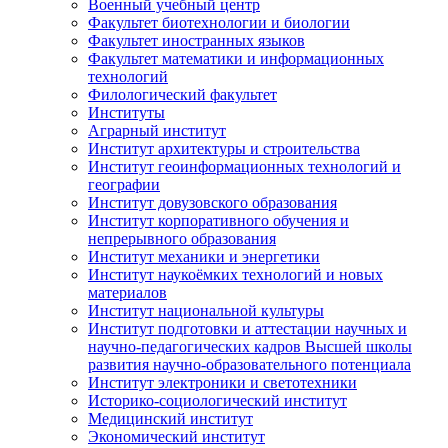
Военный учебный центр
Факультет биотехнологии и биологии
Факультет иностранных языков
Факультет математики и информационных
технологий
Филологический факультет
Институты
Аграрный институт
Институт архитектуры и строительства
Институт геоинформационных технологий и
географии
Институт довузовского образования
Институт корпоративного обучения и
непрерывного образования
Институт механики и энергетики
Институт наукоёмких технологий и новых
материалов
Институт национальной культуры
Институт подготовки и аттестации научных и
научно-педагогических кадров Высшей школы
развития научно-образовательного потенциала
Институт электроники и светотехники
Историко-социологический институт
Медицинский институт
Экономический институт