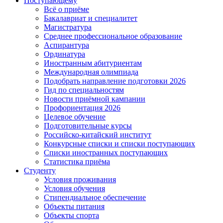
Поступающему
Всё о приёме
Бакалавриат и специалитет
Магистратура
Среднее профессиональное образование
Аспирантура
Ординатура
Иностранным абитуриентам
Международная олимпиада
Подобрать направление подготовки 2026
Гид по специальностям
Новости приёмной кампании
Профориентация 2026
Целевое обучение
Подготовительные курсы
Российско-китайский институт
Конкурсные списки и списки поступающих
Списки иностранных поступающих
Статистика приёма
Студенту
Условия проживания
Условия обучения
Стипендиальное обеспечение
Объекты питания
Объекты спорта