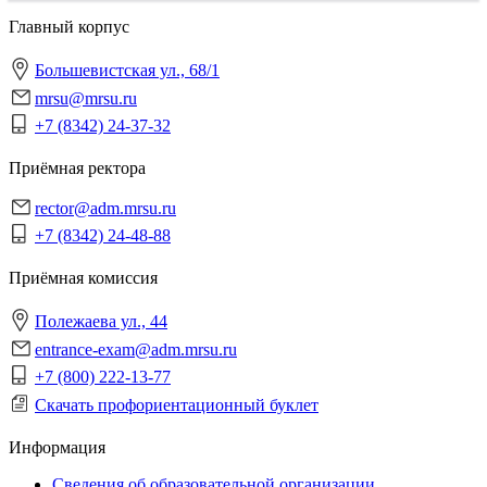
Главный корпус
Большевистская ул., 68/1
mrsu@mrsu.ru
+7 (8342) 24-37-32
Приёмная ректора
rector@adm.mrsu.ru
+7 (8342) 24-48-88
Приёмная комиссия
Полежаева ул., 44
entrance-exam@adm.mrsu.ru
+7 (800) 222-13-77
Скачать профориентационный буклет
Информация
Сведения об образовательной организации