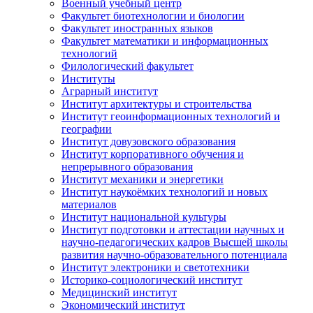
Военный учебный центр
Факультет биотехнологии и биологии
Факультет иностранных языков
Факультет математики и информационных
технологий
Филологический факультет
Институты
Аграрный институт
Институт архитектуры и строительства
Институт геоинформационных технологий и
географии
Институт довузовского образования
Институт корпоративного обучения и
непрерывного образования
Институт механики и энергетики
Институт наукоёмких технологий и новых
материалов
Институт национальной культуры
Институт подготовки и аттестации научных и
научно-педагогических кадров Высшей школы
развития научно-образовательного потенциала
Институт электроники и светотехники
Историко-социологический институт
Медицинский институт
Экономический институт