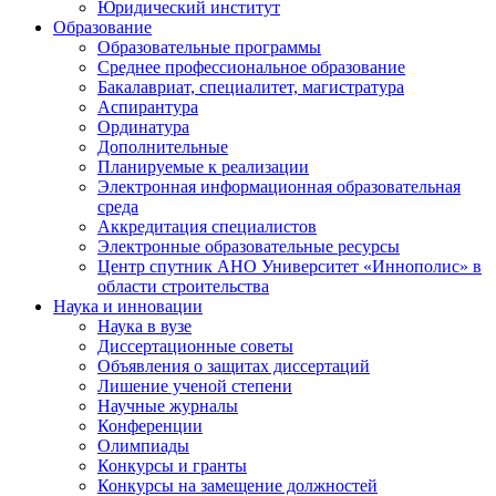
Юридический институт
Образование
Образовательные программы
Среднее профессиональное образование
Бакалавриат, специалитет, магистратура
Аспирантура
Ординатура
Дополнительные
Планируемые к реализации
Электронная информационная образовательная
среда
Аккредитация специалистов
Электронные образовательные ресурсы
Центр спутник АНО Университет «Иннополис» в
области строительства
Наука и инновации
Наука в вузе
Диссертационные советы
Объявления о защитах диссертаций
Лишение ученой степени
Научные журналы
Конференции
Олимпиады
Конкурсы и гранты
Конкурсы на замещение должностей