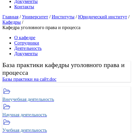
Документы
Контакты
Главная
/
Университет
/
Институты
/
Юридический институт
/
Кафедры
/
Кафедра уголовного права и процесса
О кафедре
Сотрудники
Деятельность
Документы
База практики кафедры уголовного права и
процесса
Базы практики на сайт.doc
Внеучебная деятельность
Научная деятельность
Учебная деятельность