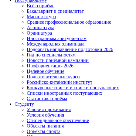
Поступающему
Всё о приёме
Бакалавриат и специалитет
Магистратура
Среднее профессиональное образование
Аспирантура
Ординатура
Иностранным абитуриентам
Международная олимпиада
Подобрать направление подготовки 2026
Гид по специальностям
Новости приёмной кампании
Профориентация 2026
Целевое обучение
Подготовительные курсы
Российско-китайский институт
Конкурсные списки и списки поступающих
Списки иностранных поступающих
Статистика приёма
Студенту
Условия проживания
Условия обучения
Стипендиальное обеспечение
Объекты питания
Объекты спорта