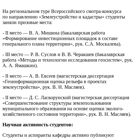
На региональном туре Всероссийского смотра-конкурса
по направлению «Землеустройство и кадастры» студенты
заняли призовые места:
- II место — В. А. Мишина (бакалаврская работа
«Формирование инвестиционных площадок в составе
генерального плана территории», рук. С.А. Москалева).
- III место — Р. В. Суслов и В. В. Черакшев (бакалаврская
работа «Методы и технологии исследования геосистем», рук.
А. А. Ямашкин).
- II место — А. В. Евсеев (магистерская диссертация
«Геоинформационная оценка рельефа в проектах
землеустройства», рук. В. Н. Масляев).
- II место — Д. С. Ласкорунский (магистерская диссертация
«Совершенствование структуры землепользования
муниципального образования на основе оценки эколого-
хозяйственного состояния территории», рук. В. Н. Масляев).
Научная активность студентов:
Студенты и аспиранты кафедры активно публикуют