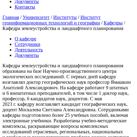
Документы
Контакты
Главная
/
Университет
/
Институты
/
Институт
геоинформационных технологий и географии
/
Кафедры
/
Кафедра землеустройства и ландшафтного планирования
О кафедре
Сотрудники
Деятельность
Документы
Кафедра землеустройства и ландшафтного планирования
образована на базе Научно-производственного центра
экологических исследований. С первых дней кафедру
возглавлял доктор географических наук профессор Ямашкин
Анатолий Александрович. На кафедре работают 9 штатных
и 6 внештатных преподавателей, в том числе 1 доктор наук,
профессор, 6 кандидатов наук, доцентов. С мая
2023 г. кафедру возглавляет кандидат географических наук,
доцент Москалева Светлана Александровна. Сотрудниками
кафедры подготовлено более 25 учебных пособий, включая
электронные учебники. Разработаны учебно-методические
комплексы, раскрывающие вопросы комплексных
исследований отраслевых, региональных, национальных