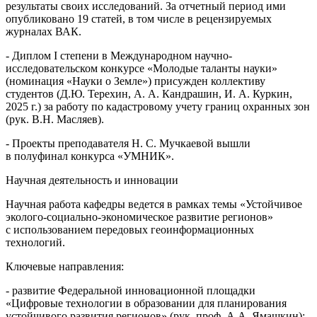
результаты своих исследований. За отчетный период ими
опубликовано 19 статей, в том числе в рецензируемых
журналах ВАК.
- Диплом I степени в Международном научно-
исследовательском конкурсе «Молодые таланты науки»
(номинация «Науки о Земле») присужден коллективу
студентов (Д.Ю. Терехин, А. А. Кандрашин, И. А. Куркин,
2025 г.) за работу по кадастровому учету границ охранных зон
(рук. В.Н. Масляев).
- Проекты преподавателя Н. С. Мучкаевой вышли
в полуфинал конкурса «УМНИК».
Научная деятельность и инновации
Научная работа кафедры ведется в рамках темы «Устойчивое
эколого-социально-экономическое развитие регионов»
с использованием передовых геоинформационных
технологий.
Ключевые направления:
- развитие Федеральной инновационной площадки
«Цифровые технологии в образовании для планирования
устойчивого развития регионов» (рук. проф. А.А. Ямашкин);