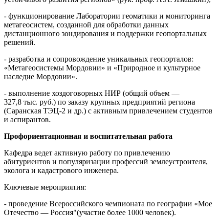
- функционирование Лаборатории геоматики и мониторинга
метагеосистем, созданной для обработки данных
дистанционного зондирования и поддержки геопортальных
решений.
- разработка и сопровождение уникальных геопорталов:
«Метагеосистемы Мордовии» и «Природное и культурное
наследие Мордовии».
- выполнение хоздоговорных НИР (общий объем —
327,8 тыс. руб.) по заказу крупных предприятий региона
(Саранская ТЭЦ-2 и др.) с активным привлечением студентов
и аспирантов.
Профориентационная и воспитательная работа
Кафедра ведет активную работу по привлечению
абитуриентов и популяризации профессий землеустроителя,
эколога и кадастрового инженера.
Ключевые мероприятия:
- проведение Всероссийского чемпионата по географии «Мое
Отечество — Россия"(участие более 1000 человек).