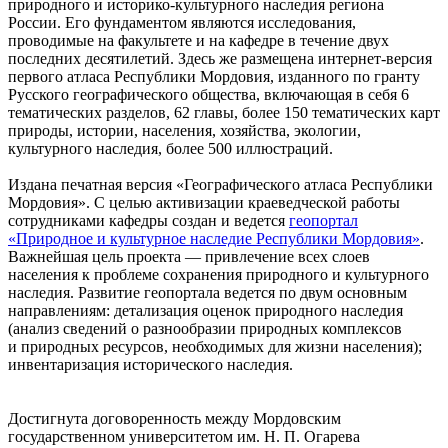
природного и историко-культурного наследия региона
России. Его фундаментом являются исследования,
проводимые на факультете и на кафедре в течение двух
последних десятилетий. Здесь же размещена интернет-версия
первого атласа Республики Мордовия, изданного по гранту
Русского географического общества, включающая в себя 6
тематических разделов, 62 главы, более 150 тематических карт
природы, истории, населения, хозяйства, экологии,
культурного наследия, более 500 иллюстраций.
Издана печатная версия «Географического атласа Республики
Мордовия». C целью активизации краеведческой работы
сотрудниками кафедры создан и ведется
геопортал
«Природное и культурное наследие Республики Мордовия»
.
Важнейшая цель проекта — привлечение всех слоев
населения к проблеме сохранения природного и культурного
наследия. Развитие геопортала ведется по двум основным
направлениям: детализация оценок природного наследия
(анализ сведений о разнообразии природных комплексов
и природных ресурсов, необходимых для жизни населения);
инвентаризация исторического наследия.
Достигнута договоренность между Мордовским
государственном университетом им. Н. П. Огарева