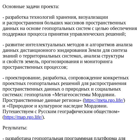
Основные задачи проекта:
- разработка технологий хранения, визуализации
и распространения больших массивов пространственных
данных на основе геопортальных систем с целью обеспечения
поддержки процесса принятия управленческих решений;
- развитие интеллектуальных методов и алгоритмов анализа
данных дистанционного зондирования Земли для синтеза
знаний о территориальных системах, анализа структуры
и свойств земель, прогнозирования и мониторинга
пространственных процессов;
- проектирование, разработка, сопровождение конкретных
проектных геопортальных решений для распространения
пространственных данных о природных и социальных
системах: геопорталов «Метагеосистемы Мордовии.
Пространственные данные региона» (
https://meta.rgo.life/
)
и «Природное и культурное наследие Мордовии.
Путешествуем с Русским географическим обществом»
(
https://map.rgo.life/
).
Результаты:
- разработана геопортальная программная платформа для