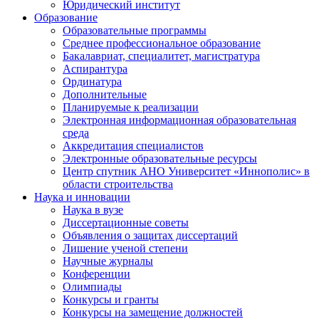
Юридический институт
Образование
Образовательные программы
Среднее профессиональное образование
Бакалавриат, специалитет, магистратура
Аспирантура
Ординатура
Дополнительные
Планируемые к реализации
Электронная информационная образовательная
среда
Аккредитация специалистов
Электронные образовательные ресурсы
Центр спутник АНО Университет «Иннополис» в
области строительства
Наука и инновации
Наука в вузе
Диссертационные советы
Объявления о защитах диссертаций
Лишение ученой степени
Научные журналы
Конференции
Олимпиады
Конкурсы и гранты
Конкурсы на замещение должностей