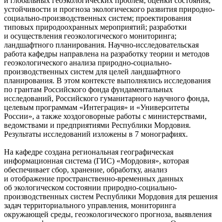
и глобальных геоэкологических проблем; оценки состояния,
устойчивости и прогноза экологического развития природно-
социально-производственных систем; проектирования
типовых природоохранных мероприятий; разработки
и осуществления геоэкологического мониторинга;
ландшафтного планирования. Научно-исследовательская
работа кафедры направлена на разработку теории и методов
геоэкологического анализа природно-социально-
производственных систем для целей ландшафтного
планирования. В этом контексте выполнялись исследования
по грантам Российского фонда фундаментальных
исследований, Российского гуманитарного научного фонда,
целевым программам «Интеграция» и «Университеты
России», а также хоздоговорные работы с министерствами,
ведомствами и предприятиями Республики Мордовия.
Результаты исследований изложены в 7 монографиях.
На кафедре создана региональная географическая
информационная система (ГИС) «Мордовия», которая
обеспечивает сбор, хранение, обработку, анализ
и отображение пространственно-временных данных
об экологическом состоянии природно-социально-
производственных систем Республики Мордовия для решения
задач территориального управления, мониторинга
окружающей среды, геоэкологического прогноза, выявления