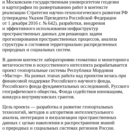
и Московским государственным университетом геодезии
и картографии по развертыванию работ в контексте
реализации Стратегии научно-технологического развития РФ
(утверждена Указом Президента Российской Федерации
от 1 декабря 2016 г. № 642), разработки, внедрения
и эффективного использования инфраструктур
пространственных данных для решающих задачи
прогнозирования пространственных процессов, анализа
структуры и состояния территориально распределенных
природных и социальных систем.
В данном контексте лабораториями геоматики и мониторинга
метагеосистем и искусственного интеллекта разрабатывается
проект геопортальные системы Республики Мордовия
«Мастор». На разных этапах работа над проектом велась при
финансовой поддержке Российского научного фонда,
Российского фонда фундаментальных исследований, Русского
географического общества, Фонда содействия инновациям,
конкурса внутривузовских грантов.
Цель проекта — разработка и развитие геопортальных
технологий, методов и алгоритмов интеллектуального
анализа, интеграции и визуализации пространственных
данных с целью накопления и распространения знаний
о природных и социальных системах регионов России.