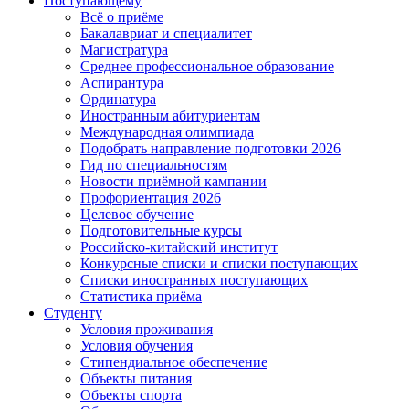
Поступающему
Всё о приёме
Бакалавриат и специалитет
Магистратура
Среднее профессиональное образование
Аспирантура
Ординатура
Иностранным абитуриентам
Международная олимпиада
Подобрать направление подготовки 2026
Гид по специальностям
Новости приёмной кампании
Профориентация 2026
Целевое обучение
Подготовительные курсы
Российско-китайский институт
Конкурсные списки и списки поступающих
Списки иностранных поступающих
Статистика приёма
Студенту
Условия проживания
Условия обучения
Стипендиальное обеспечение
Объекты питания
Объекты спорта