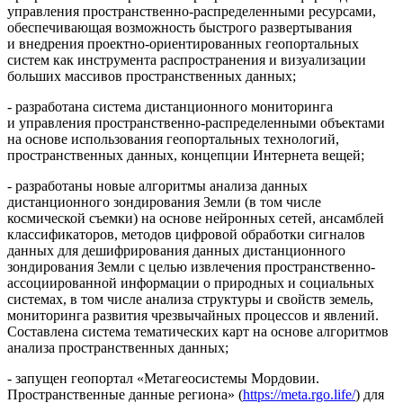
управления пространственно-распределенными ресурсами,
обеспечивающая возможность быстрого развертывания
и внедрения проектно-ориентированных геопортальных
систем как инструмента распространения и визуализации
больших массивов пространственных данных;
- разработана система дистанционного мониторинга
и управления пространственно-распределенными объектами
на основе использования геопортальных технологий,
пространственных данных, концепции Интернета вещей;
- разработаны новые алгоритмы анализа данных
дистанционного зондирования Земли (в том числе
космической съемки) на основе нейронных сетей, ансамблей
классификаторов, методов цифровой обработки сигналов
данных для дешифрирования данных дистанционного
зондирования Земли с целью извлечения пространственно-
ассоциированной информации о природных и социальных
системах, в том числе анализа структуры и свойств земель,
мониторинга развития чрезвычайных процессов и явлений.
Составлена система тематических карт на основе алгоритмов
анализа пространственных данных;
- запущен геопортал «Метагеосистемы Мордовии.
Пространственные данные региона» (
https://meta.rgo.life/
) для