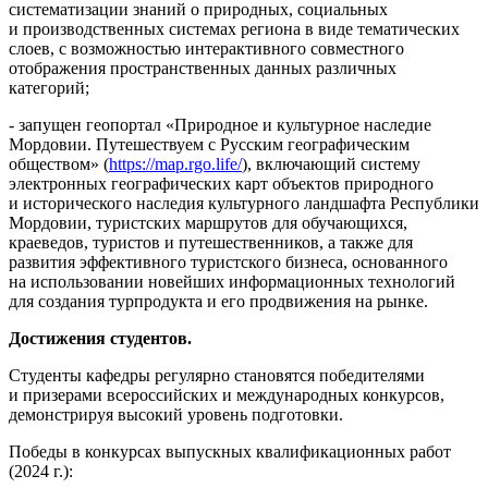
систематизации знаний о природных, социальных
и производственных системах региона в виде тематических
слоев, с возможностью интерактивного совместного
отображения пространственных данных различных
категорий;
- запущен геопортал «Природное и культурное наследие
Мордовии. Путешествуем с Русским географическим
обществом» (
https://map.rgo.life/
), включающий систему
электронных географических карт объектов природного
и исторического наследия культурного ландшафта Республики
Мордовии, туристских маршрутов для обучающихся,
краеведов, туристов и путешественников, а также для
развития эффективного туристского бизнеса, основанного
на использовании новейших информационных технологий
для создания турпродукта и его продвижения на рынке.
Достижения студентов.
Студенты кафедры регулярно становятся победителями
и призерами всероссийских и международных конкурсов,
демонстрируя высокий уровень подготовки.
Победы в конкурсах выпускных квалификационных работ
(2024 г.):