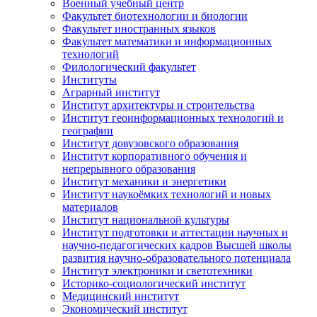
Военный учебный центр
Факультет биотехнологии и биологии
Факультет иностранных языков
Факультет математики и информационных
технологий
Филологический факультет
Институты
Аграрный институт
Институт архитектуры и строительства
Институт геоинформационных технологий и
географии
Институт довузовского образования
Институт корпоративного обучения и
непрерывного образования
Институт механики и энергетики
Институт наукоёмких технологий и новых
материалов
Институт национальной культуры
Институт подготовки и аттестации научных и
научно-педагогических кадров Высшей школы
развития научно-образовательного потенциала
Институт электроники и светотехники
Историко-социологический институт
Медицинский институт
Экономический институт