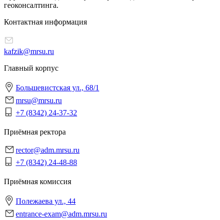
геоконсалтинга.
Контактная информация
kafzik@mrsu.ru
Главный корпус
Большевистская ул., 68/1
mrsu@mrsu.ru
+7 (8342) 24-37-32
Приёмная ректора
rector@adm.mrsu.ru
+7 (8342) 24-48-88
Приёмная комиссия
Полежаева ул., 44
entrance-exam@adm.mrsu.ru