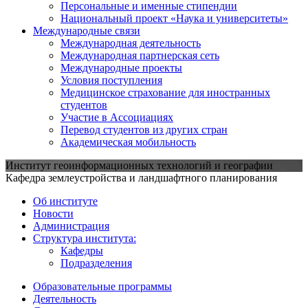
Персональные и именные стипендии
Национальный проект «Наука и университеты»
Международные связи
Международная деятельность
Международная партнерская сеть
Международные проекты
Условия поступления
Медицинское страхование для иностранных
студентов
Участие в Ассоциациях
Перевод студентов из других стран
Академическая мобильность
Институт геоинформационных технологий и географии
Кафедра землеустройства и ландшафтного планирования
Об институте
Новости
Администрация
Структура института:
Кафедры
Подразделения
Образовательные программы
Деятельность