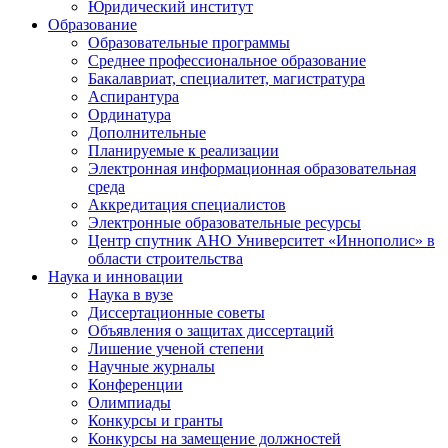
Юридический институт
Образование
Образовательные программы
Среднее профессиональное образование
Бакалавриат, специалитет, магистратура
Аспирантура
Ординатура
Дополнительные
Планируемые к реализации
Электронная информационная образовательная
среда
Аккредитация специалистов
Электронные образовательные ресурсы
Центр спутник АНО Университет «Иннополис» в
области строительства
Наука и инновации
Наука в вузе
Диссертационные советы
Объявления о защитах диссертаций
Лишение ученой степени
Научные журналы
Конференции
Олимпиады
Конкурсы и гранты
Конкурсы на замещение должностей