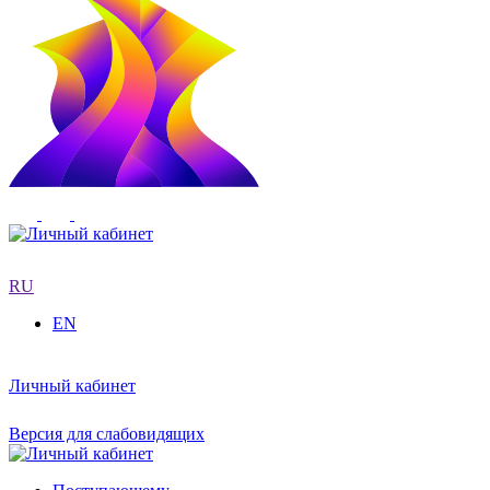
RU
EN
Личный кабинет
Версия для слабовидящих