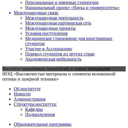
Персональные и именные стипендии
Национальный проект «Наука и университеты»
Международные связи
Международная деятельность
Международная партнерская сеть
Международные проекты
Условия поступления
Медицинское страхование для иностранных
студентов
Участие в Ассоциациях
Перевод студентов из других стран
Академическая мобильность
Институт наукоёмких технологий и новых материалов
НОЦ «Высокочистые материалы и элементы волоконной
оптики и лазерной техники»
Об институте
Новости
Администрация
Структура института:
Кафедры
Подразделения
Образовательные программы