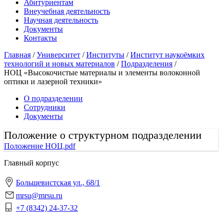
Абитуриентам
Внеучебная деятельность
Научная деятельность
Документы
Контакты
Главная
/
Университет
/
Институты
/
Институт наукоёмких
технологий и новых материалов
/
Подразделения
/
НОЦ «Высокочистые материалы и элементы волоконной
оптики и лазерной техники»
О подразделении
Сотрудники
Документы
Положение о структурном подразделении
Положение НОЦ.pdf
Главный корпус
Большевистская ул., 68/1
mrsu@mrsu.ru
+7 (8342) 24-37-32