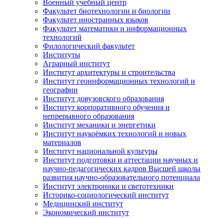
Военный учебный центр
Факультет биотехнологии и биологии
Факультет иностранных языков
Факультет математики и информационных
технологий
Филологический факультет
Институты
Аграрный институт
Институт архитектуры и строительства
Институт геоинформационных технологий и
географии
Институт довузовского образования
Институт корпоративного обучения и
непрерывного образования
Институт механики и энергетики
Институт наукоёмких технологий и новых
материалов
Институт национальной культуры
Институт подготовки и аттестации научных и
научно-педагогических кадров Высшей школы
развития научно-образовательного потенциала
Институт электроники и светотехники
Историко-социологический институт
Медицинский институт
Экономический институт