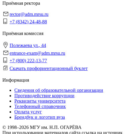
Приёмная ректора
rector@adm.mrsu.ru
+7 (8342) 24-48-88
Приёмная комиссия
Полежаева ул., 44
entrance-exam@adm.mrsu.ru
+7 (800) 222-13-77
Скачать профориентационный буклет
Информация
Сведения об образовательной организации
Противодействие коррупции
Реквизиты университета
Телефонный справочник
Оплата услуг
Брендбук и логотип вуза
© 1998–2026 МГУ им. Н.П. ОГАРЁВА
При использовании материалов сайта ссылка на источник