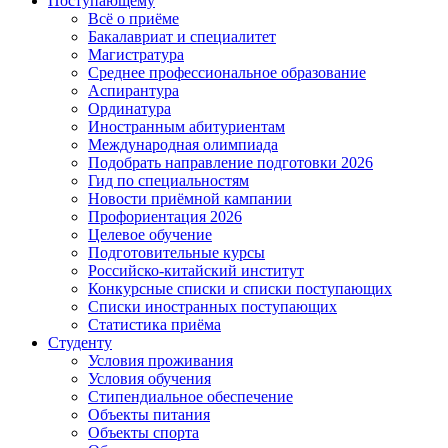
Поступающему
Всё о приёме
Бакалавриат и специалитет
Магистратура
Среднее профессиональное образование
Аспирантура
Ординатура
Иностранным абитуриентам
Международная олимпиада
Подобрать направление подготовки 2026
Гид по специальностям
Новости приёмной кампании
Профориентация 2026
Целевое обучение
Подготовительные курсы
Российско-китайский институт
Конкурсные списки и списки поступающих
Списки иностранных поступающих
Статистика приёма
Студенту
Условия проживания
Условия обучения
Стипендиальное обеспечение
Объекты питания
Объекты спорта