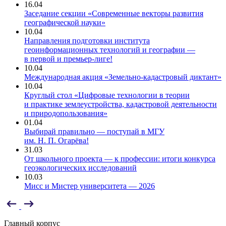
16.04
Заседание секции «Современные векторы развития
географической науки»
10.04
Направления подготовки института
геоинформационных технологий и географии —
в первой и премьер-лиге!
10.04
Международная акция «Земельно-кадастровый диктант»
10.04
Круглый стол «Цифровые технологии в теории
и практике землеустройства, кадастровой деятельности
и природопользования»
01.04
Выбирай правильно — поступай в МГУ
им. Н. П. Огарёва!
31.03
От школьного проекта — к профессии: итоги конкурса
геоэкологических исследований
10.03
Мисс и Мистер университета — 2026
Главный корпус