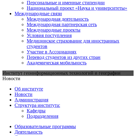
Персональные и именные стипендии
Национальный проект «Наука и университеты»
Международные связи
Международная деятельность
Международная партнерская сеть
Международные проекты
Условия поступления
Медицинское страхование для иностранных
студентов
Участие в Ассоциациях
Перевод студентов из других стран
Академическая мобильность
Институт геоинформационных технологий и географии
Новости
Об институте
Новости
Администрация
Структура института:
Кафедры
Подразделения
Образовательные программы
Деятельность