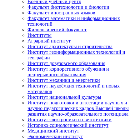
Военный учебный центр
Факультет биотехнологии и биологии
Факультет иностранных языков
Факультет математики и информационных
технологий
Филологический факультет
Институты
Аграрный институт
Институт архитектуры и строительства
Институт геоинформационных технологий и
географии
Институт довузовского образования
Институт корпоративного обучения и
непрерывного образования
Институт механики и энергетики
Институт наукоёмких технологий и новых
материалов
Институт национальной культуры
Институт подготовки и аттестации научных и
научно-педагогических кадров Высшей школы
развития научно-образовательного потенциала
Институт электроники и светотехники
Историко-социологический институт
Медицинский институт
Экономический институт