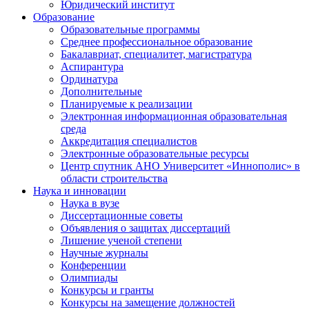
Юридический институт
Образование
Образовательные программы
Среднее профессиональное образование
Бакалавриат, специалитет, магистратура
Аспирантура
Ординатура
Дополнительные
Планируемые к реализации
Электронная информационная образовательная
среда
Аккредитация специалистов
Электронные образовательные ресурсы
Центр спутник АНО Университет «Иннополис» в
области строительства
Наука и инновации
Наука в вузе
Диссертационные советы
Объявления о защитах диссертаций
Лишение ученой степени
Научные журналы
Конференции
Олимпиады
Конкурсы и гранты
Конкурсы на замещение должностей