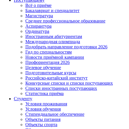
Поступающему
Всё о приёме
Бакалавриат и специалитет
Магистратура
Среднее профессиональное образование
Аспирантура
Ординатура
Иностранным абитуриентам
Международная олимпиада
Подобрать направление подготовки 2026
Гид по специальностям
Новости приёмной кампании
Профориентация 2026
Целевое обучение
Подготовительные курсы
Российско-китайский институт
Конкурсные списки и списки поступающих
Списки иностранных поступающих
Статистика приёма
Студенту
Условия проживания
Условия обучения
Стипендиальное обеспечение
Объекты питания
Объекты спорта