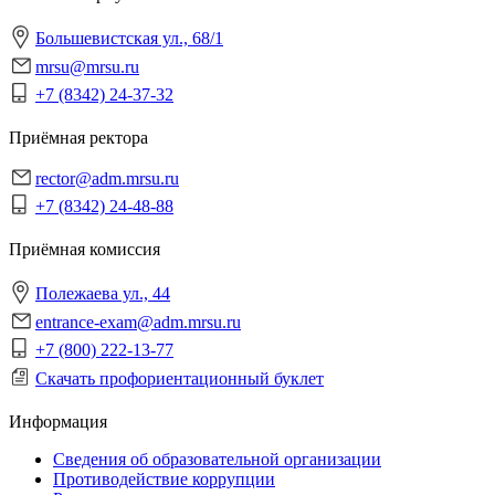
Большевистская ул., 68/1
mrsu@mrsu.ru
+7 (8342) 24-37-32
Приёмная ректора
rector@adm.mrsu.ru
+7 (8342) 24-48-88
Приёмная комиссия
Полежаева ул., 44
entrance-exam@adm.mrsu.ru
+7 (800) 222-13-77
Скачать профориентационный буклет
Информация
Сведения об образовательной организации
Противодействие коррупции