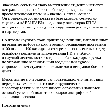
Значимым событием стало выступление студента института,
ветерана специальной военной операции, финалиста
просветительской премии «Знание» Сергея Кочнева.
Он предложил организовать на базе кафедры совместно
с центром «АВАНГАРД» подготовку операторов БПЛА —
инициатива была единодушно поддержана руководством вуза
и партнерами.
По итогам круглого стола принят ряд решений, направленных
на развитие цифровых компетенций: расширение программы
«100 школ — 100 кафедр» за счет реальных проектных задач;
разработка регламента использования ИИ в учебной
и научной деятельности; создание на базе кафедры кружка
по управлению беспилотными воздушными судами
с привлечением студентов, школьников и ветеранов боевых
действий.
Мероприятие в очередной раз подтвердило, что интеграция
передовых технологий, тесное сотрудничество
с работодателями и непрерывность образования являются
основой успешной подготовки кадров для цифровой
экономики региона.
Новостная лента