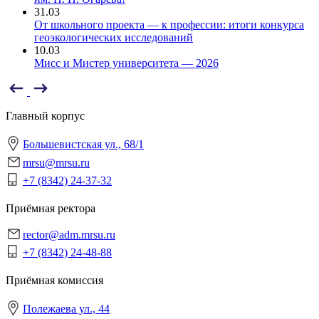
31.03
От школьного проекта — к профессии: итоги конкурса
геоэкологических исследований
10.03
Мисс и Мистер университета — 2026
Главный корпус
Большевистская ул., 68/1
mrsu@mrsu.ru
+7 (8342) 24-37-32
Приёмная ректора
rector@adm.mrsu.ru
+7 (8342) 24-48-88
Приёмная комиссия
Полежаева ул., 44