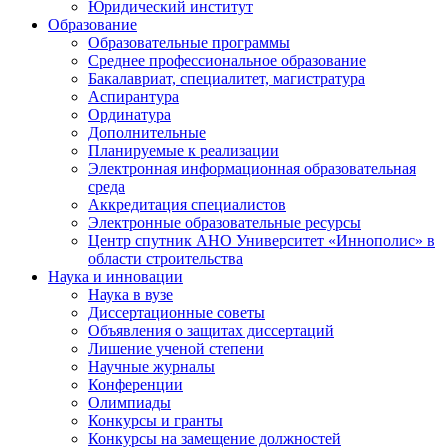
Юридический институт
Образование
Образовательные программы
Среднее профессиональное образование
Бакалавриат, специалитет, магистратура
Аспирантура
Ординатура
Дополнительные
Планируемые к реализации
Электронная информационная образовательная
среда
Аккредитация специалистов
Электронные образовательные ресурсы
Центр спутник АНО Университет «Иннополис» в
области строительства
Наука и инновации
Наука в вузе
Диссертационные советы
Объявления о защитах диссертаций
Лишение ученой степени
Научные журналы
Конференции
Олимпиады
Конкурсы и гранты
Конкурсы на замещение должностей