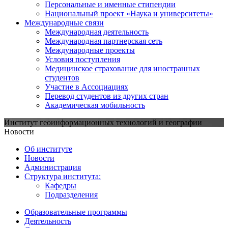
Персональные и именные стипендии
Национальный проект «Наука и университеты»
Международные связи
Международная деятельность
Международная партнерская сеть
Международные проекты
Условия поступления
Медицинское страхование для иностранных
студентов
Участие в Ассоциациях
Перевод студентов из других стран
Академическая мобильность
Институт геоинформационных технологий и географии
Новости
Об институте
Новости
Администрация
Структура института:
Кафедры
Подразделения
Образовательные программы
Деятельность