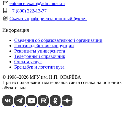
entrance-exam@adm.mrsu.ru
+7 (800) 222-13-77
Скачать профориентационный буклет
Информация
Сведения об образовательной организации
Противодействие коррупции
Реквизиты университета
Телефонный справочник
Оплата услуг
Брендбук и логотип вуза
© 1998–2026 МГУ им. Н.П. ОГАРЁВА
При использовании материалов сайта ссылка на источник
обязательна