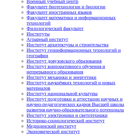
Военный учебный центр
Факультет биотехнологии и биологии
Факультет иностранных языков
Факультет математики и информационных
технологий
Филологический факультет
Институты
Аграрный институт
Институт архитектуры и строительства
Институт геоинформационных технологий и
географии
Институт довузовского образования
Институт корпоративного обучения и
непрерывного образования
Институт механики и энергетики
Институт наукоёмких технологий и новых
материалов
Институт национальной культуры
Институт подготовки и аттестации научных и
научно-педагогических кадров Высшей школы
развития научно-образовательного потенциала
Институт электроники и светотехники
Историко-социологический институт
Медицинский институт
Экономический институт