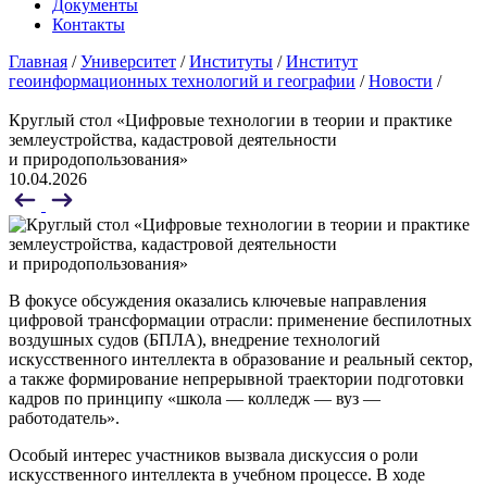
Документы
Контакты
Главная
/
Университет
/
Институты
/
Институт
геоинформационных технологий и географии
/
Новости
/
Круглый стол «Цифровые технологии в теории и практике
землеустройства, кадастровой деятельности
и природопользования»
10.04.2026
В фокусе обсуждения оказались ключевые направления
цифровой трансформации отрасли: применение беспилотных
воздушных судов (БПЛА), внедрение технологий
искусственного интеллекта в образование и реальный сектор,
а также формирование непрерывной траектории подготовки
кадров по принципу «школа — колледж — вуз —
работодатель».
Особый интерес участников вызвала дискуссия о роли
искусственного интеллекта в учебном процессе. В ходе