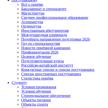
Поступающему
Всё о приёме
Бакалавриат и специалитет
Магистратура
Среднее профессиональное образование
Аспирантура
Ординатура
Иностранным абитуриентам
Международная олимпиада
Подобрать направление подготовки 2026
Гид по специальностям
Новости приёмной кампании
Профориентация 2026
Целевое обучение
Подготовительные курсы
Российско-китайский институт
Конкурсные списки и списки поступающих
Списки иностранных поступающих
Статистика приёма
Студенту
Условия проживания
Условия обучения
Стипендиальное обеспечение
Объекты питания
Объекты спорта