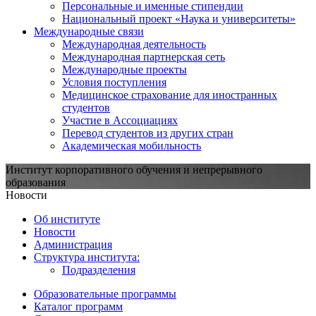
Персональные и именные стипендии
Национальный проект «Наука и университеты»
Международные связи
Международная деятельность
Международная партнерская сеть
Международные проекты
Условия поступления
Медицинское страхование для иностранных
студентов
Участие в Ассоциациях
Перевод студентов из других стран
Академическая мобильность
Институт корпоративного обучения и непрерывного
образования
Новости
Об институте
Новости
Администрация
Структура института:
Подразделения
Образовательные программы
Каталог программ