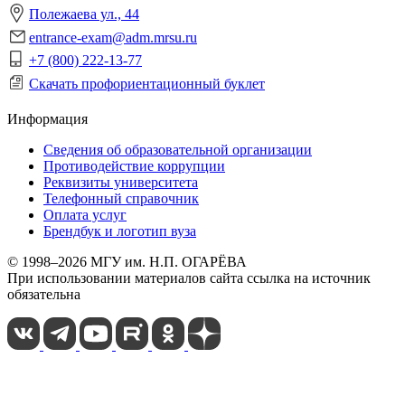
Полежаева ул., 44
entrance-exam@adm.mrsu.ru
+7 (800) 222-13-77
Скачать профориентационный буклет
Информация
Сведения об образовательной организации
Противодействие коррупции
Реквизиты университета
Телефонный справочник
Оплата услуг
Брендбук и логотип вуза
© 1998–2026 МГУ им. Н.П. ОГАРЁВА
При использовании материалов сайта ссылка на источник
обязательна