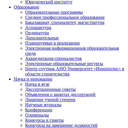
Юридический институт
Образование
Образовательные программы
Среднее профессиональное образование
Бакалавриат, специалитет, магистратура
Аспирантура
Ординатура
Дополнительные
Планируемые к реализации
Электронная информационная образовательная
среда
Аккредитация специалистов
Электронные образовательные ресурсы
Центр спутник АНО Университет «Иннополис» в
области строительства
Наука и инновации
Наука в вузе
Диссертационные советы
Объявления о защитах диссертаций
Лишение ученой степени
Научные журналы
Конференции
Олимпиады
Конкурсы и гранты
Конкурсы на замещение должностей