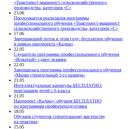
«Тракторист-машинист сельскохозяйственного
производства, категория «С»
23.06
Продолжается реализация программы
профессионального обучения «Тракторист-машинист
сельскохозяйственного производства, категория «С»
17.06
Завершающий поток в этом году: бесплатное обучение
в рамках нацпроекта «Кадры»
22.05
Слушатели программы профессионального обучения
«Вожатый» сдают экзамен
22.05
Завершилась программа профессионального обучения
«Маляр строительный 3-го разряда»
21.05
Интеллектуальные каникулы БЕСПЛАТНО:
приглашаем детей с 6 класса
21.05
Нацпроект «Кадры»: обучаем БЕСПЛАТНО
по программам профпереподготовки
18.05
Обучаем студентов строительному мастерству
на практике
15.05