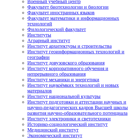
Военный учебный центр
Факультет биотехнологии и биологии
Факультет иностранных языков
Факультет математики и информационных
технологий
Филологический факультет
Институты
Аграрный институт
Институт архитектуры и строительства
Институт геоинформационных технологий и
географии
Институт довузовского образования
Институт корпоративного обучения и
непрерывного образования
Институт механики и энергетики
Институт наукоёмких технологий и новых
материалов
Институт национальной культуры
Институт подготовки и аттестации научных и
научно-педагогических кадров Высшей школы
развития научно-образовательного потенциала
Институт электроники и светотехники
Историко-социологический институт
Медицинский институт
Экономический институт