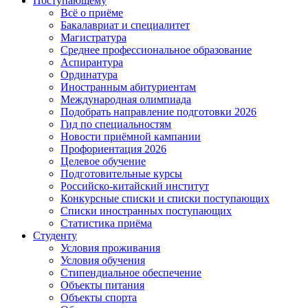
Поступающему
Всё о приёме
Бакалавриат и специалитет
Магистратура
Среднее профессиональное образование
Аспирантура
Ординатура
Иностранным абитуриентам
Международная олимпиада
Подобрать направление подготовки 2026
Гид по специальностям
Новости приёмной кампании
Профориентация 2026
Целевое обучение
Подготовительные курсы
Российско-китайский институт
Конкурсные списки и списки поступающих
Списки иностранных поступающих
Статистика приёма
Студенту
Условия проживания
Условия обучения
Стипендиальное обеспечение
Объекты питания
Объекты спорта